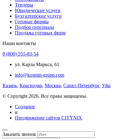
Тендеры
Юридические услуги
Бухгалтерские услуги
Готовые фирмы
Подбор персонала
Продажа готовых фирм
Наши контакты
8 (800) 555-83-54
ул. Карла Маркса, 61
info@kosmin-grupp.com
Казань
,
Краснодар
,
Москва
,
Санкт-Петербург
,
Уфа
© Copyright 2026. Все права защищены.
Создание
и
Продвижение сайтов CITYNIX
Заказать звонок