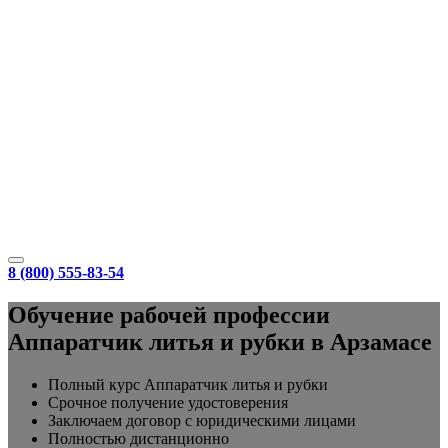
8 (800) 555-83-54
Обучение рабочей профессии
Аппаратчик литья и рубки в Арзамасе
Полный курс Аппаратчик литья и рубки
Срочное получение удостоверения
Заключаем договор с юридическими лицами
Полностью дистанционно