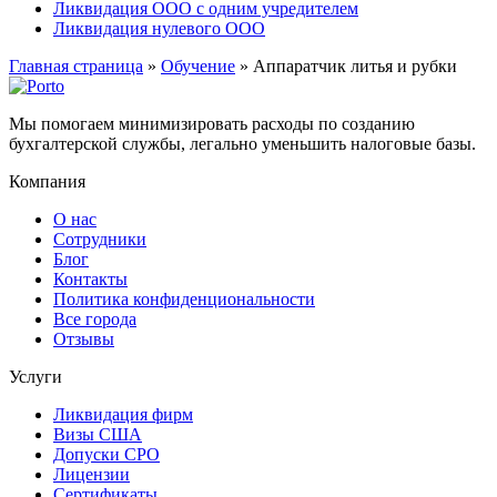
Ликвидация ООО с одним учредителем
Ликвидация нулевого ООО
Главная страница
»
Обучение
»
Аппаратчик литья и рубки
Мы помогаем минимизировать расходы по созданию
бухгалтерской службы, легально уменьшить налоговые базы.
Компания
О нас
Сотрудники
Блог
Контакты
Политика конфиденциональности
Все города
Отзывы
Услуги
Ликвидация фирм
Визы США
Допуски СРО
Лицензии
Сертификаты