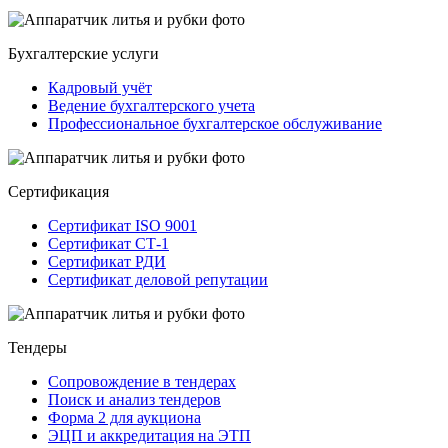
Бухгалтерские услуги
Кадровый учёт
Ведение бухгалтерского учета
Профессиональное бухгалтерское обслуживание
Сертификация
Сертификат ISO 9001
Сертификат СТ-1
Сертификат РДИ
Сертификат деловой репутации
Тендеры
Сопровождение в тендерах
Поиск и анализ тендеров
Форма 2 для аукциона
ЭЦП и аккредитация на ЭТП