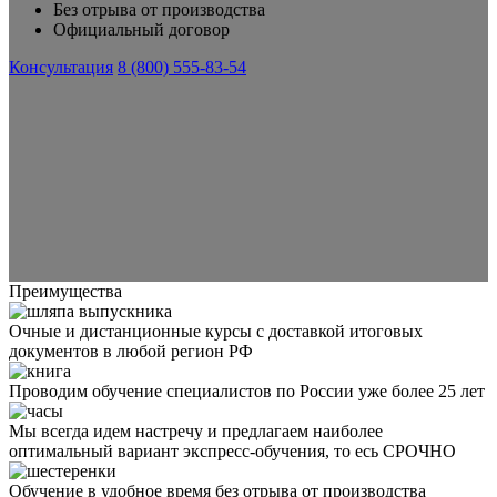
Без отрыва от производства
Официальный договор
Консультация
8 (800) 555-83-54
Преимущества
Очные и дистанционные курсы с доставкой итоговых
документов в любой регион РФ
Проводим обучение специалистов по России уже более 25 лет
Мы всегда идем настречу и предлагаем наиболее
оптимальный вариант экспресс-обучения, то есь СРОЧНО
Обучение в удобное время без отрыва от производства