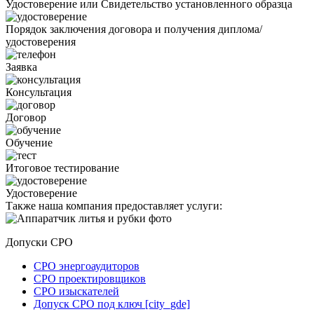
Удостоверение или Свидетельство установленного образца
Порядок заключения договора и получения диплома/
удостоверения
Заявка
Консультация
Договор
Обучение
Итоговое тестирование
Удостоверение
Также наша компания предоставляет услуги:
Допуски СРО
СРО энергоаудиторов
СРО проектировщиков
СРО изыскателей
Допуск СРО под ключ [city_gde]