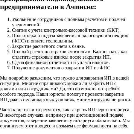
предпринимателя в Ачинске:
Увольнение сотрудников с полным расчетом и подачей
уведомлений.
Снятие с учета контрольно-кассовой техники (ККТ).
Подготовка и подача заявления в налоговую инспекцию
(ФНС) и оплата госпошлины.
Закрытие расчетного счета в банке.
Полный расчет по страховым взносам. Важно знать, как
оплатить страховые взносы после закрытия ИП.
Сдача финальной отчетности и уплата налогов.
Получение документов о закрытии ИП из ФНС.
Мы подробно разъясним, что нужно для закрытия ИП в вашей
ситуации. Многие спрашивают: можно ли закрыть ИП с
долгами или сотрудниками? Да, это возможно, но требует
особого подхода. Наши юристы помогут провести закрытие
ИП даже в нестандартных условиях, минимизируя ваши риски.
Часто клиенты интересуются, как закрыть ИП через нотариуса.
В некоторых случаях, например при дистанционной подаче
документов, заверение заявления у нотариуса обязательно. Мы
организуем этот процесс и возьмем все формальности на себя.