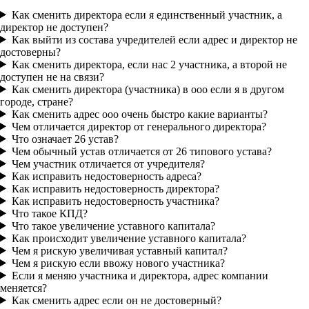
Как сменить директора если я единственный участник, а
директор не доступен?
Как выйти из состава учредителей если адрес и директор не
достоверны?
Как сменить директора, если нас 2 участника, а второй не
доступен не на связи?
Как сменить директора (участника) в ооо если я в другом
городе, стране?
Как сменить адрес ооо очень быстро какие варианты?
Чем отличается директор от генерального директора?
Что означает 26 устав?
Чем обычный устав отличается от 26 типового устава?
Чем участник отличается от учредителя?
Как исправить недостоверность адреса?
Как исправить недостоверность директора?
Как исправить недостоверность участника?
Что такое КПД?
Что такое увеличение уставного капитала?
Как происходит увеличение уставного капитала?
Чем я рискую увеличивая уставный капитал?
Чем я рискую если ввожу нового участника?
Если я меняю участника и директора, адрес компании
меняется?
Как сменить адрес если он не достоверный?