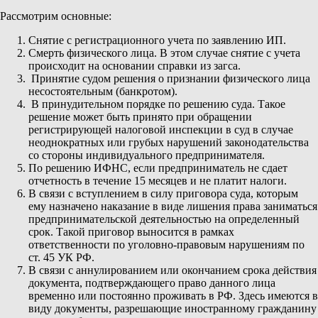
Рассмотрим основные:
Снятие с регистрационного учета по заявлению ИП.
Смерть физического лица. В этом случае снятие с учета
происходит на основании справки из загса.
Принятие судом решения о признании физического лица
несостоятельным (банкротом).
В принудительном порядке по решению суда. Такое
решение может быть принято при обращении
регистрирующей налоговой инспекции в суд в случае
неоднократных или грубых нарушений законодательства
со стороны индивидуального предпринимателя.
По решению ИФНС, если предприниматель не сдает
отчетность в течение 15 месяцев и не платит налоги.
В связи с вступлением в силу приговора суда, которым
ему назначено наказание в виде лишения права заниматься
предпринимательской деятельностью на определенный
срок. Такой приговор выносится в рамках
ответственности по уголовно-правовым нарушениям по
ст. 45 УК РФ.
В связи с аннулированием или окончанием срока действия
документа, подтверждающего право данного лица
временно или постоянно проживать в РФ. Здесь имеются в
виду документы, разрешающие иностранному гражданину