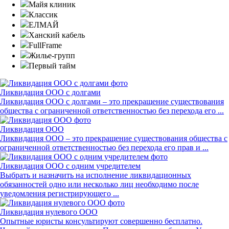
Майя клиник
Классик
ЕЛМАЙ
Ханский кабель
FullFrame
Жилье-групп
Первый тайм
Ликвидация ООО с долгами
Ликвидация ООО с долгами – это прекращение существования
общества с ограниченной ответственностью без перехода его ...
Ликвидация ООО
Ликвидация ООО – это прекращение существования общества с
ограниченной ответственностью без перехода его прав и ...
Ликвидация ООО с одним учредителем
Выбрать и назначить на исполнение ликвидационных
обязанностей одно или несколько лиц необходимо после
уведомления регистрирующего ...
Ликвидация нулевого ООО
Опытные юристы консультируют совершенно бесплатно.