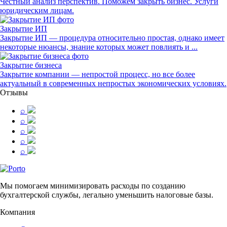
Честный анализ перспектив. Поможем закрыть бизнес. Услуги
юридическим лицам.
Закрытие ИП
Закрытие ИП — процедура относительно простая, однако имеет
некоторые нюансы, знание которых может повлиять и ...
Закрытие бизнеса
Закрытие компании — непростой процесс, но все более
актуальный в современных непростых экономических условиях.
Отзывы
⌕
⌕
⌕
⌕
⌕
Мы помогаем минимизировать расходы по созданию
бухгалтерской службы, легально уменьшить налоговые базы.
Компания