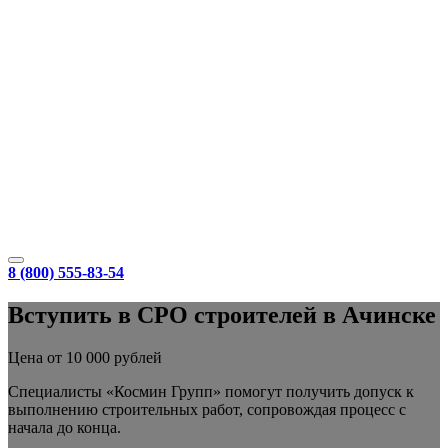
8 (800) 555-83-54
Вступить в СРО строителей в Ачинске
Цена от 10 000 рублей
Специалисты «Космин Групп» помогут получить допуск к
выполнению строительных работ, сопровождая процесс с
начала до конца.