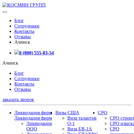
Блог
Сотрудники
Контакты
Отзывы
Ачинск
8 (800) 555-83-54
Ачинск
Блог
Сотрудники
Контакты
Отзывы
заказать звонок
Ликвидация фирм
Визы США
СРО
Ликвидация фирм
Виза талантов
СРО строит
Ликвидация
О-1
СРО изыск
ООО
Виза EB-1A
СРО