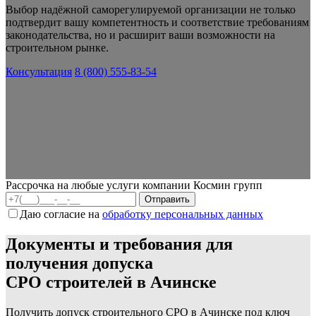
Выбор надёжной саморегулируемой организации не только
подтвердит вашу компетентность и соответствие требованиям
законодательства, но и расширит ваши возможности на
строительном рынке.
Консультация
8 (800) 555-83-54
Рассрочка на любые услуги компании Космин групп
Даю согласие на
обработку персональных данных
Документы и требования для
получения допуска
СРО строителей в Ачинске
Получить допуск строительного СРО в Ачинске под ключ