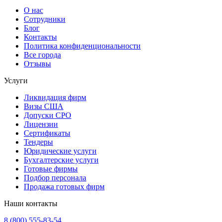
О нас
Сотрудники
Блог
Контакты
Политика конфиденциональности
Все города
Отзывы
Услуги
Ликвидация фирм
Визы США
Допуски СРО
Лицензии
Сертификаты
Тендеры
Юридические услуги
Бухгалтерские услуги
Готовые фирмы
Подбор персонала
Продажа готовых фирм
Наши контакты
8 (800) 555-83-54