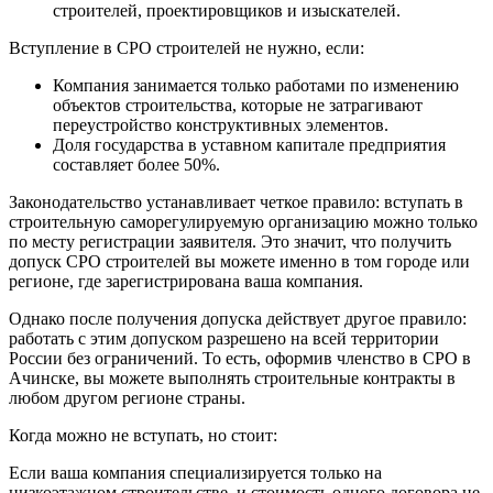
строителей, проектировщиков и изыскателей.
Вступление в СРО строителей не нужно, если:
Компания занимается только работами по изменению
объектов строительства, которые не затрагивают
переустройство конструктивных элементов.
Доля государства в уставном капитале предприятия
составляет более 50%.
Законодательство устанавливает четкое правило: вступать в
строительную саморегулируемую организацию можно только
по месту регистрации заявителя. Это значит, что получить
допуск СРО строителей вы можете именно в том городе или
регионе, где зарегистрирована ваша компания.
Однако после получения допуска действует другое правило:
работать с этим допуском разрешено на всей территории
России без ограничений. То есть, оформив членство в СРО в
Ачинске, вы можете выполнять строительные контракты в
любом другом регионе страны.
Когда можно не вступать, но стоит:
Если ваша компания специализируется только на
низкоэтажном строительстве, и стоимость одного договора не