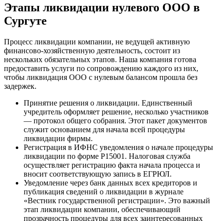
Этапы ликвидации нулевого ООО в
Сургуте
Процесс ликвидации компании, не ведущей активную
финансово-хозяйственную деятельность, состоит из
нескольких обязательных этапов. Наша компания готова
предоставить услуги по сопровождению каждого из них,
чтобы ликвидация ООО с нулевым балансом прошла без
задержек.
Принятие решения о ликвидации. Единственный
учредитель оформляет решение, несколько участников
— протокол общего собрания. Этот пакет документов
служит основанием для начала всей процедуры
ликвидации фирмы.
Регистрация в ИФНС уведомления о начале процедуры
ликвидации по форме Р15001. Налоговая служба
осуществляет регистрацию факта начала процесса и
вносит соответствующую запись в ЕГРЮЛ.
Уведомление через банк данных всех кредиторов и
публикация сведений о ликвидации в журнале
«Вестник государственной регистрации». Это важный
этап ликвидации компании, обеспечивающий
прозрачность процедуры для всех заинтересованных