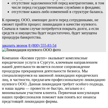
отсутствие задолженностей перед контрагентами, в том
числе перед государственными службами и фондами;
отсутствие каких-либо изменений в структуре баланса.
К примеру, ООО, имеющее долги перед сотрудниками, не
сможет пройти процесс ликвидации в качестве нулевого.
Сначала в таком случае потребуется покрыть долги, а если
средств и имущества будет недостаточно, будет запущена
процедура банкротства.
заказать звонок
8 (800) 555-83-54
Компания «Космин групп» оказывает комплексные
юридические услуги в Сургуте, ключевым направлением
нашей деятельности является полное сопровождение
процедуры прекращения деятельности бизнеса. Мы
специализируемся на законной ликвидации юридических
лиц, в частности, предлагаем профессиональную ликвидацию
нулевого ООО. Данная ликвидация требует особого подхода,
и наша задача — провести ее быстро, легально и с
минимальным участием клиента. Первичная консультация
наших профессионалов поможет вам понять все нюансы
предстоящей ликвидации фирмы.