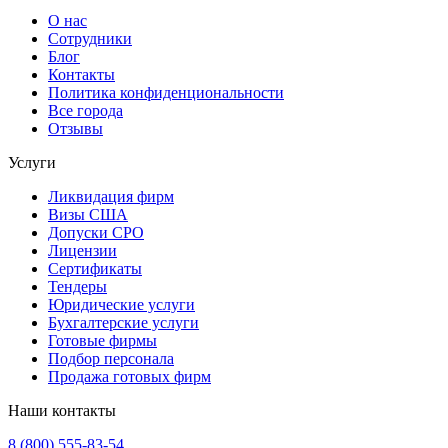
О нас
Сотрудники
Блог
Контакты
Политика конфиденциональности
Все города
Отзывы
Услуги
Ликвидация фирм
Визы США
Допуски СРО
Лицензии
Сертификаты
Тендеры
Юридические услуги
Бухгалтерские услуги
Готовые фирмы
Подбор персонала
Продажа готовых фирм
Наши контакты
8 (800) 555-83-54