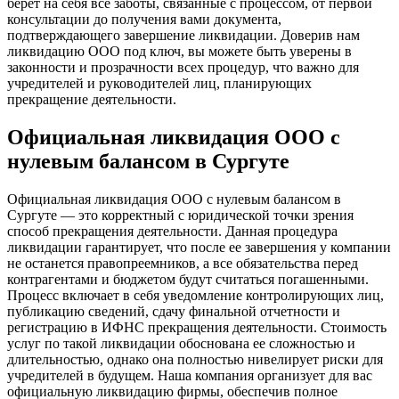
берет на себя все заботы, связанные с процессом, от первой
консультации до получения вами документа,
подтверждающего завершение ликвидации. Доверив нам
ликвидацию ООО под ключ, вы можете быть уверены в
законности и прозрачности всех процедур, что важно для
учредителей и руководителей лиц, планирующих
прекращение деятельности.
Официальная ликвидация ООО с
нулевым балансом в Сургуте
Официальная ликвидация ООО с нулевым балансом в
Сургуте — это корректный с юридической точки зрения
способ прекращения деятельности. Данная процедура
ликвидации гарантирует, что после ее завершения у компании
не останется правопреемников, а все обязательства перед
контрагентами и бюджетом будут считаться погашенными.
Процесс включает в себя уведомление контролирующих лиц,
публикацию сведений, сдачу финальной отчетности и
регистрацию в ИФНС прекращения деятельности. Стоимость
услуг по такой ликвидации обоснована ее сложностью и
длительностью, однако она полностью нивелирует риски для
учредителей в будущем. Наша компания организует для вас
официальную ликвидацию фирмы, обеспечив полное