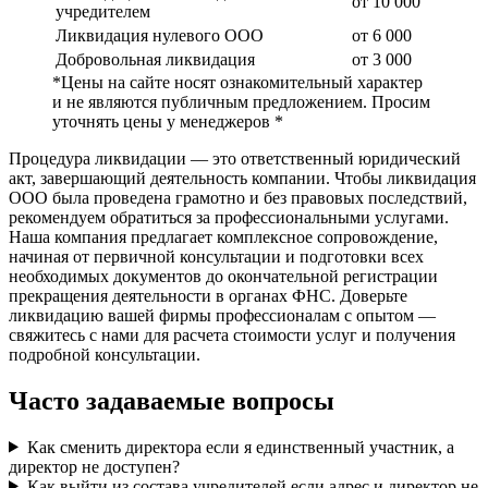
от 10 000
учредителем
Ликвидация нулевого ООО
от 6 000
Добровольная ликвидация
от 3 000
*Цены на сайте носят ознакомительный характер
и не являются публичным предложением. Просим
уточнять цены у менеджеров *
Процедура ликвидации — это ответственный юридический
акт, завершающий деятельность компании. Чтобы ликвидация
ООО была проведена грамотно и без правовых последствий,
рекомендуем обратиться за профессиональными услугами.
Наша компания предлагает комплексное сопровождение,
начиная от первичной консультации и подготовки всех
необходимых документов до окончательной регистрации
прекращения деятельности в органах ФНС. Доверьте
ликвидацию вашей фирмы профессионалам с опытом —
свяжитесь с нами для расчета стоимости услуг и получения
подробной консультации.
Часто задаваемые вопросы
Как сменить директора если я единственный участник, а
директор не доступен?
Как выйти из состава учредителей если адрес и директор не