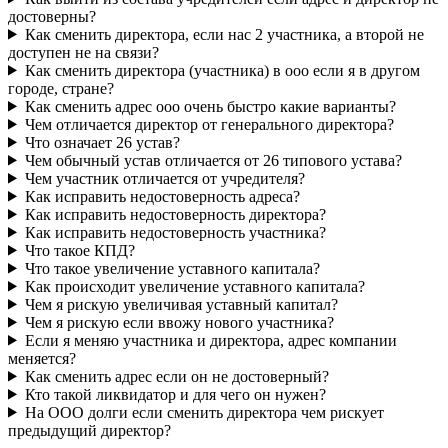
достоверны?
Как сменить директора, если нас 2 участника, а второй не
доступен не на связи?
Как сменить директора (участника) в ооо если я в другом
городе, стране?
Как сменить адрес ооо очень быстро какие варианты?
Чем отличается директор от генерального директора?
Что означает 26 устав?
Чем обычный устав отличается от 26 типового устава?
Чем участник отличается от учредителя?
Как исправить недостоверность адреса?
Как исправить недостоверность директора?
Как исправить недостоверность участника?
Что такое КПД?
Что такое увеличение уставного капитала?
Как происходит увеличение уставного капитала?
Чем я рискую увеличивая уставный капитал?
Чем я рискую если ввожу нового участника?
Если я меняю участника и директора, адрес компании
меняется?
Как сменить адрес если он не достоверный?
Кто такой ликвидатор и для чего он нужен?
На ООО долги если сменить директора чем рискует
предыдущий директор?