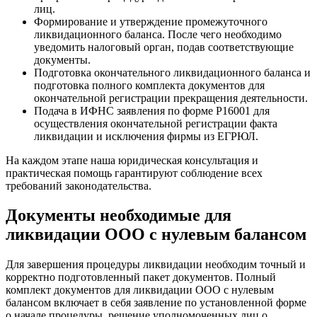
лиц.
Формирование и утверждение промежуточного
ликвидационного баланса. После чего необходимо
уведомить налоговый орган, подав соответствующие
документы.
Подготовка окончательного ликвидационного баланса и
подготовка полного комплекта документов для
окончательной регистрации прекращения деятельности.
Подача в ИФНС заявления по форме Р16001 для
осуществления окончательной регистрации факта
ликвидации и исключения фирмы из ЕГРЮЛ.
На каждом этапе наша юридическая консультация и
практическая помощь гарантируют соблюдение всех
требований законодательства.
Документы необходимые для
ликвидации ООО с нулевым балансом
Для завершения процедуры ликвидации необходим точный и
корректно подготовленный пакет документов. Полный
комплект документов для ликвидации ООО с нулевым
балансом включает в себя заявление по установленной форме
о начале процедуры, решение уполномоченных лиц о