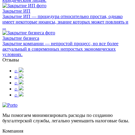
юридическим лицам.
Закрытие ИП
Закрытие ИП — процедура относительно простая, однако
имеет некоторые нюансы, знание которых может повлиять и
...
Закрытие бизнеса
Закрытие компании — непростой процесс, но все более
актуальный в современных непростых экономических
условиях.
Отзывы
⌕
⌕
⌕
⌕
⌕
Мы помогаем минимизировать расходы по созданию
бухгалтерской службы, легально уменьшить налоговые базы.
Компания