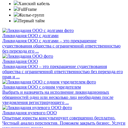
Ханский кабель
FullFrame
Жилье-групп
Первый тайм
Ликвидация ООО с долгами
Ликвидация ООО с долгами – это прекращение
существования общества с ограниченной ответственностью
без перехода его ...
Ликвидация ООО
Ликвидация ООО – это прекращение существования
общества с ограниченной ответственностью без перехода его
прав и ...
Ликвидация ООО с одним учредителем
Выбрать и назначить на исполнение ликвидационных
обязанностей одно или несколько лиц необходимо после
уведомления регистрирующего ...
Ликвидация нулевого ООО
Опытные юристы консультируют совершенно бесплатно.
Честный анализ перспектив. Поможем закрыть бизнес. Услуги