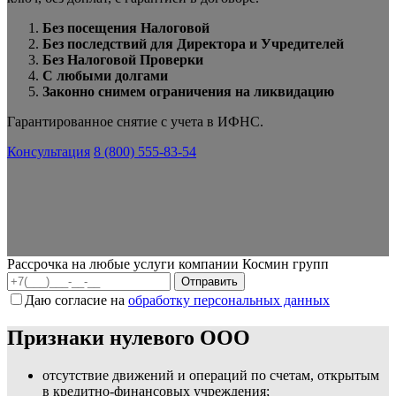
Без посещения Налоговой
Без последствий для Директора и Учредителей
Без Налоговой Проверки
С любыми долгами
Законно снимем ограничения на ликвидацию
Гарантированное снятие с учета в ИФНС.
Консультация
8 (800) 555-83-54
Рассрочка на любые услуги компании Космин групп
Даю согласие на
обработку персональных данных
Признаки нулевого ООО
отсутствие движений и операций по счетам, открытым
в кредитно-финансовых учреждения;