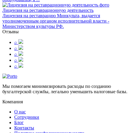
Лицензия на реставрационную деятельность
Лицензия на реставрацию Минкульта, выдается
уполномоченным органом исполнительной власти -
Министерством культуры РФ.
Отзывы
⌕
⌕
⌕
⌕
⌕
Мы помогаем минимизировать расходы по созданию
бухгалтерской службы, легально уменьшить налоговые базы.
Компания
О нас
Сотрудники
Блог
Контакты