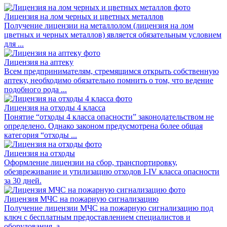
Лицензия на лом черных и цветных металлов
Получение лицензии на металлолом (лицензия на лом
цветных и черных металлов) является обязательным условием
для ...
Лицензия на аптеку
Всем предпринимателям, стремящимся открыть собственную
аптеку, необходимо обязательно помнить о том, что ведение
подобного рода ...
Лицензия на отходы 4 класса
Понятие “отходы 4 класса опасности” законодательством не
определено. Однако законом предусмотрена более общая
категория “отходы ...
Лицензия на отходы
Оформление лицензии на сбор, транспортировку,
обезвреживание и утилизацию отходов I-IV класса опасности
за 30 дней.
Лицензия МЧС на пожарную сигнализацию
Получение лицензии МЧС на пожарную сигнализацию под
ключ с бесплатным предоставлением специалистов и
оборудования, а ...