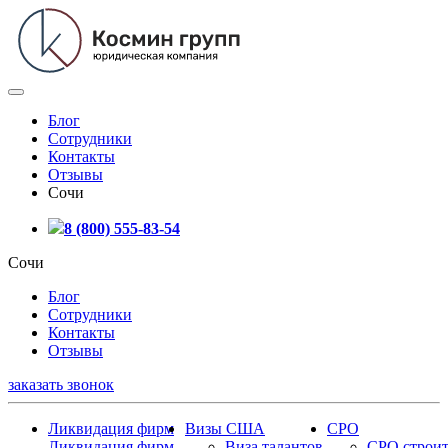
Блог
Сотрудники
Контакты
Отзывы
Сочи
8 (800) 555-83-54
Сочи
Блог
Сотрудники
Контакты
Отзывы
заказать звонок
Ликвидация фирм
Визы США
СРО
Ликвидация фирм
Виза талантов
СРО строит