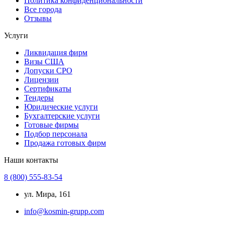
Политика конфиденциональности
Все города
Отзывы
Услуги
Ликвидация фирм
Визы США
Допуски СРО
Лицензии
Сертификаты
Тендеры
Юридические услуги
Бухгалтерские услуги
Готовые фирмы
Подбор персонала
Продажа готовых фирм
Наши контакты
8 (800) 555-83-54
ул. Мира, 161
info@kosmin-grupp.com