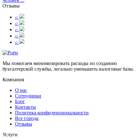
человек ...
Отзывы
⌕
⌕
⌕
⌕
⌕
Мы помогаем минимизировать расходы по созданию
бухгалтерской службы, легально уменьшить налоговые базы.
Компания
О нас
Сотрудники
Блог
Контакты
Политика конфиденциональности
Все города
Отзывы
Услуги