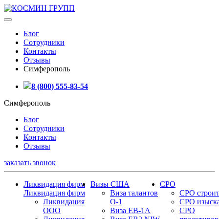
Блог
Сотрудники
Контакты
Отзывы
Симферополь
8 (800) 555-83-54
Симферополь
Блог
Сотрудники
Контакты
Отзывы
заказать звонок
Ликвидация фирм
Визы США
СРО
Ликвидация фирм
Виза талантов
СРО строит
Ликвидация
О-1
СРО изыск
ООО
Виза EB-1A
СРО