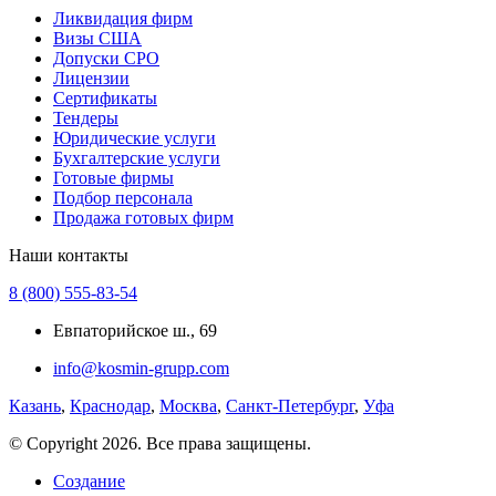
Ликвидация фирм
Визы США
Допуски СРО
Лицензии
Сертификаты
Тендеры
Юридические услуги
Бухгалтерские услуги
Готовые фирмы
Подбор персонала
Продажа готовых фирм
Наши контакты
8 (800) 555-83-54
Евпаторийское ш., 69
info@kosmin-grupp.com
Казань
,
Краснодар
,
Москва
,
Санкт-Петербург
,
Уфа
© Copyright 2026. Все права защищены.
Создание