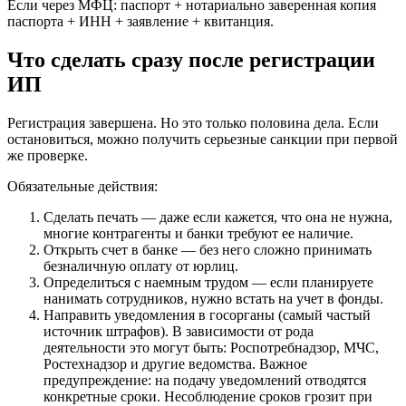
Если через МФЦ: паспорт + нотариально заверенная копия
паспорта + ИНН + заявление + квитанция.
Что сделать сразу после регистрации
ИП
Регистрация завершена. Но это только половина дела. Если
остановиться, можно получить серьезные санкции при первой
же проверке.
Обязательные действия:
Сделать печать — даже если кажется, что она не нужна,
многие контрагенты и банки требуют ее наличие.
Открыть счет в банке — без него сложно принимать
безналичную оплату от юрлиц.
Определиться с наемным трудом — если планируете
нанимать сотрудников, нужно встать на учет в фонды.
Направить уведомления в госорганы (самый частый
источник штрафов). В зависимости от рода
деятельности это могут быть: Роспотребнадзор, МЧС,
Ростехнадзор и другие ведомства. Важное
предупреждение: на подачу уведомлений отводятся
конкретные сроки. Несоблюдение сроков грозит при