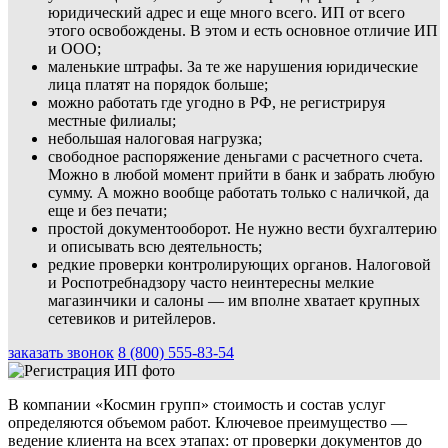
юридический адрес и еще много всего. ИП от всего
этого освобождены. В этом и есть основное отличие ИП
и ООО;
маленькие штрафы. За те же нарушения юридические
лица платят на порядок больше;
можно работать где угодно в РФ, не регистрируя
местные филиалы;
небольшая налоговая нагрузка;
свободное распоряжение деньгами с расчетного счета.
Можно в любой момент прийти в банк и забрать любую
сумму. А можно вообще работать только с наличкой, да
еще и без печати;
простой документооборот. Не нужно вести бухгалтерию
и описывать всю деятельность;
редкие проверки контролирующих органов. Налоговой
и Роспотребнадзору часто неинтересны мелкие
магазинчики и салоны — им вполне хватает крупных
сетевиков и ритейлеров.
заказать звонок
8 (800) 555-83-54
В компании «Космин групп» стоимость и состав услуг
определяются объемом работ. Ключевое преимущество —
ведение клиента на всех этапах: от проверки документов до