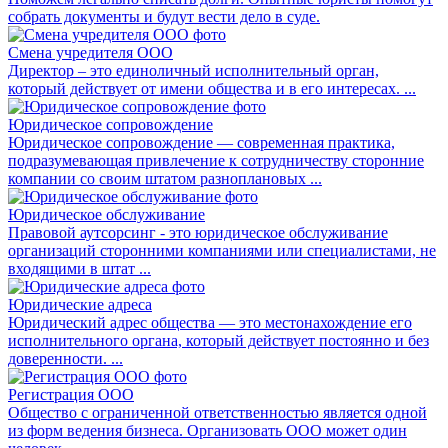
собрать документы и будут вести дело в суде.
Смена учредителя ООО
Директор – это единоличный исполнительный орган,
который действует от имени общества и в его интересах. ...
Юридическое сопровождение
Юридическое сопровождение — современная практика,
подразумевающая привлечение к сотрудничеству сторонние
компании со своим штатом разноплановых ...
Юридическое обслуживание
Правовой аутсорсинг - это юридическое обслуживание
организаций сторонними компаниями или специалистами, не
входящими в штат ...
Юридические адреса
Юридический адрес общества — это местонахождение его
исполнительного органа, который действует постоянно и без
доверенности. ...
Регистрация ООО
Общество с ограниченной ответственностью является одной
из форм ведения бизнеса. Организовать ООО может один