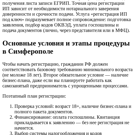
получения листа записи ЕГРИП. Точная цена регистрации
ИП зависит от необходимости нотариального заверения
доверенности и срочности подачи. Услуга «регистрация ИП
под ключ» подразумевает полное сопровождение: подготовка
заявления, подбор кодов ОКВЭД, уплата госпошлины и
подача документов (лично, через представителя или в МФЦ).
Основные условия и этапы процедуры
в Симферополе
Чтобы начать регистрацию, гражданин РФ должен
соответствовать базовому требованию минимального возраста
(не моложе 18 лет). Второе обязательное условие — наличие
бизнес-плана, даже если вы планируете работать как
самозанятый предприниматель с упрощенными процессами.
Поэтапный план регистрации:
Проверка условий: возраст 18+, наличие бизнес-плана и
полного пакета документов.
Финансирование: оплата госпошлины. Квитанция
прикладывается к заявлению — без нее регистрация не
начнется.
Выбор системы налогообложения и кодов