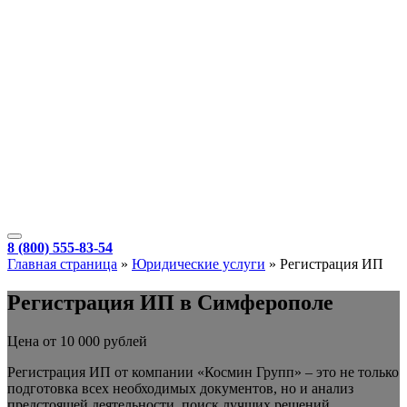
8 (800) 555-83-54
Главная страница
»
Юридические услуги
»
Регистрация ИП
Регистрация ИП в Симферополе
Цена от 10 000 рублей
Регистрация ИП от компании «Космин Групп» – это не только
подготовка всех необходимых документов, но и анализ
предстоящей деятельности, поиск лучших решений,