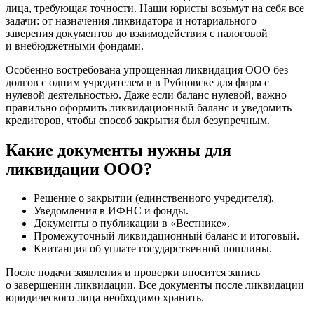
лица, требующая точности. Наши юристы возьмут на себя все
задачи: от назначения ликвидатора и нотариального
заверения документов до взаимодействия с налоговой
и внебюджетными фондами.
Особенно востребована упрощенная ликвидация ООО без
долгов с одним учредителем в в Рубцовске для фирм с
нулевой деятельностью. Даже если баланс нулевой, важно
правильно оформить ликвидационный баланс и уведомить
кредиторов, чтобы способ закрытия был безупречным.
Какие документы нужны для
ликвидации ООО?
Решение о закрытии (единственного учредителя).
Уведомления в ИФНС и фонды.
Документы о публикации в «Вестнике».
Промежуточный ликвидационный баланс и итоговый.
Квитанция об уплате государственной пошлины.
После подачи заявления и проверки вносится запись
о завершении ликвидации. Все документы после ликвидации
юридического лица необходимо хранить.