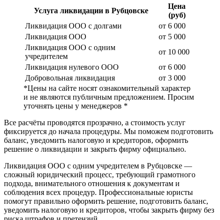
Цена
Услуга ликвидации в Рубцовске
(руб)
Ликвидация ООО с долгами
от 6 000
Ликвидация ООО
от 5 000
Ликвидация ООО с одним
от 10 000
учредителем
Ликвидация нулевого ООО
от 6 000
Добровольная ликвидация
от 3 000
*Цены на сайте носят ознакомительный характер
и не являются публичным предложением. Просим
уточнять цены у менеджеров *
Все расчёты проводятся прозрачно, а стоимость услуг
фиксируется до начала процедуры. Мы поможем подготовить
баланс, уведомить налоговую и кредиторов, оформить
решение о ликвидации и закрыть фирму официально.
Ликвидация ООО с одним учредителем в Рубцовске —
сложный юридический процесс, требующий грамотного
подхода, внимательного отношения к документам и
соблюдения всех процедур. Профессиональные юристы
помогут правильно оформить решение, подготовить баланс,
уведомить налоговую и кредиторов, чтобы закрыть фирму без
риска штрафов и претензий.