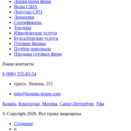
Ликвидация фирм
Визы США
Допуски СРО
Лицензии
Сертификаты
Тендеры
Юридические услуги
Бухгалтерские услуги
Готовые фирмы
Подбор персонала
Продажа готовых фирм
Наши контакты
8 (800) 555-83-54
просп. Ленина, 115
info@kosmin-grupp.com
Казань
,
Краснодар
,
Москва
,
Санкт-Петербург
,
Уфа
© Copyright 2026. Все права защищены.
Создание
и