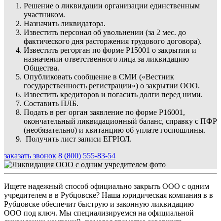
Решение о ликвидации организации единственным
участником.
Назначить ликвидатора.
Известить персонал об увольнении (за 2 мес. до
фактического дня расторжения трудового договора).
Известить регорган по форме Р15001 о закрытии и
назначении ответственного лица за ликвидацию
Общества.
Опубликовать сообщение в СМИ («Вестник
государственность регистрации») о закрытии ООО.
Известить кредиторов и погасить долги перед ними.
Составить ПЛБ.
Подать в рег орган заявление по форме Р16001,
окончательный ликвидационный баланс, справку с ПФР
(необязательно) и квитанцию об уплате госпошлины.
Получить лист записи ЕГРЮЛ.
заказать звонок
8 (800) 555-83-54
Ищете надежный способ официально закрыть ООО с одним
учредителем в в Рубцовске? Наша юридическая компания в в
Рубцовске обеспечит быструю и законную ликвидацию
ООО под ключ. Мы специализируемся на официальной