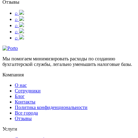
Отзывы
⌕
⌕
⌕
⌕
⌕
Мы помогаем минимизировать расходы по созданию
бухгалтерской службы, легально уменьшить налоговые базы.
Компания
О нас
Сотрудники
Блог
Контакты
Политика конфиденциональности
Все города
Отзывы
Услуги