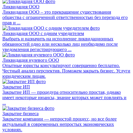
Ликвидация ООО
Ликвидация ООО – это прекращение существования
общества с ограниченной ответственностью без перехода его
прав и ...
Ликвидация ООО с одним учредителем
Выбрать и назначить на исполнение ликвидационных
обязанностей одно или несколько лиц необходимо после
уведомления регистрирующего ...
Ликвидация нулевого ООО
Опытные юристы консультируют совершенно бесплатно.
Честный анализ перспектив. Поможем закрыть бизнес. Услуги
юридическим лицам.
Закрытие ИП
Закрытие ИП — процедура относительно простая, однако
имеет некоторые нюансы, знание которых может повлиять и
...
Закрытие бизнеса
Закрытие компании — непростой процесс, но все более
актуальный в современных непростых экономических
условиях.