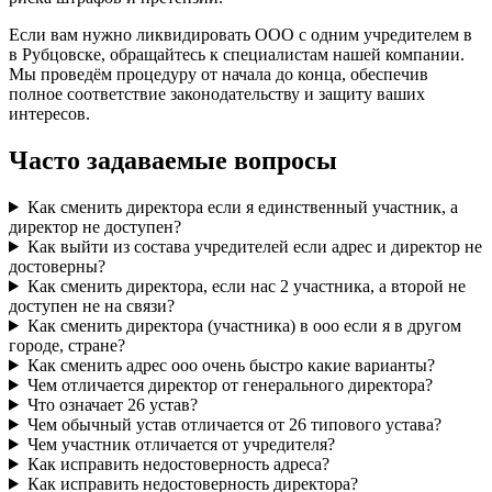
Если вам нужно ликвидировать ООО с одним учредителем в
в Рубцовске, обращайтесь к специалистам нашей компании.
Мы проведём процедуру от начала до конца, обеспечив
полное соответствие законодательству и защиту ваших
интересов.
Часто задаваемые вопросы
Как сменить директора если я единственный участник, а
директор не доступен?
Как выйти из состава учредителей если адрес и директор не
достоверны?
Как сменить директора, если нас 2 участника, а второй не
доступен не на связи?
Как сменить директора (участника) в ооо если я в другом
городе, стране?
Как сменить адрес ооо очень быстро какие варианты?
Чем отличается директор от генерального директора?
Что означает 26 устав?
Чем обычный устав отличается от 26 типового устава?
Чем участник отличается от учредителя?
Как исправить недостоверность адреса?
Как исправить недостоверность директора?