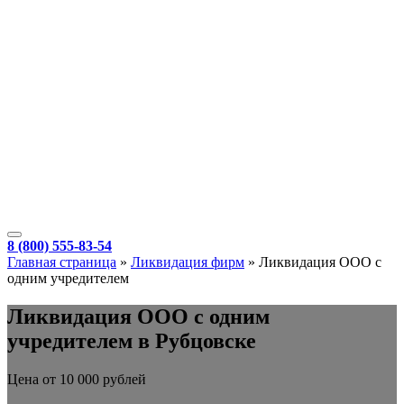
8 (800) 555-83-54
Главная страница
»
Ликвидация фирм
»
Ликвидация ООО с
одним учредителем
Ликвидация ООО с одним
учредителем в Рубцовске
Цена от 10 000 рублей