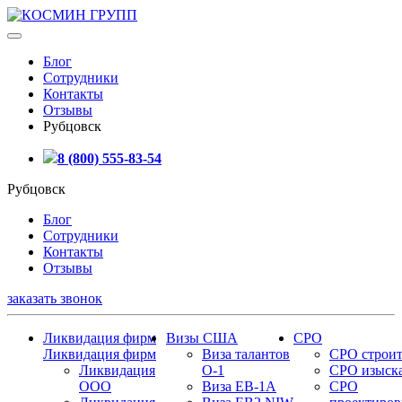
Блог
Сотрудники
Контакты
Отзывы
Рубцовск
8 (800) 555-83-54
Рубцовск
Блог
Сотрудники
Контакты
Отзывы
заказать звонок
Ликвидация фирм
Визы США
СРО
Ликвидация фирм
Виза талантов
СРО строит
Ликвидация
О-1
СРО изыск
ООО
Виза EB-1A
СРО