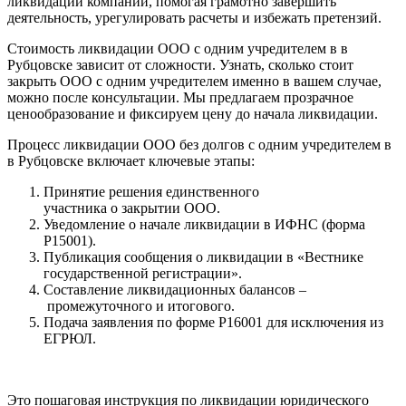
ликвидации компаний, помогая грамотно завершить
деятельность, урегулировать расчеты и избежать претензий.
Стоимость ликвидации ООО с одним учредителем в в
Рубцовске зависит от сложности. Узнать, сколько стоит
закрыть ООО с одним учредителем именно в вашем случае,
можно после консультации. Мы предлагаем прозрачное
ценообразование и фиксируем цену до начала ликвидации.
Процесс ликвидации ООО без долгов с одним учредителем в
в Рубцовске включает ключевые этапы:
Принятие решения единственного
участника о закрытии ООО.
Уведомление о начале ликвидации в ИФНС (форма
Р15001).
Публикация сообщения о ликвидации в «Вестнике
государственной регистрации».
Составление ликвидационных балансов –
промежуточного и итогового.
Подача заявления по форме Р16001 для исключения из
ЕГРЮЛ.
Это пошаговая инструкция по ликвидации юридического