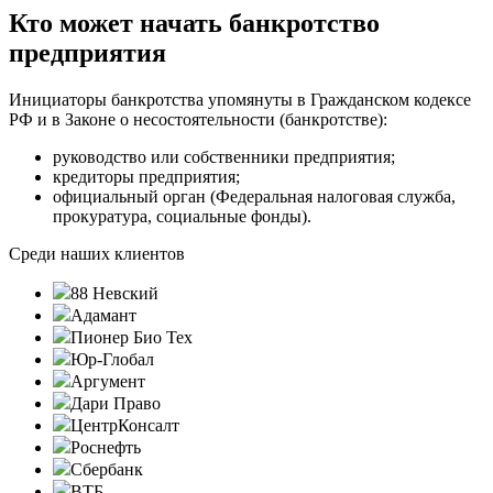
Кто может начать банкротство
предприятия
Инициаторы банкротства упомянуты в Гражданском кодексе
РФ и в Законе о несостоятельности (банкротстве):
руководство или собственники предприятия;
кредиторы предприятия;
официальный орган (Федеральная налоговая служба,
прокуратура, социальные фонды).
Среди наших клиентов
88 Невский
Адамант
Пионер Био Тех
Юр-Глобал
Аргумент
Дари Право
ЦентрКонсалт
Роснефть
Сбербанк
ВТБ