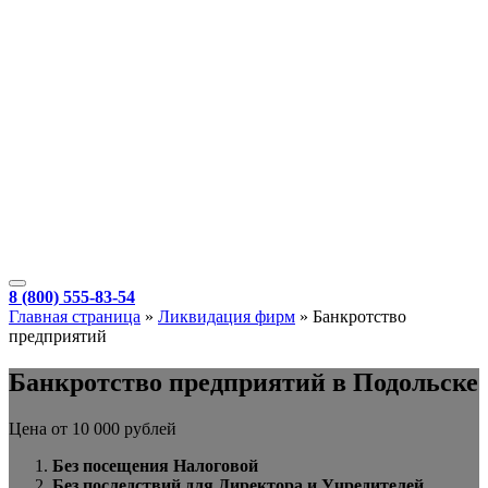
8 (800) 555-83-54
Главная страница
»
Ликвидация фирм
»
Банкротство
предприятий
Банкротство предприятий в Подольске
Цена от 10 000 рублей
Без посещения Налоговой
Без последствий для Директора и Учредителей