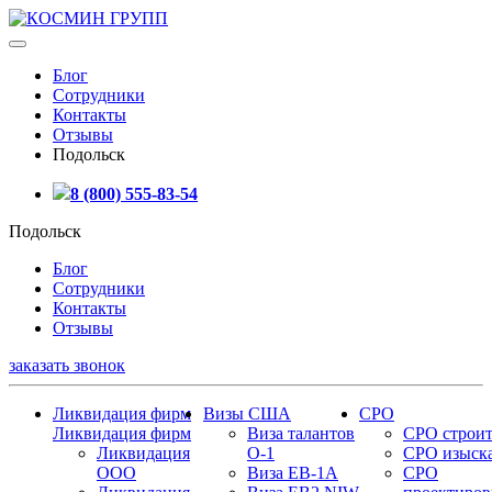
Блог
Сотрудники
Контакты
Отзывы
Подольск
8 (800) 555-83-54
Подольск
Блог
Сотрудники
Контакты
Отзывы
заказать звонок
Ликвидация фирм
Визы США
СРО
Ликвидация фирм
Виза талантов
СРО строит
Ликвидация
О-1
СРО изыск
ООО
Виза EB-1A
СРО