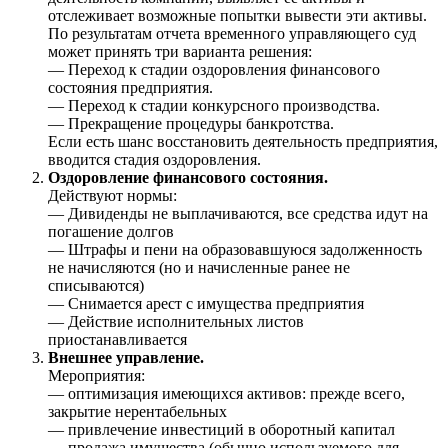
отслеживает возможные попытки вывести эти активы.
По результатам отчета временного управляющего суд
может принять три варианта решения:
— Переход к стадии оздоровления финансового
состояния предприятия.
— Переход к стадии конкурсного производства.
— Прекращение процедуры банкротства.
Если есть шанс восстановить деятельность предприятия,
вводится стадия оздоровления.
Оздоровление финансового состояния.
Действуют нормы:
— Дивиденды не выплачиваются, все средства идут на
погашение долгов
— Штрафы и пени на образовавшуюся задолженность
не начисляются (но и начисленные ранее не
списываются)
— Снимается арест с имущества предприятия
— Действие исполнительных листов
приостанавливается
Внешнее управление.
Мероприятия:
— оптимизация имеющихся активов: прежде всего,
закрытие нерентабельных
— привлечение инвестиций в оборотный капитал
— продажа имущества (обычно используемого для