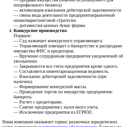
непрофильного бизнеса)
— активизация взыскания дебиторской задолженности
— смена вида деятельности предприятия/рыночной
ниши/маркетинговой стратегии
— допэмиссия ценных бумаг фирмы
Конкурсное производство
.
Порядок:
— Суд назначает конкурсного управляющего.
— Управляющий извещает о банкротстве и распродаже
имущества ФНС и кредиторов.
— Вручение сотрудникам предприятия уведомлений об
увольнении.
— Закрываются все счета предприятия кроме одного.
— Составляется инвентаризационная ведомость.
— Взыскание дебиторской задолженности (при
наличии).
— Формирование конкурсной массы.
— Проведение торгов по имуществу предприятия-
банкрота.
— Расчет с кредиторами.
— Снятие предприятия с налогового учета.
— Исключение предприятия из ЕГРЮЛ.
Наша компания оказывает сервис различных юридических
услуг, в том числе и
юридическое обслуживание
. Если вы не