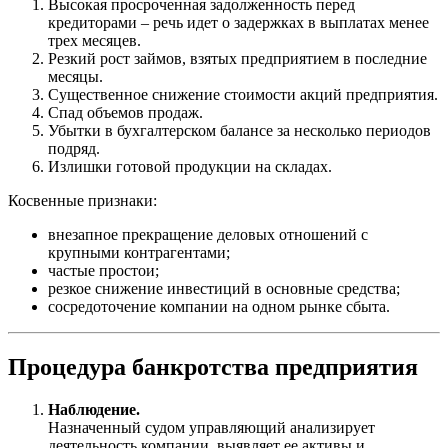
Высокая просроченная задолженность перед
кредиторами – речь идет о задержках в выплатах менее
трех месяцев.
Резкий рост займов, взятых предприятием в последние
месяцы.
Существенное снижение стоимости акций предприятия.
Спад объемов продаж.
Убытки в бухгалтерском балансе за несколько периодов
подряд.
Излишки готовой продукции на складах.
Косвенные признаки:
внезапное прекращение деловых отношений с
крупными контрагентами;
частые простои;
резкое снижение инвестиций в основные средства;
сосредоточение компании на одном рынке сбыта.
Процедура банкротства предприятия
Наблюдение.
Назначенный судом управляющий анализирует
деятельность компании, выявляет ее активы и