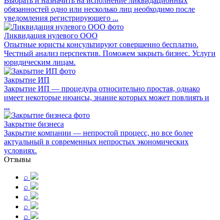
Выбрать и назначить на исполнение ликвидационных
обязанностей одно или несколько лиц необходимо после
уведомления регистрирующего ...
Ликвидация нулевого ООО
Опытные юристы консультируют совершенно бесплатно.
Честный анализ перспектив. Поможем закрыть бизнес. Услуги
юридическим лицам.
Закрытие ИП
Закрытие ИП — процедура относительно простая, однако
имеет некоторые нюансы, знание которых может повлиять и
...
Закрытие бизнеса
Закрытие компании — непростой процесс, но все более
актуальный в современных непростых экономических
условиях.
Отзывы
⌕
⌕
⌕
⌕
⌕