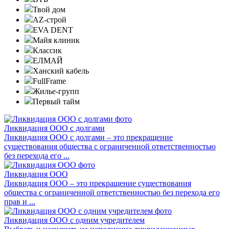
Твой дом
AZ-строй
EVA DENT
Майя клиник
Классик
ЕЛМАЙ
Ханский кабель
FullFrame
Жилье-групп
Первый тайм
Ликвидация ООО с долгами
Ликвидация ООО с долгами – это прекращение
существования общества с ограниченной ответственностью
без перехода его ...
Ликвидация ООО
Ликвидация ООО – это прекращение существования
общества с ограниченной ответственностью без перехода его
прав и ...
Ликвидация ООО с одним учредителем