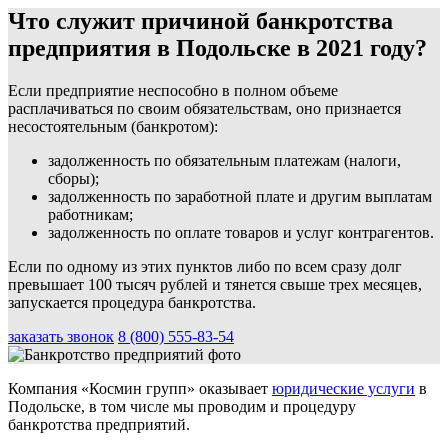
Что служит причиной банкротства
предприятия в Подольске в 2021 году?
Если предприятие неспособно в полном объеме
расплачиваться по своим обязательствам, оно признается
несостоятельным (банкротом):
задолженность по обязательным платежам (налоги,
сборы);
задолженность по заработной плате и другим выплатам
работникам;
задолженность по оплате товаров и услуг контрагентов.
Если по одному из этих пунктов либо по всем сразу долг
превышает 100 тысяч рублей и тянется свыше трех месяцев,
запускается процедура банкротства.
заказать звонок
8 (800) 555-83-54
Компания «Космин групп» оказывает
юридические услуги
в
Подольске, в том числе мы проводим и процедуру
банкротства предприятий.