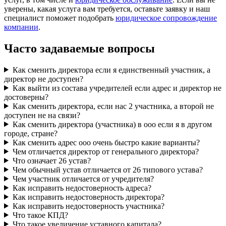
уверены, какая услуга вам требуется, оставьте заявку и наш
специалист поможет подобрать
юридическое сопровождение
компании
.
Часто задаваемые вопросы
Как сменить директора если я единственный участник, а
директор не доступен?
Как выйти из состава учредителей если адрес и директор не
достоверны?
Как сменить директора, если нас 2 участника, а второй не
доступен не на связи?
Как сменить директора (участника) в ооо если я в другом
городе, стране?
Как сменить адрес ооо очень быстро какие варианты?
Чем отличается директор от генерального директора?
Что означает 26 устав?
Чем обычный устав отличается от 26 типового устава?
Чем участник отличается от учредителя?
Как исправить недостоверность адреса?
Как исправить недостоверность директора?
Как исправить недостоверность участника?
Что такое КПД?
Что такое увеличение уставного капитала?