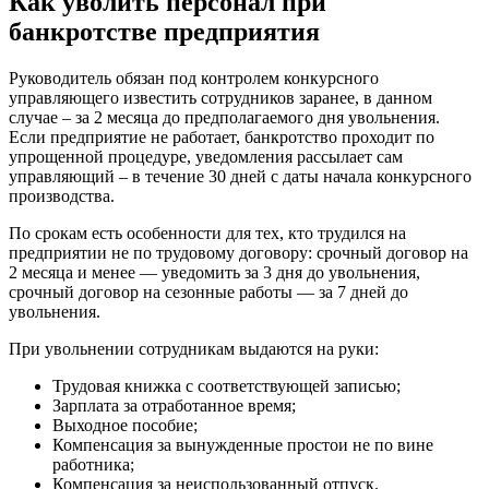
Как уволить персонал при
банкротстве предприятия
Руководитель обязан под контролем конкурсного
управляющего известить сотрудников заранее, в данном
случае – за 2 месяца до предполагаемого дня увольнения.
Если предприятие не работает, банкротство проходит по
упрощенной процедуре, уведомления рассылает сам
управляющий – в течение 30 дней с даты начала конкурсного
производства.
По срокам есть особенности для тех, кто трудился на
предприятии не по трудовому договору: срочный договор на
2 месяца и менее — уведомить за 3 дня до увольнения,
срочный договор на сезонные работы — за 7 дней до
увольнения.
При увольнении сотрудникам выдаются на руки:
Трудовая книжка с соответствующей записью;
Зарплата за отработанное время;
Выходное пособие;
Компенсация за вынужденные простои не по вине
работника;
Компенсация за неиспользованный отпуск.