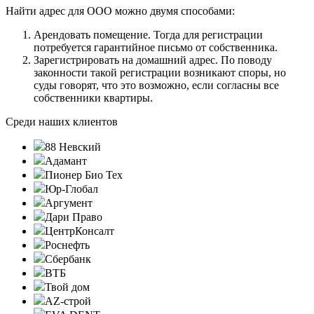
Найти адрес для ООО можно двумя способами:
Арендовать помещение. Тогда для регистрации
потребуется гарантийное письмо от собственника.
Зарегистрировать на домашний адрес. По поводу
законности такой регистрации возникают споры, но
суды говорят, что это возможно, если согласны все
собственники квартиры.
Среди наших клиентов
88 Невский
Адамант
Пионер Био Тех
Юр-Глобал
Аргумент
Дари Право
ЦентрКонсалт
Роснефть
Сбербанк
ВТБ
Твой дом
AZ-строй