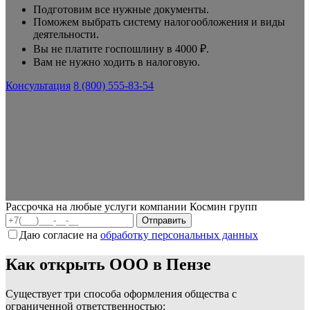
Подготовим все нужные документы.
Поможем выбрать систему налогообложения и виды
деятельности.
Вы не платите госпошлину в 4000 ₽.
Вам не нужно ходить в налоговую.
Консультация
8 (800) 555-83-54
Рассрочка на любые услуги компании Космин групп
Даю согласие на
обработку персональных данных
Как открыть ООО в Пензе
Существует три способа оформления общества с
ограниченной ответственностью: