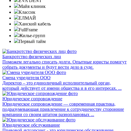
EVA DENT
Майя клиник
Классик
ЕЛМАЙ
Ханский кабель
FullFrame
Жилье-групп
Первый тайм
Банкротство физических лиц
Поможем легально списать долги. Опытные юристы помогут
собрать документы и будут вести дело в суде.
Смена учредителя ООО
Директор – это единоличный исполнительный орган,
который действует от имени общества и в его интересах. ...
Юридическое сопровождение
Юридическое сопровождение — современная практика,
подразумевающая привлечение к сотрудничеству сторонние
компании со своим штатом разноплановых ...
Юридическое обслуживание
Правовой аутсорсинг - это юридическое обслуживание