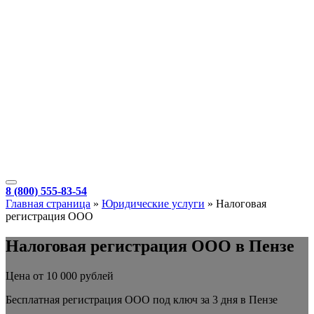
8 (800) 555-83-54
Главная страница
»
Юридические услуги
»
Налоговая
регистрация ООО
Налоговая регистрация ООО в Пензе
Цена от 10 000 рублей
Бесплатная регистрация ООО под ключ за 3 дня в Пензе