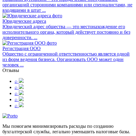
организаций сторонними компаниями или специалистами, не
входящими в штат ...
Юридические адреса
Юридический адрес общества — это местонахождение его
исполнительного органа, который действует постоянно и без
доверенности. ...
Регистрация ООО
Общество с ограниченной ответственностью является одной
из форм ведения бизнеса. Организовать ООО может один
человек ...
Отзывы
⌕
⌕
⌕
⌕
⌕
Мы помогаем минимизировать расходы по созданию
бухгалтерской службы, легально уменьшить налоговые базы.