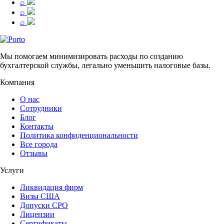
⌕
⌕
⌕
Мы помогаем минимизировать расходы по созданию
бухгалтерской службы, легально уменьшить налоговые базы.
Компания
О нас
Сотрудники
Блог
Контакты
Политика конфиденциональности
Все города
Отзывы
Услуги
Ликвидация фирм
Визы США
Допуски СРО
Лицензии
Сертификаты