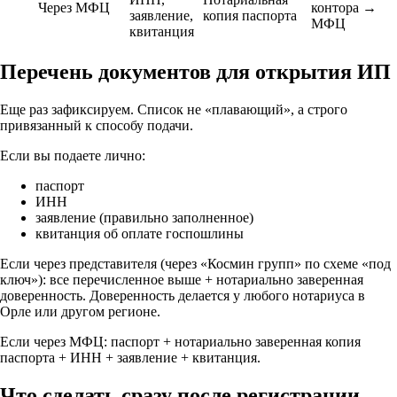
Через МФЦ
контора →
заявление,
копия паспорта
МФЦ
квитанция
Перечень документов для открытия ИП
Еще раз зафиксируем. Список не «плавающий», а строго
привязанный к способу подачи.
Если вы подаете лично:
паспорт
ИНН
заявление (правильно заполненное)
квитанция об оплате госпошлины
Если через представителя (через «Космин групп» по схеме «под
ключ»): все перечисленное выше + нотариально заверенная
доверенность. Доверенность делается у любого нотариуса в
Орле или другом регионе.
Если через МФЦ: паспорт + нотариально заверенная копия
паспорта + ИНН + заявление + квитанция.
Что сделать сразу после регистрации