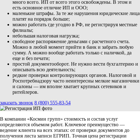
много всего. ИП от всего этого освобождены. В этом и
есть основное отличие ИП и ООО;
маленькие штрафы. За те же нарушения юридические лица
платят на порядок больше;
можно работать где угодно в РФ, не регистрируя местные
филиалы;
небольшая налоговая нагрузка;
свободное распоряжение деньгами с расчетного счета.
Можно в любой момент прийти в банк и забрать любую
сумму. А можно вообще работать только с наличкой, да
еще и без печати;
простой документооборот. Не нужно вести бухгалтерию и
описывать всю деятельность;
редкие проверки контролирующих органов. Налоговой и
Роспотребнадзору часто неинтересны мелкие магазинчики
и салоны — им вполне хватает крупных сетевиков и
ритейлеров.
заказать звонок
8 (800) 555-83-54
В компании «Космин групп» стоимость и состав услуг
определяются объемом работ. Ключевое преимущество —
ведение клиента на всех этапах: от проверки документов до
получения листа записи ЕГРИП. Точная цена регистрации