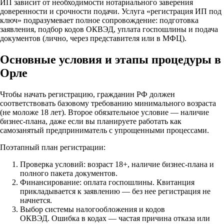
ИП зависит от необходимости нотариального заверения
доверенности и срочности подачи. Услуга «регистрация ИП под
ключ» подразумевает полное сопровождение: подготовка
заявления, подбор кодов ОКВЭД, уплата госпошлины и подача
документов (лично, через представителя или в МФЦ).
Основные условия и этапы процедуры в
Орле
Чтобы начать регистрацию, гражданин РФ должен
соответствовать базовому требованию минимального возраста
(не моложе 18 лет). Второе обязательное условие — наличие
бизнес-плана, даже если вы планируете работать как
самозанятый предприниматель с упрощенными процессами.
Поэтапный план регистрации:
Проверка условий: возраст 18+, наличие бизнес-плана и
полного пакета документов.
Финансирование: оплата госпошлины. Квитанция
прикладывается к заявлению — без нее регистрация не
начнется.
Выбор системы налогообложения и кодов
ОКВЭД. Ошибка в кодах — частая причина отказа или