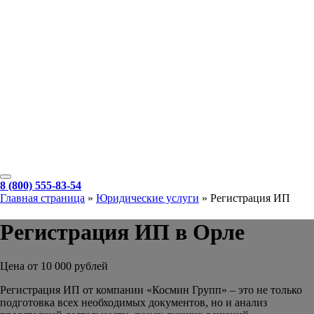
8 (800) 555-83-54
Главная страница
»
Юридические услуги
»
Регистрация ИП
Регистрация ИП в Орле
Цена от 10 000 рублей
Регистрация ИП от компании «Космин Групп» – это не только
подготовка всех необходимых документов, но и анализ