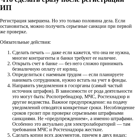
ИП
Регистрация завершена. Но это только половина дела. Если
остановиться, можно получить серьезные санкции при первой
же проверке.
Обязательные действия:
Сделать печать — даже если кажется, что она не нужна,
многие контрагенты и банки требуют ее наличие.
Открыть счет в банке — без него сложно принимать
безналичную оплату от юрлиц.
Определиться с наемным трудом — если планируете
нанимать сотрудников, нужно встать на учет в фонды.
Направить уведомления в госорганы (самый частый
источник штрафов). В зависимости от рода деятельности
это могут быть: Роспотребнадзор, МЧС, Ростехнадзор и
другие ведомства. Важное предупреждение: на подачу
уведомлений отводятся конкретные сроки. Несоблюдение
сроков грозит при проверке серьезными штрафными
санкциями. Не «предупреждением», а именно штрафами.
Особенно это актуально для электролабораторий — там
требования МЧС и Ростехнадзора жесткие.
Сделать копии всех документов, причем в двух видах: