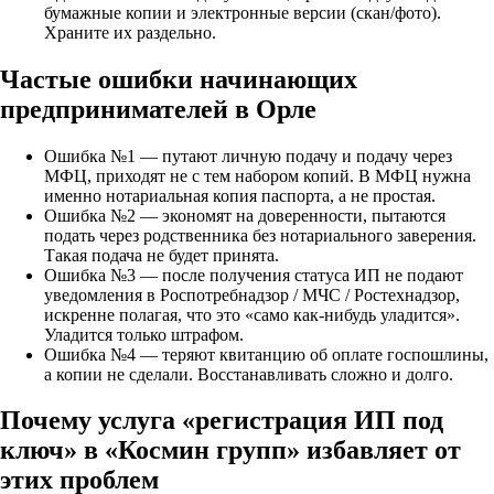
бумажные копии и электронные версии (скан/фото).
Храните их раздельно.
Частые ошибки начинающих
предпринимателей в Орле
Ошибка №1 — путают личную подачу и подачу через
МФЦ, приходят не с тем набором копий. В МФЦ нужна
именно нотариальная копия паспорта, а не простая.
Ошибка №2 — экономят на доверенности, пытаются
подать через родственника без нотариального заверения.
Такая подача не будет принята.
Ошибка №3 — после получения статуса ИП не подают
уведомления в Роспотребнадзор / МЧС / Ростехнадзор,
искренне полагая, что это «само как-нибудь уладится».
Уладится только штрафом.
Ошибка №4 — теряют квитанцию об оплате госпошлины,
а копии не сделали. Восстанавливать сложно и долго.
Почему услуга «регистрация ИП под
ключ» в «Космин групп» избавляет от
этих проблем