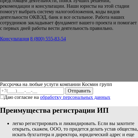
предстоящей деятельности, поиск лучших решений,
рекомендации и консультации. Наши юристы на этой стадии
помогут выбрать систему налогообложения, коды видов
деятельности ОКВЭД, банк и все остальное. Работа наших
сотрудников закладывает фундамент вашего проекта и помогает
с первых дней работы вести деятельность правильно.
Консультация
8 (800) 555-83-54
Рассрочка на любые услуги компании Космин групп
Даю согласие на
обработку персональных данных
Преимущества регистрации ИП
легко регистрировать и ликвидировать. Если вы захотите
открыть, скажем, ООО, то придется делать устав общества,
искать бухгалтера и директора, юридический адрес и еще