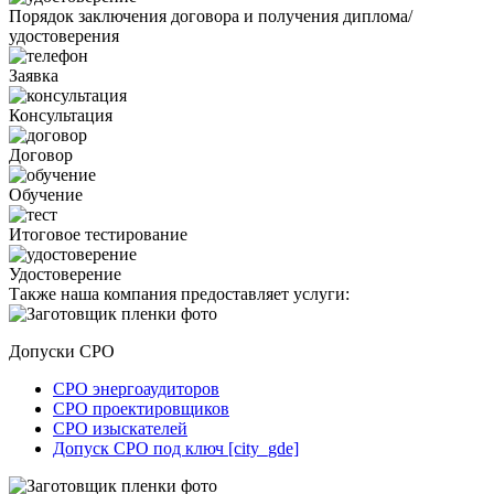
Порядок заключения договора и получения диплома/
удостоверения
Заявка
Консультация
Договор
Обучение
Итоговое тестирование
Удостоверение
Также наша компания предоставляет услуги:
Допуски СРО
СРО энергоаудиторов
СРО проектировщиков
СРО изыскателей
Допуск СРО под ключ [city_gde]