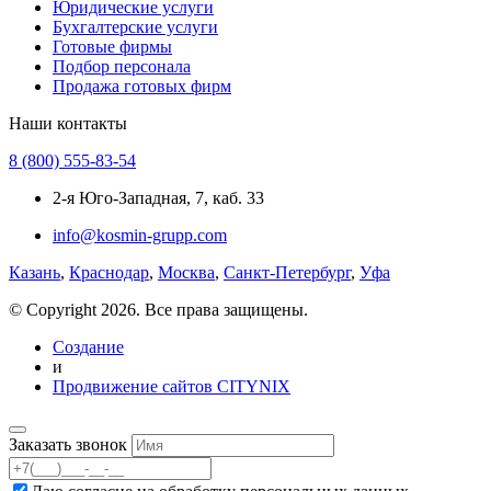
Юридические услуги
Бухгалтерские услуги
Готовые фирмы
Подбор персонала
Продажа готовых фирм
Наши контакты
8 (800) 555-83-54
2-я Юго-Западная, 7, каб. 33
info@kosmin-grupp.com
Казань
,
Краснодар
,
Москва
,
Санкт-Петербург
,
Уфа
© Copyright 2026. Все права защищены.
Создание
и
Продвижение сайтов CITYNIX
Заказать звонок