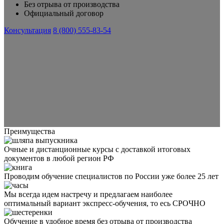
Без отрыва от производства
Официальный договор
Консультация
8 (800) 555-83-54
Преимущества
Очные и дистанционные курсы с доставкой итоговых
документов в любой регион РФ
Проводим обучение специалистов по России уже более 25 лет
Мы всегда идем настречу и предлагаем наиболее
оптимальный вариант экспресс-обучения, то есь СРОЧНО
Обучение в удобное время без отрыва от производства