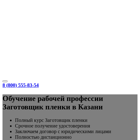
8 (800) 555-83-54
Обучение рабочей профессии
Заготовщик пленки в Казани
Полный курс Заготовщик пленки
Срочное получение удостоверения
Заключаем договор с юридическими лицами
Полностью дистанционно