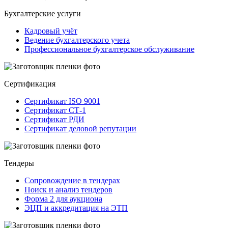
Бухгалтерские услуги
Кадровый учёт
Ведение бухгалтерского учета
Профессиональное бухгалтерское обслуживание
Сертификация
Сертификат ISO 9001
Сертификат СТ-1
Сертификат РДИ
Сертификат деловой репутации
Тендеры
Сопровождение в тендерах
Поиск и анализ тендеров
Форма 2 для аукциона
ЭЦП и аккредитация на ЭТП