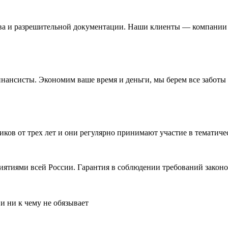
ва и разрешительной документации. Наши клиенты — компании и
нсисты. Экономим ваше время и деньги, мы берем все заботы н
иков от трех лет и они регулярно принимают участие в темати
ятиями всей России. Гарантия в соблюдении требований законо
и ни к чему не обязывает