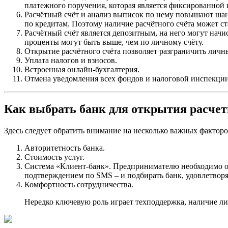
платежного поручения, которая является фиксированной 
Расчётный счёт и анализ выписок по нему повышают шан
по кредитам. Поэтому наличие расчётного счёта может с
Расчётный счёт является депозитным, на него могут начи
проценты могут быть выше, чем по личному счёту.
Открытие расчётного счёта позволяет разграничить личн
Уплата налогов и взносов.
Встроенная онлайн-бухгалтерия.
Отмена уведомления всех фондов и налоговой инспекции о
Как выбрать банк для открытия расчет
Здесь следует обратить внимание на несколько важных факторо
Авторитетность банка.
Стоимость услуг.
Система «Клиент-банк». Предпринимателю необходимо опр
подтверждением по SMS – и подбирать банк, удовлетвор
Комфортность сотрудничества.
Нередко ключевую роль играет техподдержка, наличие ли