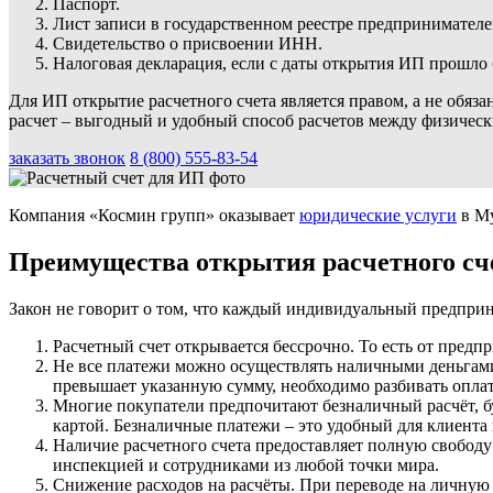
Паспорт.
Лист записи в государственном реестре предпринимател
Свидетельство о присвоении ИНН.
Налоговая декларация, если с даты открытия ИП прошло 
Для ИП открытие расчетного счета является правом, а не обя
расчет – выгодный и удобный способ расчетов между физическ
заказать звонок
8 (800) 555-83-54
Компания «Космин групп» оказывает
юридические услуги
в Му
Преимущества открытия расчетного сч
Закон не говорит о том, что каждый индивидуальный предприним
Расчетный счет открывается бессрочно. То есть от предпр
Не все платежи можно осуществлять наличными деньгами
превышает указанную сумму, необходимо разбивать оплату
Многие покупатели предпочитают безналичный расчёт, бу
картой. Безналичные платежи – это удобный для клиента 
Наличие расчетного счета предоставляет полную свобод
инспекцией и сотрудниками из любой точки мира.
Снижение расходов на расчёты. При переводе на личную 