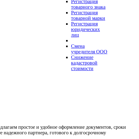
Регистрация
товарного знака
Регистрация
товарной марки
Регистрация
юридических
лиц
Смена
учредителя ООО
Снижение
кадастровой
стоимости
длагаем простое и удобное оформление документов, сроки
те надежного партнера, готового к долгосрочному