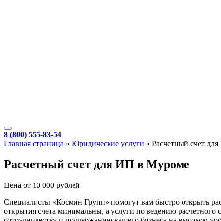
8 (800) 555-83-54
Главная страница
»
Юридические услуги
»
Расчетный счет для
Расчетный счет для ИП в Муроме
Цена от 10 000 рублей
Специалисты «Космин Групп» помогут вам быстро открыть расч
открытия счета минимальны, а услуги по ведению расчетного с
сотрудничеству и поддержанию вашего бизнеса на высоком уро