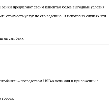
 банки предлагают своим клиентам более выгодные условия
ыть стоимость услуг по его ведению. В некоторых случаях эти
а на сам банк.
ент-банке: – посредством USB-ключа или в приложении с
 городу.