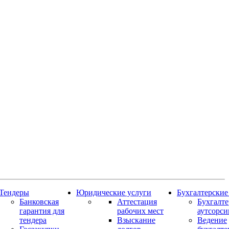
Тендеры
Юридические услуги
Бухгалтерские
Банковская
Аттестация
Бухгалт
гарантия для
рабочих мест
аутсорси
тендера
Взыскание
Ведение