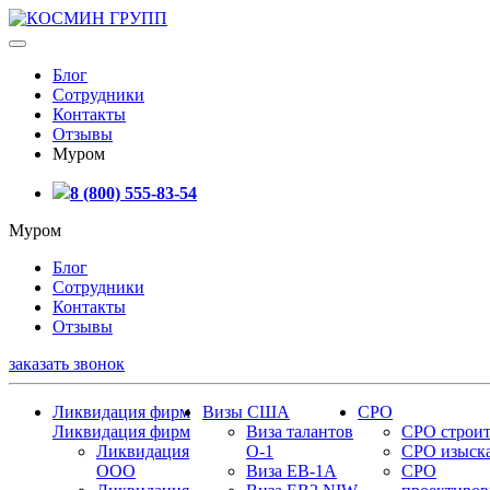
Блог
Сотрудники
Контакты
Отзывы
Муром
8 (800) 555-83-54
Муром
Блог
Сотрудники
Контакты
Отзывы
заказать звонок
Ликвидация фирм
Визы США
СРО
Ликвидация фирм
Виза талантов
СРО строит
Ликвидация
О-1
СРО изыск
ООО
Виза EB-1A
СРО