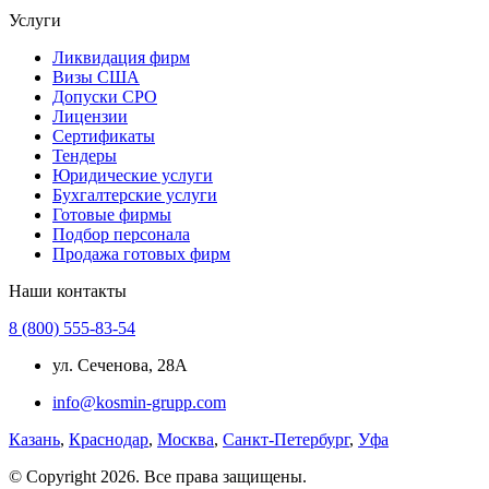
Услуги
Ликвидация фирм
Визы США
Допуски СРО
Лицензии
Сертификаты
Тендеры
Юридические услуги
Бухгалтерские услуги
Готовые фирмы
Подбор персонала
Продажа готовых фирм
Наши контакты
8 (800) 555-83-54
ул. Сеченова, 28А
info@kosmin-grupp.com
Казань
,
Краснодар
,
Москва
,
Санкт-Петербург
,
Уфа
© Copyright 2026. Все права защищены.