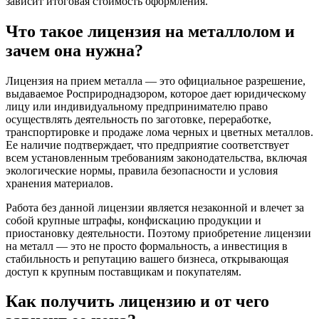
зависит итоговая стоимость оформления.
Что такое лицензия на металлолом и
зачем она нужна?
Лицензия на прием металла — это официальное разрешение,
выдаваемое Росприроднадзором, которое дает юридическому
лицу или индивидуальному предпринимателю право
осуществлять деятельность по заготовке, переработке,
транспортировке и продаже лома черных и цветных металлов.
Ее наличие подтверждает, что предприятие соответствует
всем установленным требованиям законодательства, включая
экологические нормы, правила безопасности и условия
хранения материалов.
Работа без данной лицензии является незаконной и влечет за
собой крупные штрафы, конфискацию продукции и
приостановку деятельности. Поэтому приобретение лицензии
на металл — это не просто формальность, а инвестиция в
стабильность и репутацию вашего бизнеса, открывающая
доступ к крупным поставщикам и покупателям.
Как получить лицензию и от чего