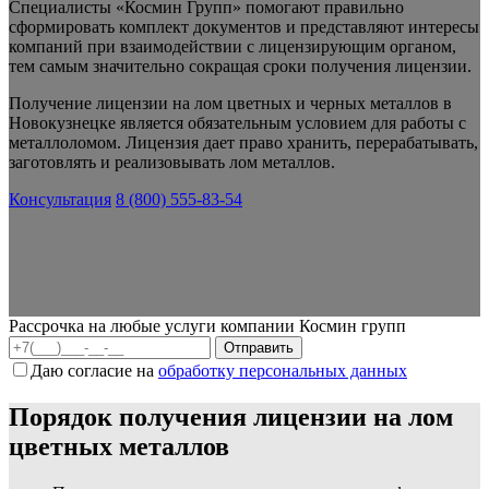
Специалисты «Космин Групп» помогают правильно
сформировать комплект документов и представляют интересы
компаний при взаимодействии с лицензирующим органом,
тем самым значительно сокращая сроки получения лицензии.
Получение лицензии на лом цветных и черных металлов в
Новокузнецке является обязательным условием для работы с
металлоломом.
Лицензия дает право хранить, перерабатывать,
заготовлять и реализовывать лом металлов.
Консультация
8 (800) 555-83-54
Рассрочка на любые услуги компании Космин групп
Даю согласие на
обработку персональных данных
Порядок получения лицензии на лом
цветных металлов