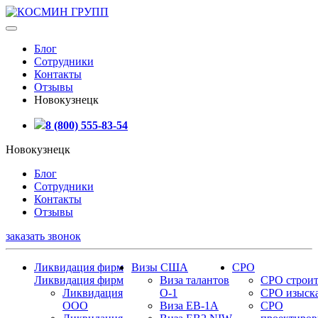
Блог
Сотрудники
Контакты
Отзывы
Новокузнецк
8 (800) 555-83-54
Новокузнецк
Блог
Сотрудники
Контакты
Отзывы
заказать звонок
Ликвидация фирм
Визы США
СРО
Ликвидация фирм
Виза талантов
СРО строит
Ликвидация
О-1
СРО изыск
ООО
Виза EB-1A
СРО