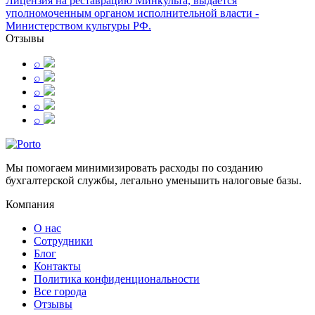
Лицензия на реставрацию Минкульта, выдается
уполномоченным органом исполнительной власти -
Министерством культуры РФ.
Отзывы
⌕
⌕
⌕
⌕
⌕
Мы помогаем минимизировать расходы по созданию
бухгалтерской службы, легально уменьшить налоговые базы.
Компания
О нас
Сотрудники
Блог
Контакты
Политика конфиденциональности
Все города
Отзывы