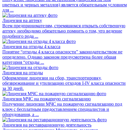
цветных и черных металлов) является обязательным условием
для ...
Лицензия на аптеку
Всем предпринимателям, стремящимся открыть собственную
аптеку, необходимо обязательно помнить о том, что ведение
подобного рода ...
Лицензия на отходы 4 класса
Понятие “отходы 4 класса опасности” законодательством не
определено. Однако законом предусмотрена более общая
категория “отходы ...
Лицензия на отходы
Оформление лицензии на сбор, транспортировку,
обезвреживание и утилизацию отходов I-IV класса опасности
за 30 дней.
Лицензия МЧС на пожарную сигнализацию
Получение лицензии МЧС на пожарную сигнализацию под
ключ с бесплатным предоставлением специалистов и
оборудования, а ...
Лицензия на реставрационную деятельность