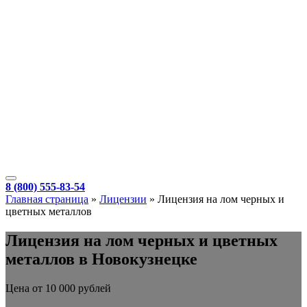
8 (800) 555-83-54
Главная страница
»
Лицензии
»
Лицензия на лом черных и
цветных металлов
Лицензия на лом черных и цветных
металлов в Новокузнецке
Цена от 10 000 рублей