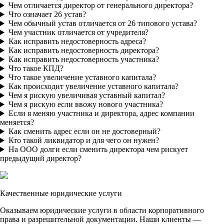
Чем отличается директор от генерального директора?
Что означает 26 устав?
Чем обычный устав отличается от 26 типового устава?
Чем участник отличается от учредителя?
Как исправить недостоверность адреса?
Как исправить недостоверность директора?
Как исправить недостоверность участника?
Что такое КПД?
Что такое увеличение уставного капитала?
Как происходит увеличение уставного капитала?
Чем я рискую увеличивая уставный капитал?
Чем я рискую если ввожу нового участника?
Если я меняю участника и директора, адрес компании
меняется?
Как сменить адрес если он не достоверный?
Кто такой ликвидатор и для чего он нужен?
На ООО долги если сменить директора чем рискует
предыдущий директор?
Качественные юридические услуги
Оказываем юридические услуги в области корпоративного
права и разрешительной документации. Наши клиенты —