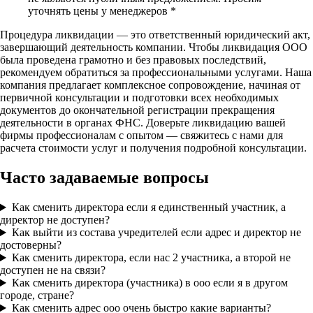
уточнять цены у менеджеров *
Процедура ликвидации — это ответственный юридический акт,
завершающий деятельность компании. Чтобы ликвидация ООО
была проведена грамотно и без правовых последствий,
рекомендуем обратиться за профессиональными услугами. Наша
компания предлагает комплексное сопровождение, начиная от
первичной консультации и подготовки всех необходимых
документов до окончательной регистрации прекращения
деятельности в органах ФНС. Доверьте ликвидацию вашей
фирмы профессионалам с опытом — свяжитесь с нами для
расчета стоимости услуг и получения подробной консультации.
Часто задаваемые вопросы
Как сменить директора если я единственный участник, а
директор не доступен?
Как выйти из состава учредителей если адрес и директор не
достоверны?
Как сменить директора, если нас 2 участника, а второй не
доступен не на связи?
Как сменить директора (участника) в ооо если я в другом
городе, стране?
Как сменить адрес ооо очень быстро какие варианты?