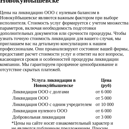
Новокуйбышевске
Цены на ликвидацию ООО с нулевым балансом в
Новокуйбышевске являются важным фактором при выборе
исполнителя. Стоимость услуг формируется с учетом множества
параметров, включая необходимость подготовки
дополнительных документов или срочности процедуры. Чтобы
узнать точную стоимость ликвидации для вашего случая, мы
приглашаем вас на детальную консультацию к нашим
профессионалам. Они проанализируют состояние вашей фирмы,
предоставят расчет стоимости услуг и ответят на все вопросы,
касающиеся сроков и особенностей процедуры ликвидации
компании. Мы гарантируем прозрачное ценообразование и
отсутствие скрытых платежей.
Услуга ликвидации в
Цена
Новокуйбышевске
(руб)
Ликвидация ООО с долгами
от 6 000
Ликвидация ООО
от 5 000
Ликвидация ООО с одним учредителем
от 10 000
Ликвидация нулевого ООО
от 6 000
Добровольная ликвидация
от 3 000
*Цены на сайте носят ознакомительный характер и
не являются публичным предложением. Просим