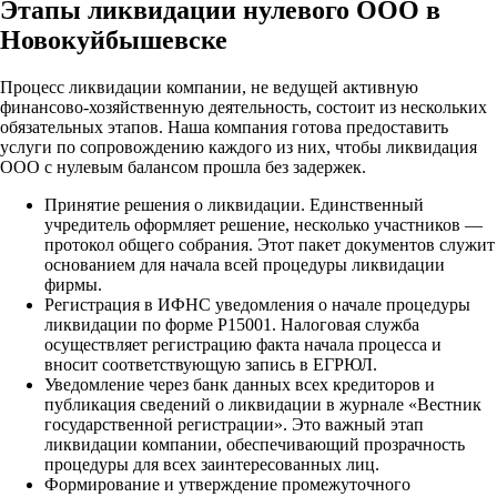
Этапы ликвидации нулевого ООО в
Новокуйбышевске
Процесс ликвидации компании, не ведущей активную
финансово-хозяйственную деятельность, состоит из нескольких
обязательных этапов. Наша компания готова предоставить
услуги по сопровождению каждого из них, чтобы ликвидация
ООО с нулевым балансом прошла без задержек.
Принятие решения о ликвидации. Единственный
учредитель оформляет решение, несколько участников —
протокол общего собрания. Этот пакет документов служит
основанием для начала всей процедуры ликвидации
фирмы.
Регистрация в ИФНС уведомления о начале процедуры
ликвидации по форме Р15001. Налоговая служба
осуществляет регистрацию факта начала процесса и
вносит соответствующую запись в ЕГРЮЛ.
Уведомление через банк данных всех кредиторов и
публикация сведений о ликвидации в журнале «Вестник
государственной регистрации». Это важный этап
ликвидации компании, обеспечивающий прозрачность
процедуры для всех заинтересованных лиц.
Формирование и утверждение промежуточного