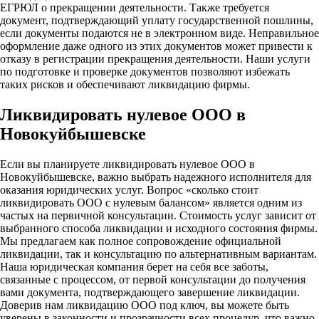
ЕГРЮЛ о прекращении деятельности. Также требуется
документ, подтверждающий уплату государственной пошлины,
если документы подаются не в электронном виде. Неправильное
оформление даже одного из этих документов может привести к
отказу в регистрации прекращения деятельности. Наши услуги
по подготовке и проверке документов позволяют избежать
таких рисков и обеспечивают ликвидацию фирмы.
Ликвидировать нулевое ООО в
Новокуйбышевске
Если вы планируете ликвидировать нулевое ООО в
Новокуйбышевске, важно выбрать надежного исполнителя для
оказания юридических услуг. Вопрос «сколько стоит
ликвидировать ООО с нулевым балансом» является одним из
частых на первичной консультации. Стоимость услуг зависит от
выбранного способа ликвидации и исходного состояния фирмы.
Мы предлагаем как полное сопровождение официальной
ликвидации, так и консультацию по альтернативным вариантам.
Наша юридическая компания берет на себя все заботы,
связанные с процессом, от первой консультации до получения
вами документа, подтверждающего завершение ликвидации.
Доверив нам ликвидацию ООО под ключ, вы можете быть
уверены в законности и прозрачности всех процедур, что важно