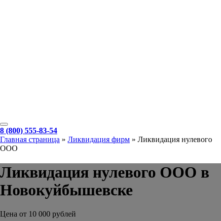
8 (800) 555-83-54
Главная страница
»
Ликвидация фирм
»
Ликвидация нулевого
ООО
Ликвидация нулевого ООО в
Новокуйбышевске
Цена от 10 000 рублей