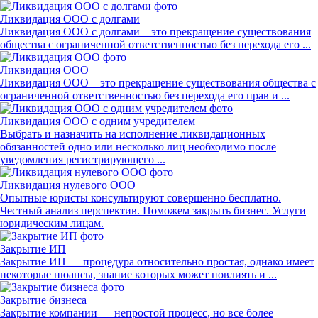
Ликвидация ООО с долгами
Ликвидация ООО с долгами – это прекращение существования
общества с ограниченной ответственностью без перехода его ...
Ликвидация ООО
Ликвидация ООО – это прекращение существования общества с
ограниченной ответственностью без перехода его прав и ...
Ликвидация ООО с одним учредителем
Выбрать и назначить на исполнение ликвидационных
обязанностей одно или несколько лиц необходимо после
уведомления регистрирующего ...
Ликвидация нулевого ООО
Опытные юристы консультируют совершенно бесплатно.
Честный анализ перспектив. Поможем закрыть бизнес. Услуги
юридическим лицам.
Закрытие ИП
Закрытие ИП — процедура относительно простая, однако имеет
некоторые нюансы, знание которых может повлиять и ...
Закрытие бизнеса
Закрытие компании — непростой процесс, но все более