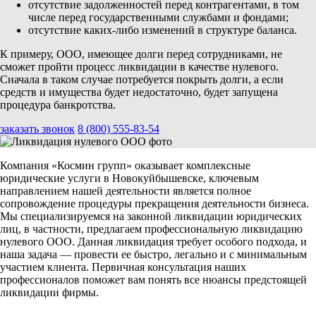
отсутствие задолженностей перед контрагентами, в том
числе перед государственными службами и фондами;
отсутствие каких-либо изменений в структуре баланса.
К примеру, ООО, имеющее долги перед сотрудниками, не
сможет пройти процесс ликвидации в качестве нулевого.
Сначала в таком случае потребуется покрыть долги, а если
средств и имущества будет недостаточно, будет запущена
процедура банкротства.
заказать звонок
8 (800) 555-83-54
Компания «Космин групп» оказывает комплексные
юридические услуги в Новокуйбышевске, ключевым
направлением нашей деятельности является полное
сопровождение процедуры прекращения деятельности бизнеса.
Мы специализируемся на законной ликвидации юридических
лиц, в частности, предлагаем профессиональную ликвидацию
нулевого ООО. Данная ликвидация требует особого подхода, и
наша задача — провести ее быстро, легально и с минимальным
участием клиента. Первичная консультация наших
профессионалов поможет вам понять все нюансы предстоящей
ликвидации фирмы.