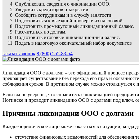
Опубликовать сведения о ликвидации ООО.
Уведомить кредиторов о закрытии.
Сообщить сотрудникам и в службу занятости.
Подготовиться к выездной проверке из налоговой.
Подготовить промежуточный ликвидационный баланс.
Рассчитаться по долгам.
Подготовить итоговый ликвидационный баланс.
Подать в налоговую окончательный набор документов
заказать звонок
8 (800) 555-83-54
Ликвидация ООО с долгами – это официальный процесс прекра
прекращает существование без перехода его прав и обязаннос
соблюдения сроков. В противном случае можно столкнуться с
Если вы не уверены, что справитесь с ликвидацией предприят
Ногинске и проводит ликвидацию ООО с долгами под ключ, об
Причины ликвидации ООО с долгами
Каждое юридическое лицо может оказаться в ситуации, когда
отсутствие финансовых возможностей для обеспечения те