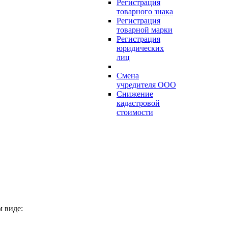
Регистрация
товарного знака
Регистрация
товарной марки
Регистрация
юридических
лиц
Смена
учредителя ООО
Снижение
кадастровой
стоимости
 виде: