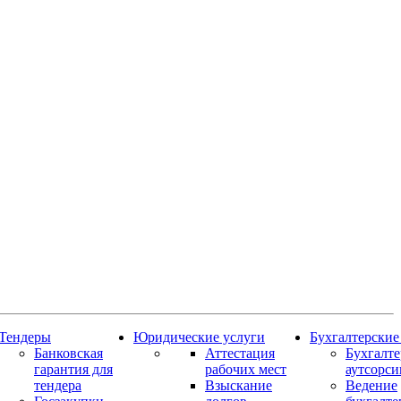
Тендеры
Юридические услуги
Бухгалтерские
Банковская
Аттестация
Бухгалт
гарантия для
рабочих мест
аутсорси
тендера
Взыскание
Ведение