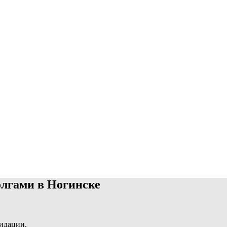
лгами в Ногинске
видации.