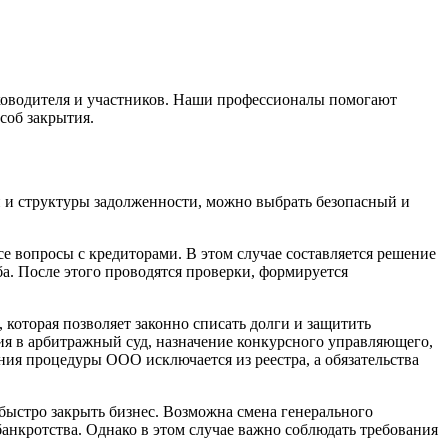
уководителя и участников. Наши профессионалы помогают
соб закрытия.
и и структуры задолженности, можно выбрать безопасный и
е вопросы с кредиторами. В этом случае составляется решение
а. После этого проводятся проверки, формируется
которая позволяет законно списать долги и защитить
ния в арбитражный суд, назначение конкурсного управляющего,
ия процедуры ООО исключается из реестра, а обязательства
быстро закрыть бизнес. Возможна смена генерального
банкротства. Однако в этом случае важно соблюдать требования