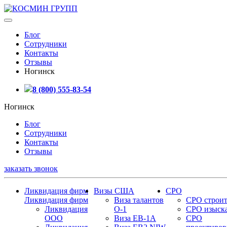
Блог
Сотрудники
Контакты
Отзывы
Ногинск
8 (800) 555-83-54
Ногинск
Блог
Сотрудники
Контакты
Отзывы
заказать звонок
Ликвидация фирм
Визы США
СРО
Ликвидация фирм
Виза талантов
СРО строит
Ликвидация
О-1
СРО изыск
ООО
Виза EB-1A
СРО