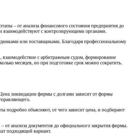
тапы – от анализа финансового состояния предприятия до
 и взаимодействуют с контролирующими органами.
рудниками или поставщиками. Благодаря профессиональному
, взаимодействие с арбитражным судом, формирование
олько месяцев, но при подготовке срок можно сократить.
 Цена ликвидации фирмы с долгами зависит от формы
 управляющего.
 подробно объясняют, от чего зависит цена, и подбирают
ы – от анализа документов до официального закрытия фирмы.
жат подходящий вариант.