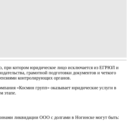
ю, при котором юридическое лицо исключается из ЕГРЮЛ и
нодательства, грамотной подготовки документов и четкого
етензиями контролирующих органов.
Компания «Космин групп» оказывает юридические услуги в
м этапе.
ичинами ликвидации ООО с долгами в Ногинске могут быть: