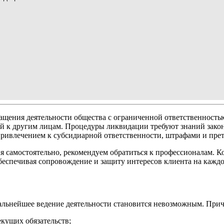
щения деятельности общества с ограниченной ответственность
тей к другим лицам. Процедуры ликвидации требуют знаний зако
 привлечением к субсидиарной ответственности, штрафами и пр
ия самостоятельно, рекомендуем обратиться к профессионалам. 
еспечивая сопровождение и защиту интересов клиента на каждо
 дальнейшее ведение деятельности становится невозможным. Пр
кущих обязательств;