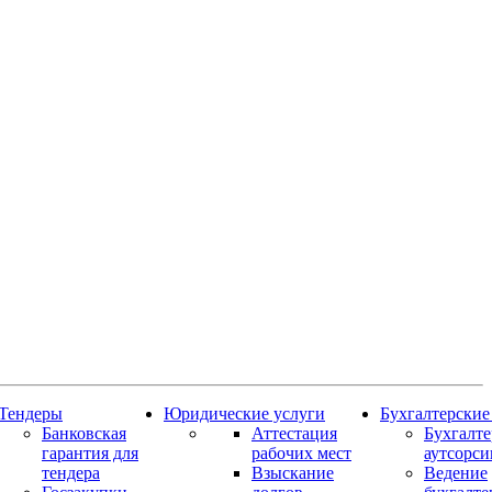
Тендеры
Юридические услуги
Бухгалтерские
Банковская
Аттестация
Бухгалт
гарантия для
рабочих мест
аутсорси
тендера
Взыскание
Ведение