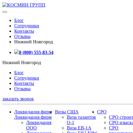
Блог
Сотрудники
Контакты
Отзывы
Нижний Новгород
8 (800) 555-83-54
Нижний Новгород
Блог
Сотрудники
Контакты
Отзывы
заказать звонок
Ликвидация фирм
Визы США
СРО
Ликвидация фирм
Виза талантов
СРО строит
Ликвидация
О-1
СРО изыск
ООО
Виза EB-1A
СРО