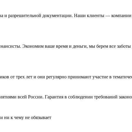
ва и разрешительной документации. Наши клиенты — компании и
нсисты. Экономим ваше время и деньги, мы берем все заботы н
иков от трех лет и они регулярно принимают участие в темати
ятиями всей России. Гарантия в соблюдении требований законо
и ни к чему не обязывает