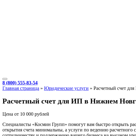
8 (800) 555-83-54
Главная страница
»
Юридические услуги
»
Расчетный счет для
Расчетный счет для ИП в Нижнем Новг
Цена от 10 000 рублей
Специалисты «Космин Групп» помогут вам быстро открыть расч
открытия счета минимальны, а услуги по ведению расчетного с
сотрудничеству и поддержанию вашего бизнеса на высоком уро