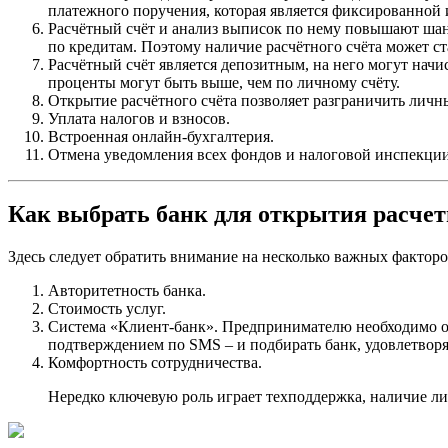
платежного поручения, которая является фиксированной 
Расчётный счёт и анализ выписок по нему повышают шан
по кредитам. Поэтому наличие расчётного счёта может с
Расчётный счёт является депозитным, на него могут начи
проценты могут быть выше, чем по личному счёту.
Открытие расчётного счёта позволяет разграничить личн
Уплата налогов и взносов.
Встроенная онлайн-бухгалтерия.
Отмена уведомления всех фондов и налоговой инспекции о
Как выбрать банк для открытия расчет
Здесь следует обратить внимание на несколько важных факторо
Авторитетность банка.
Стоимость услуг.
Система «Клиент-банк». Предпринимателю необходимо опр
подтверждением по SMS – и подбирать банк, удовлетвор
Комфортность сотрудничества.
Нередко ключевую роль играет техподдержка, наличие ли