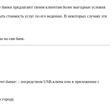
 банки предлагают своим клиентам более выгодные условия
ыть стоимость услуг по его ведению. В некоторых случаях эти
а на сам банк.
ент-банке: – посредством USB-ключа или в приложении с
 городу.