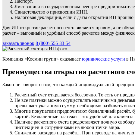
Паспорт.
Лист записи в государственном реестре предпринимател
Свидетельство о присвоении ИНН.
Налоговая декларация, если с даты открытия ИП прошло 
Для ИП открытие расчетного счета является правом, а не обя
расчет – выгодный и удобный способ расчетов между физическ
заказать звонок
8 (800) 555-83-54
Компания «Космин групп» оказывает
юридические услуги
в Ни
Преимущества открытия расчетного сч
Закон не говорит о том, что каждый индивидуальный предприним
Расчетный счет открывается бессрочно. То есть от предпр
Не все платежи можно осуществлять наличными деньгами
превышает указанную сумму, необходимо разбивать оплату
Многие покупатели предпочитают безналичный расчёт, бу
картой. Безналичные платежи – это удобный для клиента 
Наличие расчетного счета предоставляет полную свобод
инспекцией и сотрудниками из любой точки мира.
Снижение расходов на расчёты. При переводе на личную 