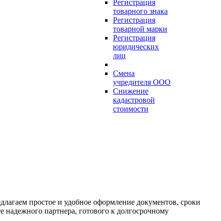
Регистрация
товарного знака
Регистрация
товарной марки
Регистрация
юридических
лиц
Смена
учредителя ООО
Снижение
кадастровой
стоимости
длагаем простое и удобное оформление документов, сроки
те надежного партнера, готового к долгосрочному