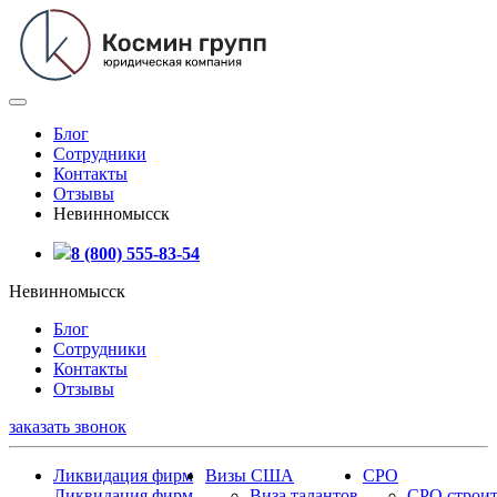
Блог
Сотрудники
Контакты
Отзывы
Невинномысск
8 (800) 555-83-54
Невинномысск
Блог
Сотрудники
Контакты
Отзывы
заказать звонок
Ликвидация фирм
Визы США
СРО
Ликвидация фирм
Виза талантов
СРО строит