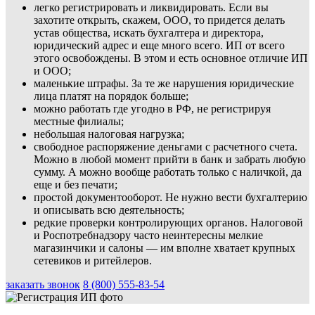
легко регистрировать и ликвидировать. Если вы
захотите открыть, скажем, ООО, то придется делать
устав общества, искать бухгалтера и директора,
юридический адрес и еще много всего. ИП от всего
этого освобождены. В этом и есть основное отличие ИП
и ООО;
маленькие штрафы. За те же нарушения юридические
лица платят на порядок больше;
можно работать где угодно в РФ, не регистрируя
местные филиалы;
небольшая налоговая нагрузка;
свободное распоряжение деньгами с расчетного счета.
Можно в любой момент прийти в банк и забрать любую
сумму. А можно вообще работать только с наличкой, да
еще и без печати;
простой документооборот. Не нужно вести бухгалтерию
и описывать всю деятельность;
редкие проверки контролирующих органов. Налоговой
и Роспотребнадзору часто неинтересны мелкие
магазинчики и салоны — им вполне хватает крупных
сетевиков и ритейлеров.
заказать звонок
8 (800) 555-83-54