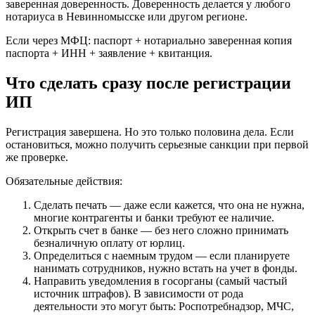
заверенная доверенность. Доверенность делается у любого
нотариуса в Невинномысске или другом регионе.
Если через МФЦ: паспорт + нотариально заверенная копия
паспорта + ИНН + заявление + квитанция.
Что сделать сразу после регистрации
ИП
Регистрация завершена. Но это только половина дела. Если
остановиться, можно получить серьезные санкции при первой
же проверке.
Обязательные действия:
Сделать печать — даже если кажется, что она не нужна,
многие контрагенты и банки требуют ее наличие.
Открыть счет в банке — без него сложно принимать
безналичную оплату от юрлиц.
Определиться с наемным трудом — если планируете
нанимать сотрудников, нужно встать на учет в фонды.
Направить уведомления в госорганы (самый частый
источник штрафов). В зависимости от рода
деятельности это могут быть: Роспотребнадзор, МЧС,