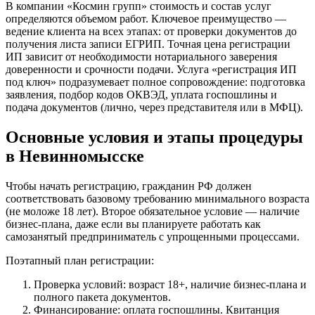
В компании «Космин групп» стоимость и состав услуг
определяются объемом работ. Ключевое преимущество —
ведение клиента на всех этапах: от проверки документов до
получения листа записи ЕГРИП. Точная цена регистрации
ИП зависит от необходимости нотариального заверения
доверенности и срочности подачи. Услуга «регистрация ИП
под ключ» подразумевает полное сопровождение: подготовка
заявления, подбор кодов ОКВЭД, уплата госпошлины и
подача документов (лично, через представителя или в МФЦ).
Основные условия и этапы процедуры
в Невинномысске
Чтобы начать регистрацию, гражданин РФ должен
соответствовать базовому требованию минимального возраста
(не моложе 18 лет). Второе обязательное условие — наличие
бизнес-плана, даже если вы планируете работать как
самозанятый предприниматель с упрощенными процессами.
Поэтапный план регистрации:
Проверка условий: возраст 18+, наличие бизнес-плана и
полного пакета документов.
Финансирование: оплата госпошлины. Квитанция