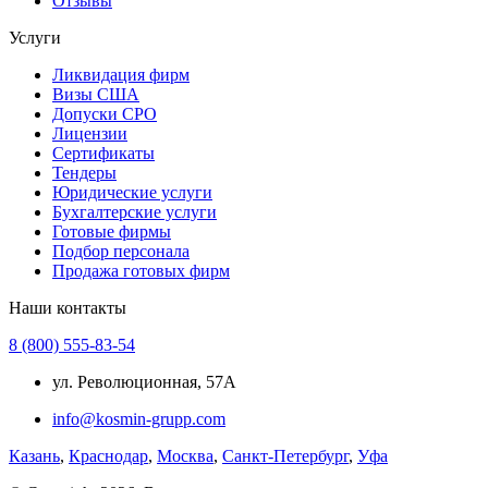
Отзывы
Услуги
Ликвидация фирм
Визы США
Допуски СРО
Лицензии
Сертификаты
Тендеры
Юридические услуги
Бухгалтерские услуги
Готовые фирмы
Подбор персонала
Продажа готовых фирм
Наши контакты
8 (800) 555-83-54
ул. Революционная, 57А
info@kosmin-grupp.com
Казань
,
Краснодар
,
Москва
,
Санкт-Петербург
,
Уфа