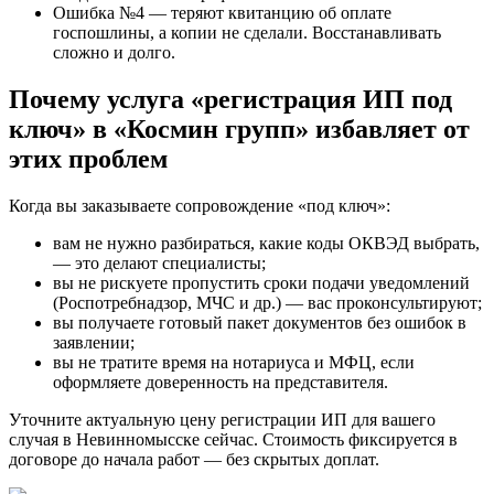
Ошибка №4 — теряют квитанцию об оплате
госпошлины, а копии не сделали. Восстанавливать
сложно и долго.
Почему услуга «регистрация ИП под
ключ» в «Космин групп» избавляет от
этих проблем
Когда вы заказываете сопровождение «под ключ»:
вам не нужно разбираться, какие коды ОКВЭД выбрать,
— это делают специалисты;
вы не рискуете пропустить сроки подачи уведомлений
(Роспотребнадзор, МЧС и др.) — вас проконсультируют;
вы получаете готовый пакет документов без ошибок в
заявлении;
вы не тратите время на нотариуса и МФЦ, если
оформляете доверенность на представителя.
Уточните актуальную цену регистрации ИП для вашего
случая в Невинномысске сейчас. Стоимость фиксируется в
договоре до начала работ — без скрытых доплат.