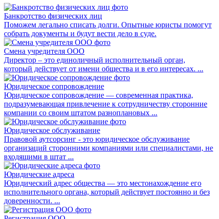
Банкротство физических лиц
Поможем легально списать долги. Опытные юристы помогут
собрать документы и будут вести дело в суде.
Смена учредителя ООО
Директор – это единоличный исполнительный орган,
который действует от имени общества и в его интересах. ...
Юридическое сопровождение
Юридическое сопровождение — современная практика,
подразумевающая привлечение к сотрудничеству сторонние
компании со своим штатом разноплановых ...
Юридическое обслуживание
Правовой аутсорсинг - это юридическое обслуживание
организаций сторонними компаниями или специалистами, не
входящими в штат ...
Юридические адреса
Юридический адрес общества — это местонахождение его
исполнительного органа, который действует постоянно и без
доверенности. ...
Регистрация ООО