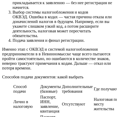
прикладывается к заявлению — без нее регистрация не
начнется.
Выбор системы налогообложения и кодов
ОКВЭД. Ошибка в кодах — частая причина отказа или
доначислений налогов в будущем. Например, если вы
укажете слишком узкий код, а потом расширите
деятельность, налоговая может пересчитать
обязательства.
Подача заявления и финал регистрации.
Именно этап с ОКВЭД и системой налогообложения
предприниматели в в Невинномысске чаще всего пытаются
пройти самостоятельно, но ошибаются в количестве знаков,
неверно трактуют примечания к кодам. Дальше — отказ или
потеря времени.
Способов подачи документов: какой выбрать
Способ
Документы
Дополнительные
Где получаю
подачи
(базовые)
требования
Паспорт,
Налоговая п
Лично в
ИНН,
Отсутствуют
месту
налоговую
заявление,
жительства
квитанция
Паспорт,