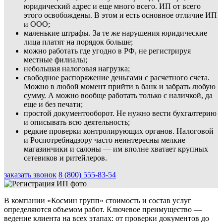
юридический адрес и еще много всего. ИП от всего
этого освобождены. В этом и есть основное отличие ИП
и ООО;
маленькие штрафы. За те же нарушения юридические
лица платят на порядок больше;
можно работать где угодно в РФ, не регистрируя
местные филиалы;
небольшая налоговая нагрузка;
свободное распоряжение деньгами с расчетного счета.
Можно в любой момент прийти в банк и забрать любую
сумму. А можно вообще работать только с наличкой, да
еще и без печати;
простой документооборот. Не нужно вести бухгалтерию
и описывать всю деятельность;
редкие проверки контролирующих органов. Налоговой
и Роспотребнадзору часто неинтересны мелкие
магазинчики и салоны — им вполне хватает крупных
сетевиков и ритейлеров.
заказать звонок
8 (800) 555-83-54
В компании «Космин групп» стоимость и состав услуг
определяются объемом работ. Ключевое преимущество —
ведение клиента на всех этапах: от проверки документов до