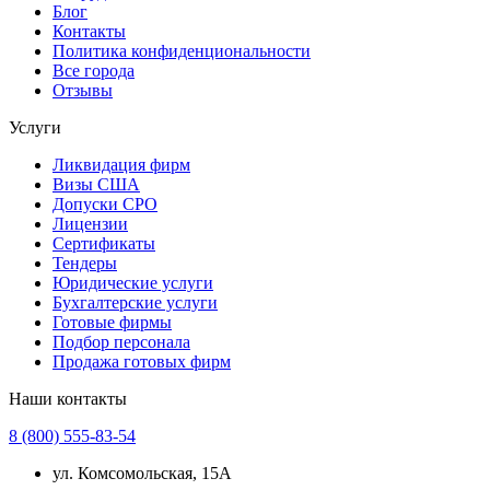
Блог
Контакты
Политика конфиденциональности
Все города
Отзывы
Услуги
Ликвидация фирм
Визы США
Допуски СРО
Лицензии
Сертификаты
Тендеры
Юридические услуги
Бухгалтерские услуги
Готовые фирмы
Подбор персонала
Продажа готовых фирм
Наши контакты
8 (800) 555-83-54
ул. Комсомольская, 15А