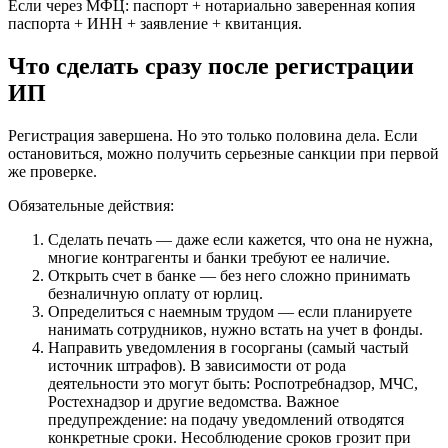
Если через МФЦ: паспорт + нотариально заверенная копия
паспорта + ИНН + заявление + квитанция.
Что сделать сразу после регистрации
ИП
Регистрация завершена. Но это только половина дела. Если
остановиться, можно получить серьезные санкции при первой
же проверке.
Обязательные действия:
Сделать печать — даже если кажется, что она не нужна,
многие контрагенты и банки требуют ее наличие.
Открыть счет в банке — без него сложно принимать
безналичную оплату от юрлиц.
Определиться с наемным трудом — если планируете
нанимать сотрудников, нужно встать на учет в фонды.
Направить уведомления в госорганы (самый частый
источник штрафов). В зависимости от рода
деятельности это могут быть: Роспотребнадзор, МЧС,
Ростехнадзор и другие ведомства. Важное
предупреждение: на подачу уведомлений отводятся
конкретные сроки. Несоблюдение сроков грозит при