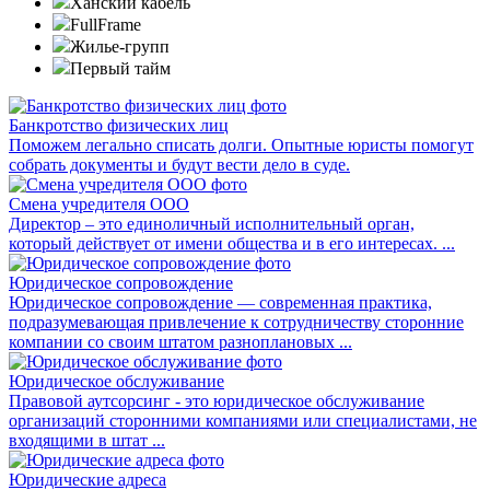
Ханский кабель
FullFrame
Жилье-групп
Первый тайм
Банкротство физических лиц
Поможем легально списать долги. Опытные юристы помогут
собрать документы и будут вести дело в суде.
Смена учредителя ООО
Директор – это единоличный исполнительный орган,
который действует от имени общества и в его интересах. ...
Юридическое сопровождение
Юридическое сопровождение — современная практика,
подразумевающая привлечение к сотрудничеству сторонние
компании со своим штатом разноплановых ...
Юридическое обслуживание
Правовой аутсорсинг - это юридическое обслуживание
организаций сторонними компаниями или специалистами, не
входящими в штат ...
Юридические адреса