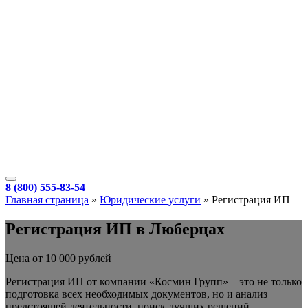
8 (800) 555-83-54
Главная страница
»
Юридические услуги
»
Регистрация ИП
Регистрация ИП в Люберцах
Цена от 10 000 рублей
Регистрация ИП от компании «Космин Групп» – это не только
подготовка всех необходимых документов, но и анализ
предстоящей деятельности, поиск лучших решений,