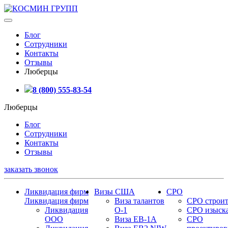
Блог
Сотрудники
Контакты
Отзывы
Люберцы
8 (800) 555-83-54
Люберцы
Блог
Сотрудники
Контакты
Отзывы
заказать звонок
Ликвидация фирм
Визы США
СРО
Ликвидация фирм
Виза талантов
СРО строит
Ликвидация
О-1
СРО изыск
ООО
Виза EB-1A
СРО