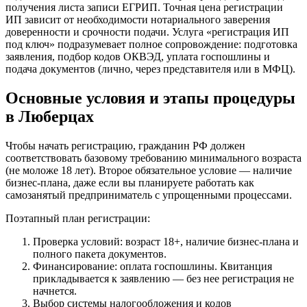
получения листа записи ЕГРИП. Точная цена регистрации
ИП зависит от необходимости нотариального заверения
доверенности и срочности подачи. Услуга «регистрация ИП
под ключ» подразумевает полное сопровождение: подготовка
заявления, подбор кодов ОКВЭД, уплата госпошлины и
подача документов (лично, через представителя или в МФЦ).
Основные условия и этапы процедуры
в Люберцах
Чтобы начать регистрацию, гражданин РФ должен
соответствовать базовому требованию минимального возраста
(не моложе 18 лет). Второе обязательное условие — наличие
бизнес-плана, даже если вы планируете работать как
самозанятый предприниматель с упрощенными процессами.
Поэтапный план регистрации:
Проверка условий: возраст 18+, наличие бизнес-плана и
полного пакета документов.
Финансирование: оплата госпошлины. Квитанция
прикладывается к заявлению — без нее регистрация не
начнется.
Выбор системы налогообложения и кодов