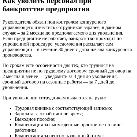
Как уволить персонал при
банкротстве предприятия
Руководитель обязан под контролем конкурсного
управляющего известить сотрудников заранее, в данном
случае – за 2 месяца до предполагаемого дня увольнения.
Если предприятие не работает, банкротство проходит по
упрощенной процедуре, уведомления рассылает сам
управляющий – в течение 30 дней с даты начала конкурсного
производства.
По срокам есть особенности для тех, кто трудился на
предприятии не по трудовому договору: срочный договор на
2 месяца и менее — уведомить за 3 дня до увольнения,
срочный договор на сезонные работы — за 7 дней до
увольнения.
При увольнении сотрудникам выдаются на руки:
Трудовая книжка с соответствующей записью;
Зарплата за отработанное время;
Выходное пособие;
Компенсация за вынужденные простои не по вине
работника;
Компенсация за неиспользованный отпуск.