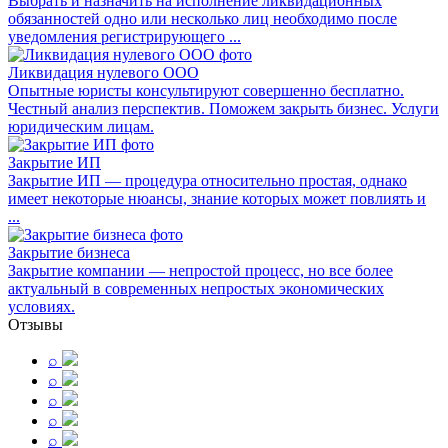
Выбрать и назначить на исполнение ликвидационных
обязанностей одно или несколько лиц необходимо после
уведомления регистрирующего ...
Ликвидация нулевого ООО
Опытные юристы консультируют совершенно бесплатно.
Честный анализ перспектив. Поможем закрыть бизнес. Услуги
юридическим лицам.
Закрытие ИП
Закрытие ИП — процедура относительно простая, однако
имеет некоторые нюансы, знание которых может повлиять и
...
Закрытие бизнеса
Закрытие компании — непростой процесс, но все более
актуальный в современных непростых экономических
условиях.
Отзывы
⌕
⌕
⌕
⌕
⌕