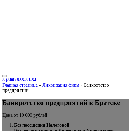
8 (800) 555-83-54
Главная страница
»
Ликвидация фирм
»
Банкротство
предприятий
Банкротство предприятий в Братске
Цена от 10 000 рублей
Без посещения Налоговой
Без последствий для Директора и Учредителей