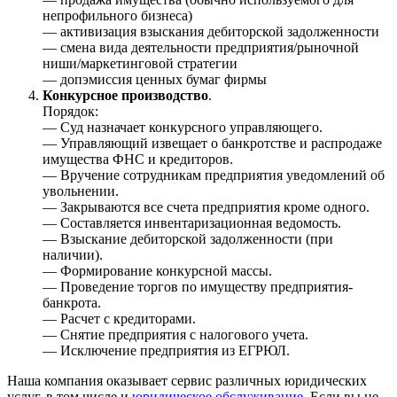
непрофильного бизнеса)
— активизация взыскания дебиторской задолженности
— смена вида деятельности предприятия/рыночной
ниши/маркетинговой стратегии
— допэмиссия ценных бумаг фирмы
Конкурсное производство
.
Порядок:
— Суд назначает конкурсного управляющего.
— Управляющий извещает о банкротстве и распродаже
имущества ФНС и кредиторов.
— Вручение сотрудникам предприятия уведомлений об
увольнении.
— Закрываются все счета предприятия кроме одного.
— Составляется инвентаризационная ведомость.
— Взыскание дебиторской задолженности (при
наличии).
— Формирование конкурсной массы.
— Проведение торгов по имуществу предприятия-
банкрота.
— Расчет с кредиторами.
— Снятие предприятия с налогового учета.
— Исключение предприятия из ЕГРЮЛ.
Наша компания оказывает сервис различных юридических
услуг, в том числе и
юридическое обслуживание
. Если вы не