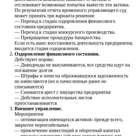
отслеживает возможные попытки вывести эти активы.
По результатам отчета временного управляющего суд
может принять три варианта решения:
— Переход к стадии оздоровления финансового
состояния предприятия.
— Переход к стадии конкурсного производства.
— Прекращение процедуры банкротства.
Если есть шанс восстановить деятельность предприятия,
вводится стадия оздоровления.
Оздоровление финансового состояния.
Действуют нормы:
— Дивиденды не выплачиваются, все средства идут на
погашение долгов
— Штрафы и пени на образовавшуюся задолженность
не начисляются (но и начисленные ранее не
списываются)
— Снимается арест с имущества предприятия
— Действие исполнительных листов
приостанавливается
Внешнее управление.
Мероприятия:
— оптимизация имеющихся активов: прежде всего,
закрытие нерентабельных
— привлечение инвестиций в оборотный капитал
— продажа имущества (обычно используемого для