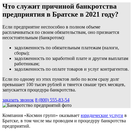
Что служит причиной банкротства
предприятия в Братске в 2021 году?
Если предприятие неспособно в полном объеме
расплачиваться по своим обязательствам, оно признается
несостоятельным (банкротом):
задолженность по обязательным платежам (налоги,
сборы);
задолженность по заработной плате и другим выплатам
работникам;
задолженность по оплате товаров и услуг контрагентов.
Если по одному из этих пунктов либо по всем сразу долг
превышает 100 тысяч рублей и тянется свыше трех месяцев,
запускается процедура банкротства.
заказать звонок
8 (800) 555-83-54
Компания «Космин групп» оказывает
юридические услуги
в
Братске, в том числе мы проводим и процедуру банкротства
предприятий.