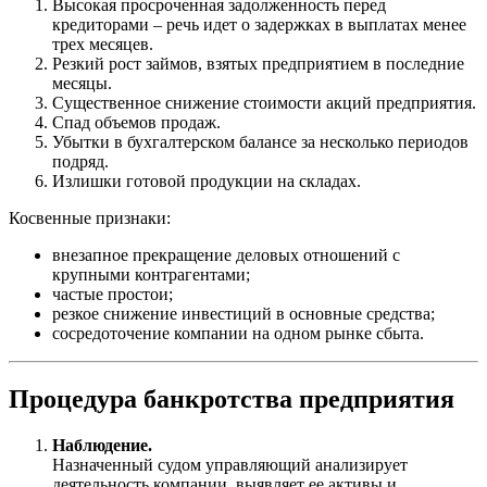
Высокая просроченная задолженность перед
кредиторами – речь идет о задержках в выплатах менее
трех месяцев.
Резкий рост займов, взятых предприятием в последние
месяцы.
Существенное снижение стоимости акций предприятия.
Спад объемов продаж.
Убытки в бухгалтерском балансе за несколько периодов
подряд.
Излишки готовой продукции на складах.
Косвенные признаки:
внезапное прекращение деловых отношений с
крупными контрагентами;
частые простои;
резкое снижение инвестиций в основные средства;
сосредоточение компании на одном рынке сбыта.
Процедура банкротства предприятия
Наблюдение.
Назначенный судом управляющий анализирует
деятельность компании, выявляет ее активы и