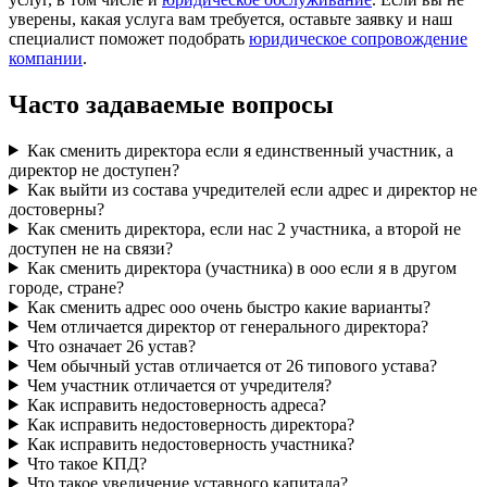
уверены, какая услуга вам требуется, оставьте заявку и наш
специалист поможет подобрать
юридическое сопровождение
компании
.
Часто задаваемые вопросы
Как сменить директора если я единственный участник, а
директор не доступен?
Как выйти из состава учредителей если адрес и директор не
достоверны?
Как сменить директора, если нас 2 участника, а второй не
доступен не на связи?
Как сменить директора (участника) в ооо если я в другом
городе, стране?
Как сменить адрес ооо очень быстро какие варианты?
Чем отличается директор от генерального директора?
Что означает 26 устав?
Чем обычный устав отличается от 26 типового устава?
Чем участник отличается от учредителя?
Как исправить недостоверность адреса?
Как исправить недостоверность директора?
Как исправить недостоверность участника?
Что такое КПД?
Что такое увеличение уставного капитала?