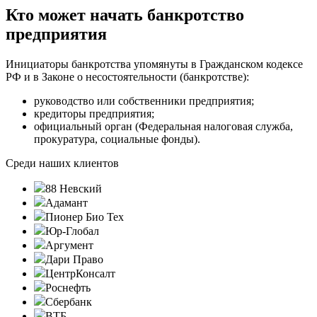
Кто может начать банкротство
предприятия
Инициаторы банкротства упомянуты в Гражданском кодексе
РФ и в Законе о несостоятельности (банкротстве):
руководство или собственники предприятия;
кредиторы предприятия;
официальный орган (Федеральная налоговая служба,
прокуратура, социальные фонды).
Среди наших клиентов
88 Невский
Адамант
Пионер Био Тех
Юр-Глобал
Аргумент
Дари Право
ЦентрКонсалт
Роснефть
Сбербанк
ВТБ