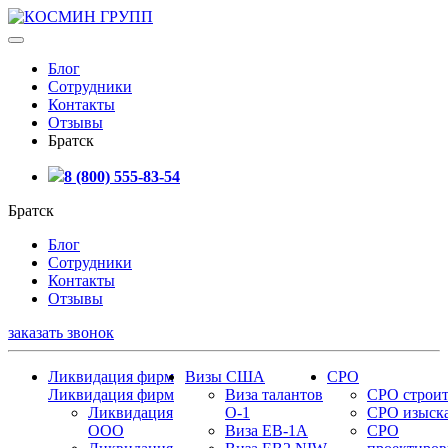
Блог
Сотрудники
Контакты
Отзывы
Братск
8 (800) 555-83-54
Братск
Блог
Сотрудники
Контакты
Отзывы
заказать звонок
Ликвидация фирм
Визы США
СРО
Ликвидация фирм
Виза талантов
СРО строит
Ликвидация
О-1
СРО изыск
ООО
Виза EB-1A
СРО