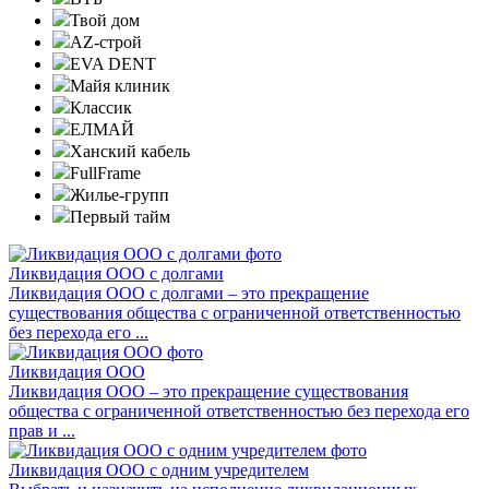
Твой дом
AZ-строй
EVA DENT
Майя клиник
Классик
ЕЛМАЙ
Ханский кабель
FullFrame
Жилье-групп
Первый тайм
Ликвидация ООО с долгами
Ликвидация ООО с долгами – это прекращение
существования общества с ограниченной ответственностью
без перехода его ...
Ликвидация ООО
Ликвидация ООО – это прекращение существования
общества с ограниченной ответственностью без перехода его
прав и ...
Ликвидация ООО с одним учредителем