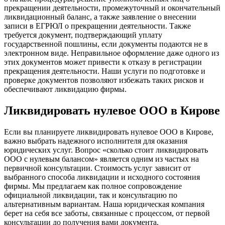
прекращении деятельности, промежуточный и окончательный
ликвидационный баланс, а также заявление о внесении
записи в ЕГРЮЛ о прекращении деятельности. Также
требуется документ, подтверждающий уплату
государственной пошлины, если документы подаются не в
электронном виде. Неправильное оформление даже одного из
этих документов может привести к отказу в регистрации
прекращения деятельности. Наши услуги по подготовке и
проверке документов позволяют избежать таких рисков и
обеспечивают ликвидацию фирмы.
Ликвидировать нулевое ООО в Кирове
Если вы планируете ликвидировать нулевое ООО в Кирове,
важно выбрать надежного исполнителя для оказания
юридических услуг. Вопрос «сколько стоит ликвидировать
ООО с нулевым балансом» является одним из частых на
первичной консультации. Стоимость услуг зависит от
выбранного способа ликвидации и исходного состояния
фирмы. Мы предлагаем как полное сопровождение
официальной ликвидации, так и консультацию по
альтернативным вариантам. Наша юридическая компания
берет на себя все заботы, связанные с процессом, от первой
консультации до получения вами документа,