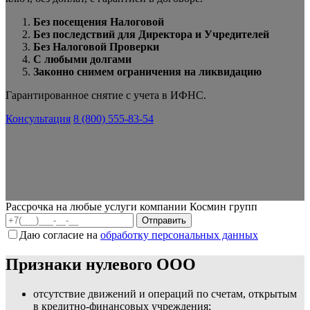
Без посещения Налоговой
Без последствий для Директора и Учредителей
Без Налоговой Проверки
С любыми долгами
Законно снимем ограничения на ликвидацию
Гарантированное снятие с учета в ИФНС.
Консультация
8 (800) 555-83-54
Рассрочка на любые услуги компании Космин групп
Даю согласие на
обработку персональных данных
Признаки нулевого ООО
отсутствие движений и операций по счетам, открытым
в кредитно-финансовых учреждения;