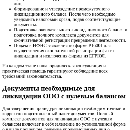
лиц.
Формирование и утверждение промежуточного
ликвидационного баланса. После чего необходимо
уведомить налоговый орган, подав соответствующие
документы.
Подготовка окончательного ликвидационного баланса и
подготовка полного комплекта документов для
окончательной регистрации прекращения деятельности.
Подача в ИФНС заявления по форме Р16001 для
осуществления окончательной регистрации факта
ликвидации и исключения фирмы из ЕГРЮЛ.
На каждом этапе наша юридическая консультация и
практическая помощь гарантируют соблюдение всех
требований законодательства.
Документы необходимые для
ликвидации ООО с нулевым балансом
Для завершения процедуры ликвидации необходим точный и
корректно подготовленный пакет документов. Полный
комплект документов для ликвидации ООО с нулевым
балансом включает в себя заявление по установленной форме
о начале процедуры, решение уполномоченных лиц о