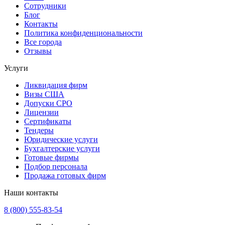
Сотрудники
Блог
Контакты
Политика конфиденциональности
Все города
Отзывы
Услуги
Ликвидация фирм
Визы США
Допуски СРО
Лицензии
Сертификаты
Тендеры
Юридические услуги
Бухгалтерские услуги
Готовые фирмы
Подбор персонала
Продажа готовых фирм
Наши контакты
8 (800) 555-83-54