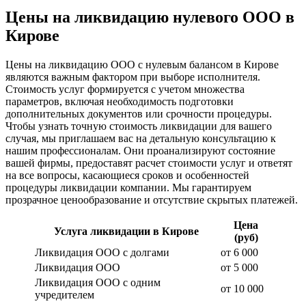
Цены на ликвидацию нулевого ООО в
Кирове
Цены на ликвидацию ООО с нулевым балансом в Кирове
являются важным фактором при выборе исполнителя.
Стоимость услуг формируется с учетом множества
параметров, включая необходимость подготовки
дополнительных документов или срочности процедуры.
Чтобы узнать точную стоимость ликвидации для вашего
случая, мы приглашаем вас на детальную консультацию к
нашим профессионалам. Они проанализируют состояние
вашей фирмы, предоставят расчет стоимости услуг и ответят
на все вопросы, касающиеся сроков и особенностей
процедуры ликвидации компании. Мы гарантируем
прозрачное ценообразование и отсутствие скрытых платежей.
Цена
Услуга ликвидации в Кирове
(руб)
Ликвидация ООО с долгами
от 6 000
Ликвидация ООО
от 5 000
Ликвидация ООО с одним
от 10 000
учредителем