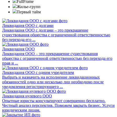
FullFrame
Жилье-групп
Первый тайм
Ликвидация ООО с долгами
Ликвидация ООО с долгами – это прекращение
существования общества с ограниченной ответственностью
без перехода его ...
Ликвидация ООО
Ликвидация ООО – это прекращение существования
общества с ограниченной ответственностью без перехода его
прав и ...
Ликвидация ООО с одним учредителем
Выбрать и назначить на исполнение ликвидационных
обязанностей одно или несколько лиц необходимо после
уведомления регистрирующего ...
Ликвидация нулевого ООО
Опытные юристы консультируют совершенно бесплатно.
Честный анализ перспектив. Поможем закрыть бизнес. Услуги
юридическим лицам.