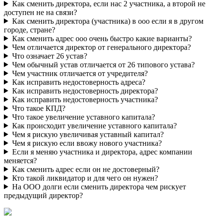
Как сменить директора, если нас 2 участника, а второй не
доступен не на связи?
Как сменить директора (участника) в ооо если я в другом
городе, стране?
Как сменить адрес ооо очень быстро какие варианты?
Чем отличается директор от генерального директора?
Что означает 26 устав?
Чем обычный устав отличается от 26 типового устава?
Чем участник отличается от учредителя?
Как исправить недостоверность адреса?
Как исправить недостоверность директора?
Как исправить недостоверность участника?
Что такое КПД?
Что такое увеличение уставного капитала?
Как происходит увеличение уставного капитала?
Чем я рискую увеличивая уставный капитал?
Чем я рискую если ввожу нового участника?
Если я меняю участника и директора, адрес компании
меняется?
Как сменить адрес если он не достоверный?
Кто такой ликвидатор и для чего он нужен?
На ООО долги если сменить директора чем рискует
предыдущий директор?