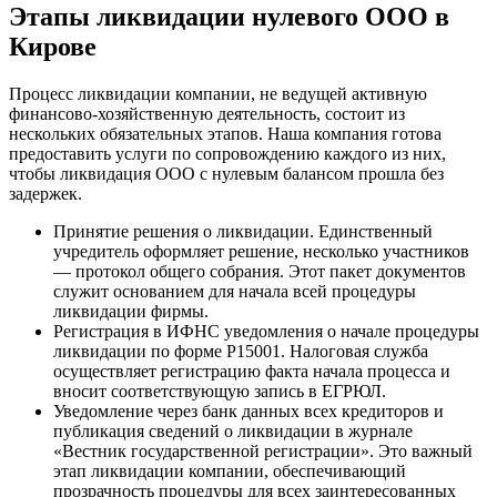
Этапы ликвидации нулевого ООО в
Кирове
Процесс ликвидации компании, не ведущей активную
финансово-хозяйственную деятельность, состоит из
нескольких обязательных этапов. Наша компания готова
предоставить услуги по сопровождению каждого из них,
чтобы ликвидация ООО с нулевым балансом прошла без
задержек.
Принятие решения о ликвидации. Единственный
учредитель оформляет решение, несколько участников
— протокол общего собрания. Этот пакет документов
служит основанием для начала всей процедуры
ликвидации фирмы.
Регистрация в ИФНС уведомления о начале процедуры
ликвидации по форме Р15001. Налоговая служба
осуществляет регистрацию факта начала процесса и
вносит соответствующую запись в ЕГРЮЛ.
Уведомление через банк данных всех кредиторов и
публикация сведений о ликвидации в журнале
«Вестник государственной регистрации». Это важный
этап ликвидации компании, обеспечивающий
прозрачность процедуры для всех заинтересованных