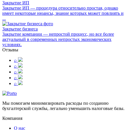
Закрытие ИП
Закрытие ИП — процедура относительно простая, однако
имеет некоторые нюансы, знание которых может повлиять и
...
Закрытие бизнеса
Закрытие компании — непростой процесс, но все более
актуальный в современных непростых экономических
условиях.
Отзывы
⌕
⌕
⌕
⌕
⌕
Мы помогаем минимизировать расходы по созданию
бухгалтерской службы, легально уменьшить налоговые базы.
Компания
О нас