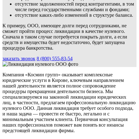
отсутствие задолженностей перед контрагентами, в том
числе перед государственными службами и фондами;
отсутствие каких-либо изменений в структуре баланса.
К примеру, ООО, имеющее долги перед сотрудниками, не
сможет пройти процесс ликвидации в качестве нулевого.
Сначала в таком случае потребуется покрыть долги, а если
средств и имущества будет недостаточно, будет запущена
процедура банкротства.
заказать звонок
8 (800) 555-83-54
Компания «Космин групп» оказывает комплексные
юридические услуги в Кирове, ключевым направлением
нашей деятельности является полное сопровождение
процедуры прекращения деятельности бизнеса. Мы
специализируемся на законной ликвидации юридических
лиц, в частности, предлагаем профессиональную ликвидацию
нулевого ООО. Данная ликвидация требует особого подхода,
и наша задача — провести ее быстро, легально и с
минимальным участием клиента. Первичная консультация
наших профессионалов поможет вам понять все нюансы
предстоящей ликвидации фирмы.