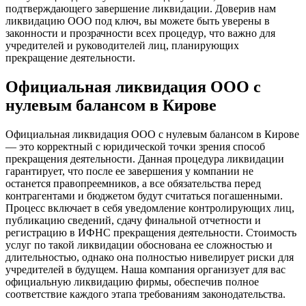
подтверждающего завершение ликвидации. Доверив нам
ликвидацию ООО под ключ, вы можете быть уверены в
законности и прозрачности всех процедур, что важно для
учредителей и руководителей лиц, планирующих
прекращение деятельности.
Официальная ликвидация ООО с
нулевым балансом в Кирове
Официальная ликвидация ООО с нулевым балансом в Кирове
— это корректный с юридической точки зрения способ
прекращения деятельности. Данная процедура ликвидации
гарантирует, что после ее завершения у компании не
останется правопреемников, а все обязательства перед
контрагентами и бюджетом будут считаться погашенными.
Процесс включает в себя уведомление контролирующих лиц,
публикацию сведений, сдачу финальной отчетности и
регистрацию в ИФНС прекращения деятельности. Стоимость
услуг по такой ликвидации обоснована ее сложностью и
длительностью, однако она полностью нивелирует риски для
учредителей в будущем. Наша компания организует для вас
официальную ликвидацию фирмы, обеспечив полное
соответствие каждого этапа требованиям законодательства.