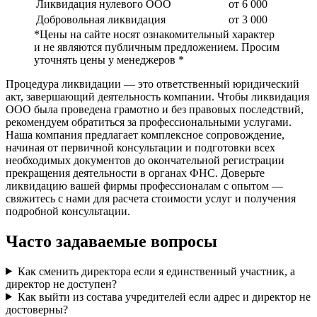
Ликвидация нулевого ООО
от 6 000
Добровольная ликвидация
от 3 000
*Цены на сайте носят ознакомительный характер
и не являются публичным предложением. Просим
уточнять цены у менеджеров *
Процедура ликвидации — это ответственный юридический
акт, завершающий деятельность компании. Чтобы ликвидация
ООО была проведена грамотно и без правовых последствий,
рекомендуем обратиться за профессиональными услугами.
Наша компания предлагает комплексное сопровождение,
начиная от первичной консультации и подготовки всех
необходимых документов до окончательной регистрации
прекращения деятельности в органах ФНС. Доверьте
ликвидацию вашей фирмы профессионалам с опытом —
свяжитесь с нами для расчета стоимости услуг и получения
подробной консультации.
Часто задаваемые вопросы
Как сменить директора если я единственный участник, а
директор не доступен?
Как выйти из состава учредителей если адрес и директор не
достоверны?