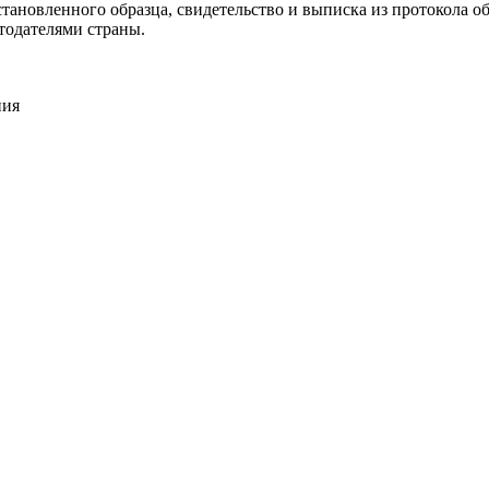
тановленного образца, свидетельство и выписка из протокола об
тодателями страны.
ния