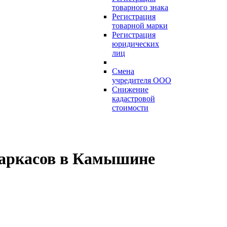
товарного знака
Регистрация
товарной марки
Регистрация
юридических
лиц
Смена
учредителя ООО
Снижение
кадастровой
стоимости
каркасов в Камышине