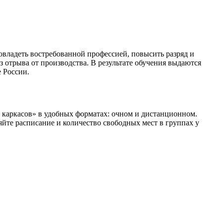
овладеть востребованной профессией, повысить разряд и
отрыва от производства. В результате обучения выдаются
 России.
каркасов» в удобных форматах: очном и дистанционном.
яйте расписание и количество свободных мест в группах у