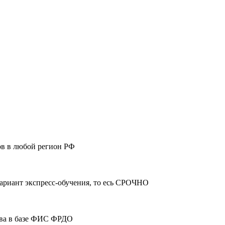
ов в любой регион РФ
ариант экспресс-обучения, то есь СРОЧНО
тва в базе ФИС ФРДО