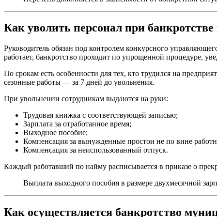
Как уволить персонал при банкротстве
Руководитель обязан под контролем конкурсного управляющего 
работает, банкротство проходит по упрощенной процедуре, уве
По срокам есть особенности для тех, кто трудился на предприя
сезонные работы — за 7 дней до увольнения.
При увольнении сотрудникам выдаются на руки:
Трудовая книжка с соответствующей записью;
Зарплата за отработанное время;
Выходное пособие;
Компенсация за вынужденные простои не по вине работн
Компенсация за неиспользованный отпуск.
Каждый работавший по найму расписывается в приказе о прекр
Выплата выходного пособия в размере двухмесячной зарпл
Как осуществляется банкротство муни