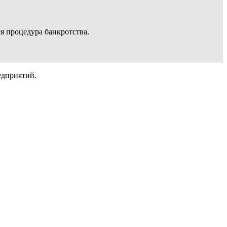
ся процедура банкротства.
едприятий.