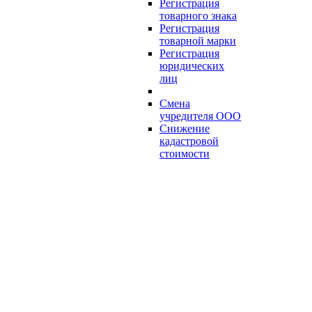
Регистрация
товарного знака
Регистрация
товарной марки
Регистрация
юридических
лиц
Смена
учредителя ООО
Снижение
кадастровой
стоимости