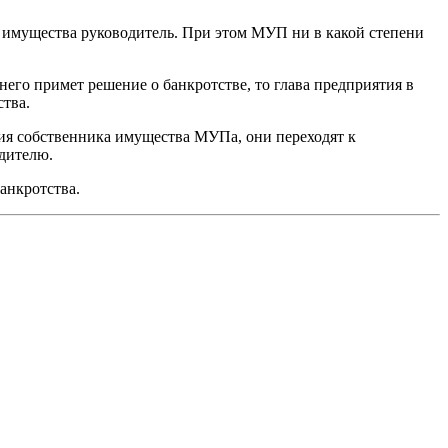
м имущества руководитель. При этом МУП ни в какой степени
его примет решение о банкротстве, то глава предприятия в
ства.
очия собственника имущества МУПа, они переходят к
дителю.
анкротства.