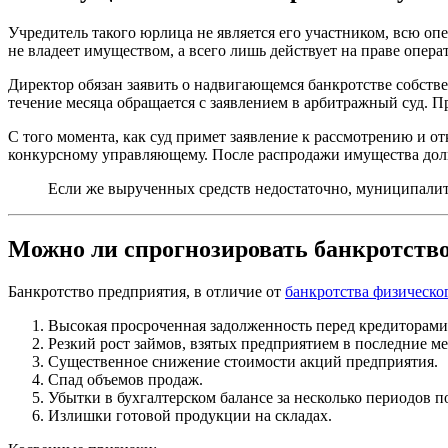
Учредитель такого юрлица не является его участником, всю о
не владеет имуществом, а всего лишь действует на праве опера
Директор обязан заявить о надвигающемся банкротстве собстве
течение месяца обращается с заявлением в арбитражный суд. 
С того момента, как суд примет заявление к рассмотрению и о
конкурсному управляющему. После распродажи имущества долг
Если же вырученных средств недостаточно, муниципалите
Можно ли спрогнозировать банкротств
Банкротство предприятия, в отличие от
банкротства физическо
Высокая просроченная задолженность перед кредиторами –
Резкий рост займов, взятых предприятием в последние м
Существенное снижение стоимости акций предприятия.
Спад объемов продаж.
Убытки в бухгалтерском балансе за несколько периодов п
Излишки готовой продукции на складах.