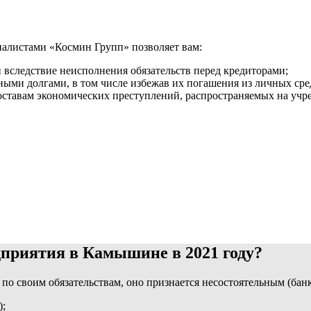
алистами «Космин Групп» позволяет вам:
вследствие неисполнения обязательств перед кредиторами;
ными долгами, в том числе избежав их погашения из личных сре
оставам экономических преступлений, распространяемых на учр
приятия в Камышине в 2021 году?
по своим обязательствам, оно признается несостоятельным (бан
);