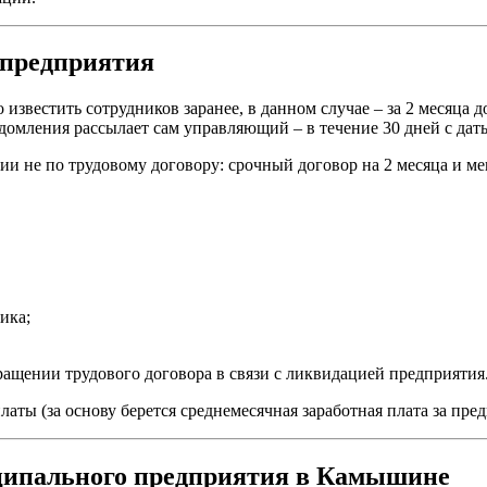
 предприятия
известить сотрудников заранее, в данном случае – за 2 месяца 
домления рассылает сам управляющий – в течение 30 дней с дат
тии не по трудовому договору: срочный договор на 2 месяца и м
ика;
ащении трудового договора в связи с ликвидацией предприятия
аты (за основу берется среднемесячная заработная плата за пре
ципального предприятия в Камышине