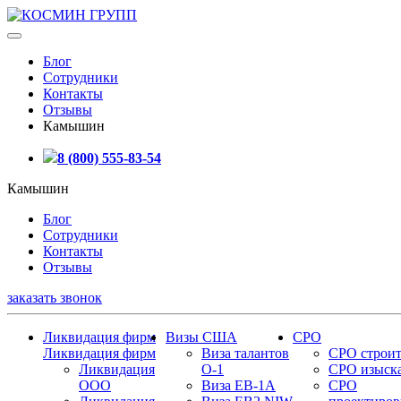
Блог
Сотрудники
Контакты
Отзывы
Камышин
8 (800) 555-83-54
Камышин
Блог
Сотрудники
Контакты
Отзывы
заказать звонок
Ликвидация фирм
Визы США
СРО
Ликвидация фирм
Виза талантов
СРО строит
Ликвидация
О-1
СРО изыск
ООО
Виза EB-1A
СРО