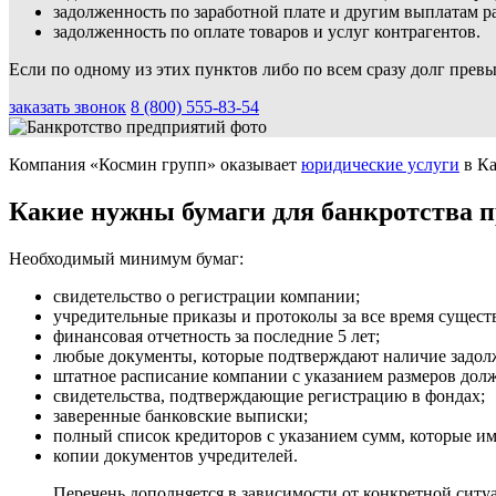
задолженность по заработной плате и другим выплатам р
задолженность по оплате товаров и услуг контрагентов.
Если по одному из этих пунктов либо по всем сразу долг превы
заказать звонок
8 (800) 555-83-54
Компания «Космин групп» оказывает
юридические услуги
в Ка
Какие нужны бумаги для банкротства 
Необходимый минимум бумаг:
свидетельство о регистрации компании;
учредительные приказы и протоколы за все время сущес
финансовая отчетность за последние 5 лет;
любые документы, которые подтверждают наличие задол
штатное расписание компании с указанием размеров дол
свидетельства, подтверждающие регистрацию в фондах;
заверенные банковские выписки;
полный список кредиторов с указанием сумм, которые и
копии документов учредителей.
Перечень дополняется в зависимости от конкретной ситу