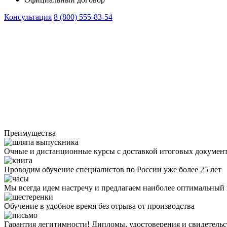
Консультация
8 (800) 555-83-54
Преимущества
Очные и дистанционные курсы с доставкой итоговых докумен
Проводим обучение специалистов по России уже более 25 лет
Мы всегда идем настречу и предлагаем наиболее оптимальный
Обучение в удобное время без отрыва от производства
Гарантия легитимности! Дипломы, удостоверения и свидетель