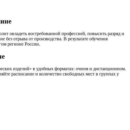
шине
лит овладеть востребованной профессией, повысить разряд и
без отрыва от производства. В результате обучения
гом регионе России.
не
ских изделий» в удобных форматах: очном и дистанционном.
няйте расписание и количество свободных мест в группах у