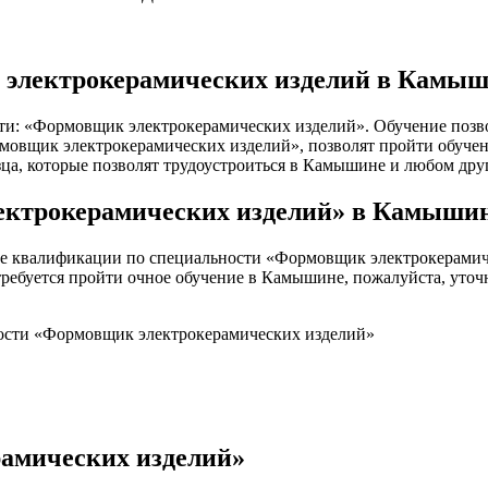
 электрокерамических изделий в Камы
ти: «Формовщик электрокерамических изделий». Обучение позво
щик электрокерамических изделий», позволят пройти обучение 
зца, которые позволят трудоустроиться в Камышине и любом дру
ктрокерамических изделий» в Камыши
е квалификации по специальности «Формовщик электрокерамиче
 требуется пройти очное обучение в Камышине, пожалуйста, уточ
ности «Формовщик электрокерамических изделий»
амических изделий»