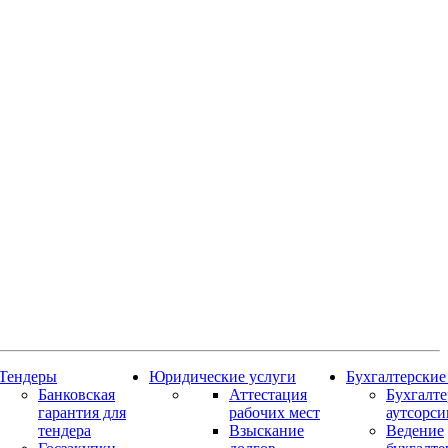
Тендеры
Юридические услуги
Бухгалтерские
Банковская
Аттестация
Бухгалт
гарантия для
рабочих мест
аутсорси
тендера
Взыскание
Ведение