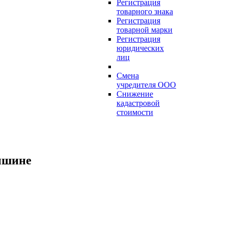
Регистрация
товарного знака
Регистрация
товарной марки
Регистрация
юридических
лиц
Смена
учредителя ООО
Снижение
кадастровой
стоимости
ышине