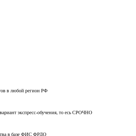
тов в любой регион РФ
 вариант экспресс-обучения, то есь СРОЧНО
ства в базе ФИС ФРДО