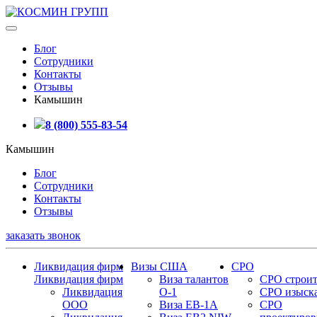
Блог
Сотрудники
Контакты
Отзывы
Камышин
8 (800) 555-83-54
Камышин
Блог
Сотрудники
Контакты
Отзывы
заказать звонок
Ликвидация фирм
Визы США
СРО
Ликвидация фирм
Виза талантов
СРО строит
Ликвидация
О-1
СРО изыск
ООО
Виза EB-1A
СРО