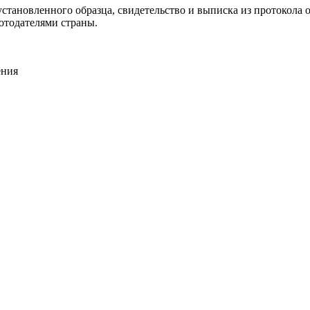
становленного образца, свидетельство и выписка из протокола о
отодателями страны.
ения