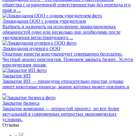
общества с ограниченной ответственностью без перехода его
прав и ...
Ликвидация ООО с одним учредителем
Выбрать и назначить на исполнение ликвидационных
обязанностей одно или несколько лиц необходимо после
уведомления регистрирующего ...
Ликвидация нулевого ООО
Опытные юристы консультируют совершенно бесплатно.
Честный анализ перспектив. Поможем закрыть бизнес. Услуги
юридическим лицам.
Закрытие ИП
Закрытие ИП — процедура относительно простая, однако
имеет некоторые нюансы, знание которых может повлиять и
...
Закрытие бизнеса
Закрытие компании — непростой процесс, но все более
актуальный в современных непростых экономических
условиях.
Отзывы
⌕