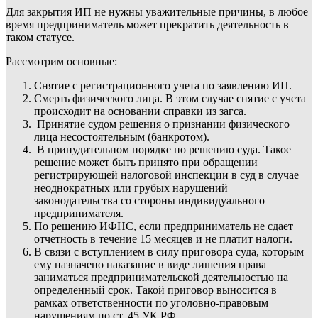
Для закрытия ИП не нужны уважительные причины, в любое
время предприниматель может прекратить деятельность в
таком статусе.
Рассмотрим основные:
Снятие с регистрационного учета по заявлению ИП.
Смерть физического лица. В этом случае снятие с учета
происходит на основании справки из загса.
Принятие судом решения о признании физического
лица несостоятельным (банкротом).
В принудительном порядке по решению суда. Такое
решение может быть принято при обращении
регистрирующей налоговой инспекции в суд в случае
неоднократных или грубых нарушений
законодательства со стороны индивидуального
предпринимателя.
По решению ИФНС, если предприниматель не сдает
отчетность в течение 15 месяцев и не платит налоги.
В связи с вступлением в силу приговора суда, которым
ему назначено наказание в виде лишения права
заниматься предпринимательской деятельностью на
определенный срок. Такой приговор выносится в
рамках ответственности по уголовно-правовым
нарушениям по ст. 45 УК РФ.