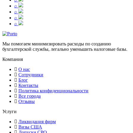
⌕
⌕
⌕
⌕
Мы помогаем минимизировать расходы по созданию
бухгалтерской службы, легально уменьшить налоговые базы.
Компания
О нас
Сотрудники
Блог
Контакты
Политика конфиденциональности
Все города
Отзывы
Услуги
Ликвидация фирм
Визы США
Допуски СРО