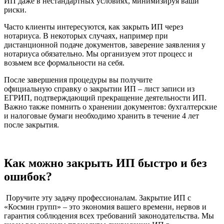
ИП даже в нестандартных условиях, минимизируя ваши
риски.
Часто клиенты интересуются, как закрыть ИП через
нотариуса. В некоторых случаях, например при
дистанционной подаче документов, заверение заявления у
нотариуса обязательно. Мы организуем этот процесс и
возьмем все формальности на себя.
После завершения процедуры вы получите
официальную справку о закрытии ИП – лист записи из
ЕГРИП, подтверждающий прекращение деятельности ИП.
Важно также помнить о хранении документов: бухгалтерские
и налоговые бумаги необходимо хранить в течение 4 лет
после закрытия.
Как можно закрыть ИП быстро и без
ошибок?
Поручите эту задачу профессионалам. Закрытие ИП с
«Космин групп» – это экономия вашего времени, нервов и
гарантия соблюдения всех требований законодательства. Мы