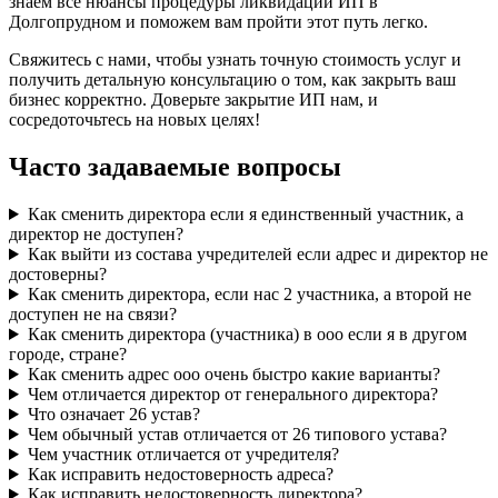
знаем все нюансы процедуры ликвидации ИП в
Долгопрудном и поможем вам пройти этот путь легко.
Свяжитесь с нами, чтобы узнать точную стоимость услуг и
получить детальную консультацию о том, как закрыть ваш
бизнес корректно. Доверьте закрытие ИП нам, и
сосредоточьтесь на новых целях!
Часто задаваемые вопросы
Как сменить директора если я единственный участник, а
директор не доступен?
Как выйти из состава учредителей если адрес и директор не
достоверны?
Как сменить директора, если нас 2 участника, а второй не
доступен не на связи?
Как сменить директора (участника) в ооо если я в другом
городе, стране?
Как сменить адрес ооо очень быстро какие варианты?
Чем отличается директор от генерального директора?
Что означает 26 устав?
Чем обычный устав отличается от 26 типового устава?
Чем участник отличается от учредителя?
Как исправить недостоверность адреса?
Как исправить недостоверность директора?