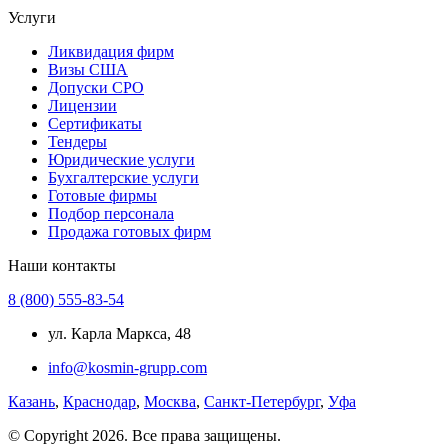
Услуги
Ликвидация фирм
Визы США
Допуски СРО
Лицензии
Сертификаты
Тендеры
Юридические услуги
Бухгалтерские услуги
Готовые фирмы
Подбор персонала
Продажа готовых фирм
Наши контакты
8 (800) 555-83-54
ул. Карла Маркса, 48
info@kosmin-grupp.com
Казань
,
Краснодар
,
Москва
,
Санкт-Петербург
,
Уфа
© Copyright 2026. Все права защищены.