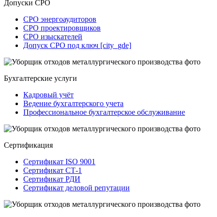
Допуски СРО
СРО энергоаудиторов
СРО проектировщиков
СРО изыскателей
Допуск СРО под ключ [city_gde]
Бухгалтерские услуги
Кадровый учёт
Ведение бухгалтерского учета
Профессиональное бухгалтерское обслуживание
Сертификация
Сертификат ISO 9001
Сертификат СТ-1
Сертификат РДИ
Сертификат деловой репутации