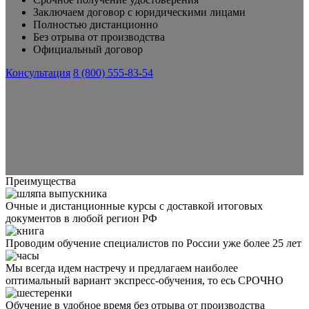
Заключаем договор с юридическими лицами
Полностью дистанционно
Без отрыва от производства
Официальный договор
Консультация
8 (800) 555-83-54
Преимущества
Очные и дистанционные курсы с доставкой итоговых
документов в любой регион РФ
Проводим обучение специалистов по России уже более 25 лет
Мы всегда идем настречу и предлагаем наиболее
оптимальный вариант экспресс-обучения, то есь СРОЧНО
Обучение в удобное время без отрыва от производства