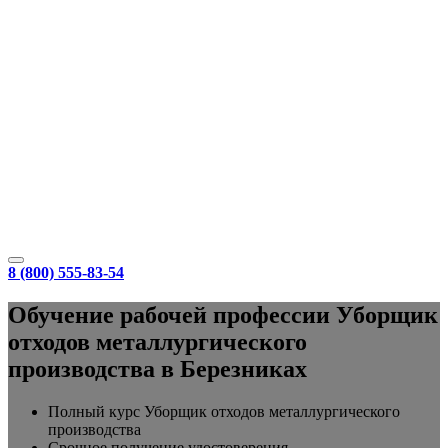
8 (800) 555-83-54
Обучение рабочей профессии Уборщик
отходов металлургического
производства в Березниках
Полный курс Уборщик отходов металлургического
производства
Срочное получение удостоверения