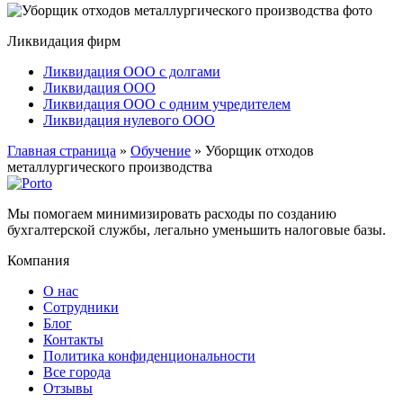
Ликвидация фирм
Ликвидация ООО с долгами
Ликвидация ООО
Ликвидация ООО с одним учредителем
Ликвидация нулевого ООО
Главная страница
»
Обучение
»
Уборщик отходов
металлургического производства
Мы помогаем минимизировать расходы по созданию
бухгалтерской службы, легально уменьшить налоговые базы.
Компания
О нас
Сотрудники
Блог
Контакты
Политика конфиденциональности
Все города
Отзывы