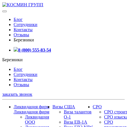
Блог
Сотрудники
Контакты
Отзывы
Березники
8 (800) 555-83-54
Березники
Блог
Сотрудники
Контакты
Отзывы
заказать звонок
Ликвидация фирм
Визы США
СРО
Ликвидация фирм
Виза талантов
СРО строит
Ликвидация
О-1
СРО изыск
ООО
Виза EB-1A
СРО