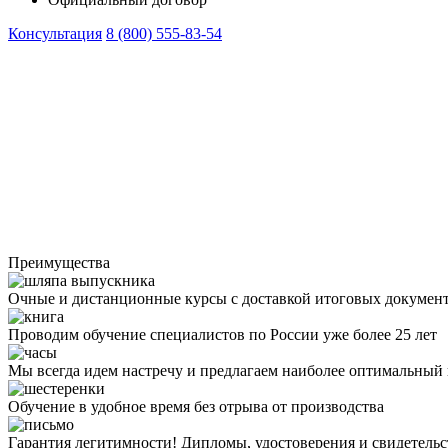
Консультация
8 (800) 555-83-54
Преимущества
Очные и дистанционные курсы с доставкой итоговых докумен
Проводим обучение специалистов по России уже более 25 лет
Мы всегда идем настречу и предлагаем наиболее оптимальный
Обучение в удобное время без отрыва от производства
Гарантия легитимности! Дипломы, удостоверения и свидетель