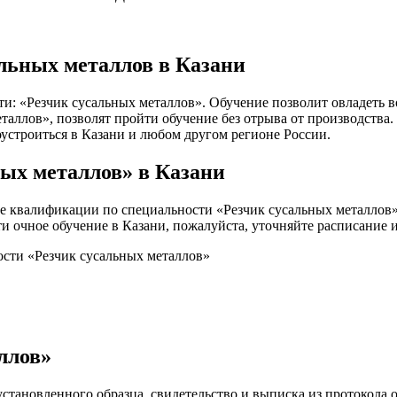
льных металлов в Казани
и: «Резчик сусальных металлов». Обучение позволит овладеть 
ллов», позволят пройти обучение без отрыва от производства. 
оустроиться в Казани и любом другом регионе России.
ых металлов» в Казани
 квалификации по специальности «Резчик сусальных металлов»
йти очное обучение в Казани, пожалуйста, уточняйте расписание
ости «Резчик сусальных металлов»
ллов»
становленного образца, свидетельство и выписка из протокола о