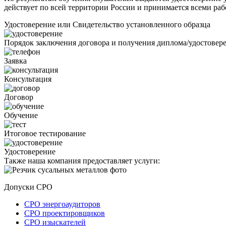
действует по всей территории России и принимается всеми раб
Удостоверение или Свидетельство установленного образца
Порядок заключения договора и получения диплома/удостовер
Заявка
Консультация
Договор
Обучение
Итоговое тестирование
Удостоверение
Также наша компания предоставляет услуги:
Допуски СРО
СРО энергоаудиторов
СРО проектировщиков
СРО изыскателей