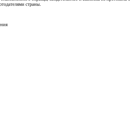
отодателями страны.
ения