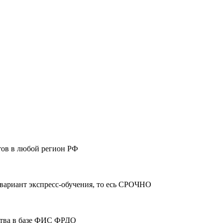
тов в любой регион РФ
 вариант экспресс-обучения, то есь СРОЧНО
ства в базе ФИС ФРДО