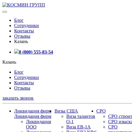
Блог
Сотрудники
Контакты
Отзывы
Казань
8 (800) 555-83-54
Казань
Блог
Сотрудники
Контакты
Отзывы
заказать звонок
Ликвидация фирм
Визы США
СРО
Ликвидация фирм
Виза талантов
СРО строит
Ликвидация
О-1
СРО изыск
ООО
Виза EB-1A
СРО