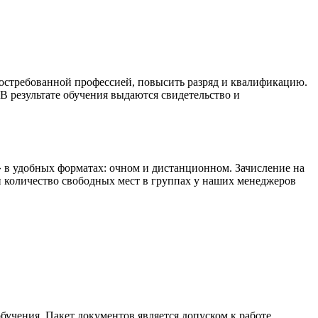
востребованной профессией, повысить разряд и квалификацию.
В результате обучения выдаются свидетельство и
 в удобных форматах: очном и дистанционном. Зачисление на
 и количество свободных мест в группах у наших менеджеров
бучения. Пакет документов является допуском к работе,