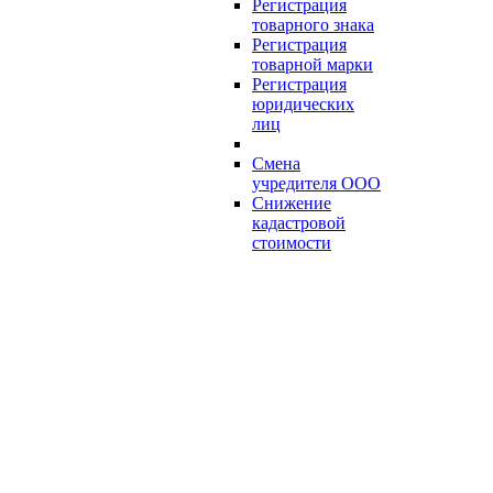
Регистрация
товарного знака
Регистрация
товарной марки
Регистрация
юридических
лиц
Смена
учредителя ООО
Снижение
кадастровой
стоимости