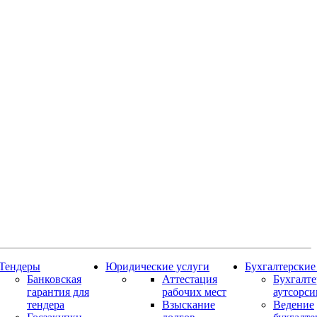
Тендеры
Юридические услуги
Бухгалтерские
Банковская
Аттестация
Бухгалт
гарантия для
рабочих мест
аутсорси
тендера
Взыскание
Ведение