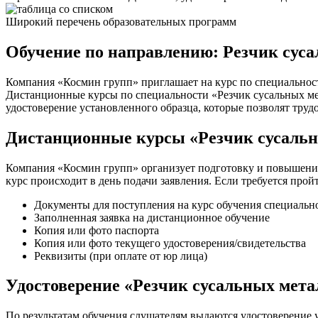
Широкий перечень образовательных программ
Обучение по направлению: Резчик суса
Компания «Космин групп» приглашает на курс по специальност
Дистанционные курсы по специальности «Резчик сусальных мета
удостоверение установленного образца, которые позволят труд
Дистанционные курсы «Резчик сусальн
Компания «Космин групп» организует подготовку и повышение
курс происходит в день подачи заявления. Если требуется про
Документы для поступления на курс обучения специальн
Заполненная заявка на дистанционное обучение
Копия или фото паспорта
Копия или фото текущего удостоверения/свидетельства
Реквизиты (при оплате от юр лица)
Удостоверение «Резчик сусальных мета
По результатам обучения слушателям выдаются удостоверение у