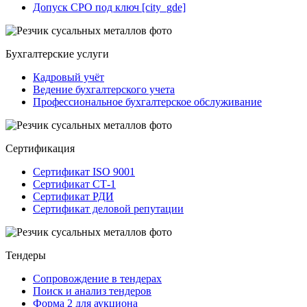
Допуск СРО под ключ [city_gde]
Бухгалтерские услуги
Кадровый учёт
Ведение бухгалтерского учета
Профессиональное бухгалтерское обслуживание
Сертификация
Сертификат ISO 9001
Сертификат СТ-1
Сертификат РДИ
Сертификат деловой репутации
Тендеры
Сопровождение в тендерах
Поиск и анализ тендеров
Форма 2 для аукциона