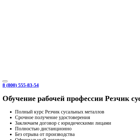
8 (800) 555-83-54
Обучение рабочей профессии Резчик су
Полный курс Резчик сусальных металлов
Срочное получение удостоверения
Заключаем договор с юридическими лицами
Полностью дистанционно
Без отрыва от производства
Официальный договор