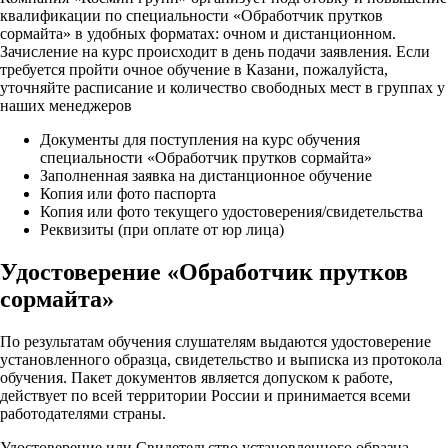
квалификации по специальности «Обработчик прутков
сормайта» в удобных форматах: очном и дистанционном.
Зачисление на курс происходит в день подачи заявления. Если
требуется пройти очное обучение в Казани, пожалуйста,
уточняйте расписание и количество свободных мест в группах у
наших менеджеров
Документы для поступления на курс обучения
специальности «Обработчик прутков сормайта»
Заполненная заявка на дистанционное обучение
Копия или фото паспорта
Копия или фото текущего удостоверения/свидетельства
Реквизиты (при оплате от юр лица)
Удостоверение «Обработчик прутков
сормайта»
По результатам обучения слушателям выдаются удостоверение
установленного образца, свидетельство и выписка из протокола
обучения. Пакет документов является допуском к работе,
действует по всей территории России и принимается всеми
работодателями страны.
Удостоверение или Свидетельство установленного образца