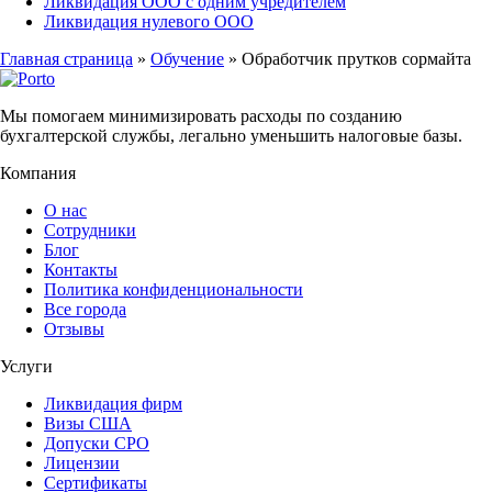
Ликвидация ООО с одним учредителем
Ликвидация нулевого ООО
Главная страница
»
Обучение
»
Обработчик прутков сормайта
Мы помогаем минимизировать расходы по созданию
бухгалтерской службы, легально уменьшить налоговые базы.
Компания
О нас
Сотрудники
Блог
Контакты
Политика конфиденциональности
Все города
Отзывы
Услуги
Ликвидация фирм
Визы США
Допуски СРО
Лицензии
Сертификаты