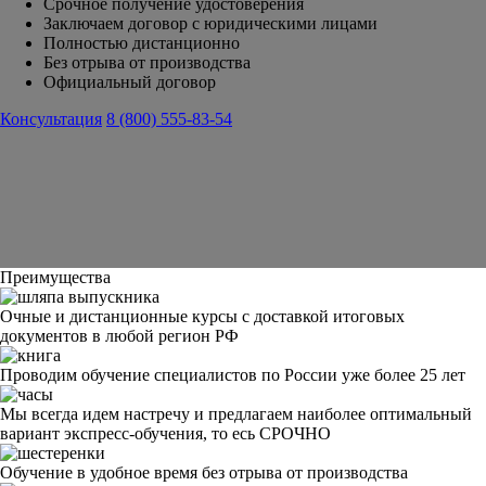
Срочное получение удостоверения
Заключаем договор с юридическими лицами
Полностью дистанционно
Без отрыва от производства
Официальный договор
Консультация
8 (800) 555-83-54
Преимущества
Очные и дистанционные курсы с доставкой итоговых
документов в любой регион РФ
Проводим обучение специалистов по России уже более 25 лет
Мы всегда идем настречу и предлагаем наиболее оптимальный
вариант экспресс-обучения, то есь СРОЧНО
Обучение в удобное время без отрыва от производства