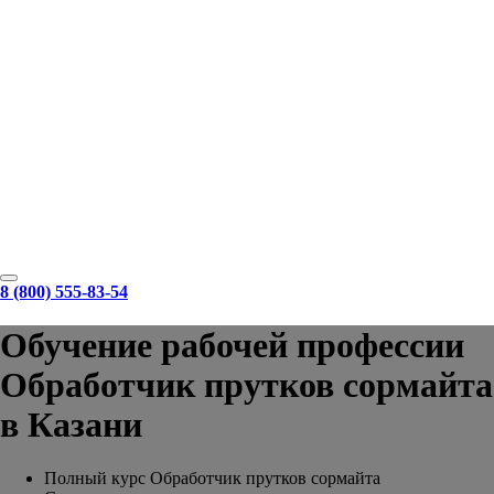
8 (800) 555-83-54
Обучение рабочей профессии
Обработчик прутков сормайта
в Казани
Полный курс Обработчик прутков сормайта