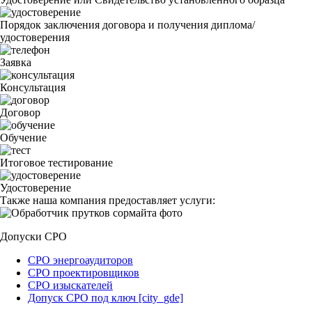
Порядок заключения договора и получения диплома/
удостоверения
Заявка
Консультация
Договор
Обучение
Итоговое тестирование
Удостоверение
Также наша компания предоставляет услуги:
Допуски СРО
СРО энергоаудиторов
СРО проектировщиков
СРО изыскателей
Допуск СРО под ключ [city_gde]