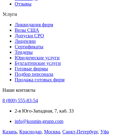
Отзывы
Услуги
Ликвидация фирм
Визы США
Допуски СРО
Лицензии
Сертификаты
Тендеры
Юридические услуги
Бухгалтерские услуги
Готовые фирмы
Подбор персонала
Продажа готовых фирм
Наши контакты
8 (800) 555-83-54
2-я Юго-Западная, 7, каб. 33
info@kosmin-grupp.com
Казань
,
Краснодар
,
Москва
,
Санкт-Петербург
,
Уфа