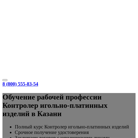
8 (800) 555-83-54
Обучение рабочей профессии
Контролер игольно-платинных
изделий в Казани
Полный курс Контролер игольно-платинных изделий
Срочное получение удостоверения
Заключаем договор с юридическими лицами