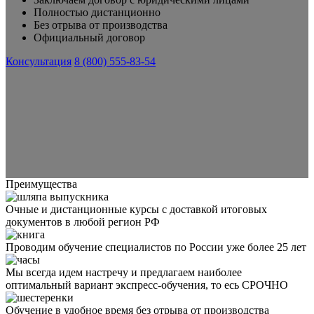
Полностью дистанционно
Без отрыва от производства
Официальный договор
Консультация
8 (800) 555-83-54
Преимущества
Очные и дистанционные курсы с доставкой итоговых
документов в любой регион РФ
Проводим обучение специалистов по России уже более 25 лет
Мы всегда идем настречу и предлагаем наиболее
оптимальный вариант экспресс-обучения, то есь СРОЧНО
Обучение в удобное время без отрыва от производства