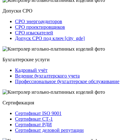
Допуски СРО
СРО энергоаудиторов
СРО проектировщиков
СРО изыскателей
Допуск СРО под ключ [city_gde]
Бухгалтерские услуги
Кадровый учёт
Ведение бухгалтерского учета
Профессиональное бухгалтерское обслуживание
Сертификация
Сертификат ISO 9001
Сертификат СТ-1
Сертификат РДИ
Сертификат деловой репутации