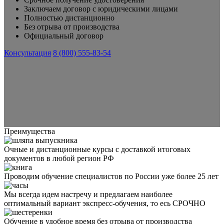
Заключаем договор с юридическими лицами
Полностью дистанционно
Без отрыва от производства
Официальный договор
Консультация
8 (800) 555-83-54
Преимущества
Очные и дистанционные курсы с доставкой итоговых
документов в любой регион РФ
Проводим обучение специалистов по России уже более 25 лет
Мы всегда идем настречу и предлагаем наиболее
оптимальный вариант экспресс-обучения, то есь СРОЧНО
Обучение в удобное время без отрыва от производства