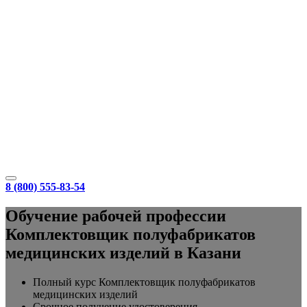
8 (800) 555-83-54
Обучение рабочей профессии
Комплектовщик полуфабрикатов
медицинских изделий в Казани
Полный курс Комплектовщик полуфабрикатов
медицинских изделий
Срочное получение удостоверения