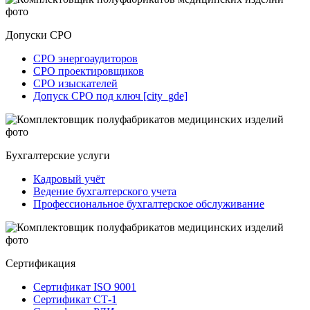
Допуски СРО
СРО энергоаудиторов
СРО проектировщиков
СРО изыскателей
Допуск СРО под ключ [city_gde]
Бухгалтерские услуги
Кадровый учёт
Ведение бухгалтерского учета
Профессиональное бухгалтерское обслуживание
Сертификация
Сертификат ISO 9001
Сертификат СТ-1