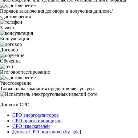
Порядок заключения договора и получения диплома/
удостоверения
Заявка
Консультация
Договор
Обучение
Итоговое тестирование
Удостоверение
Также наша компания предоставляет услуги:
Допуски СРО
СРО энергоаудиторов
СРО проектировщиков
СРО изыскателей
Допуск СРО под ключ [city_gde]