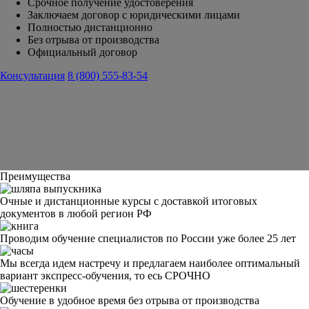
Срочное получение удостоверения
Заключаем договор с юридическими лицами
Полностью дистанционно
Без отрыва от производства
Официальный договор
Консультация
8 (800) 555-83-54
Преимущества
Очные и дистанционные курсы с доставкой итоговых
документов в любой регион РФ
Проводим обучение специалистов по России уже более 25 лет
Мы всегда идем настречу и предлагаем наиболее оптимальный
вариант экспресс-обучения, то есь СРОЧНО
Обучение в удобное время без отрыва от производства