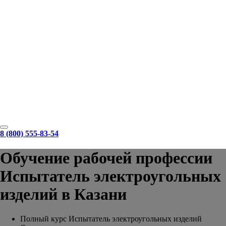
8 (800) 555-83-54
Обучение рабочей профессии
Испытатель электроугольных
изделий в Казани
Полный курс Испытатель электроугольных изделий