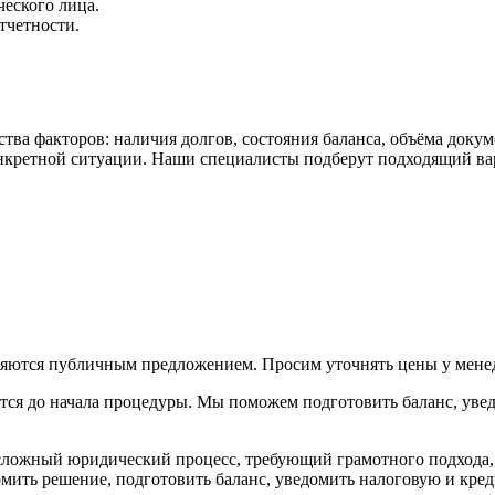
еского лица.
тчетности.
а факторов: наличия долгов, состояния баланса, объёма докуме
онкретной ситуации. Наши специалисты подберут подходящий ва
вляются публичным предложением. Просим уточнять цены у мене
уется до начала процедуры. Мы поможем подготовить баланс, ув
ложный юридический процесс, требующий грамотного подхода, 
ть решение, подготовить баланс, уведомить налоговую и креди