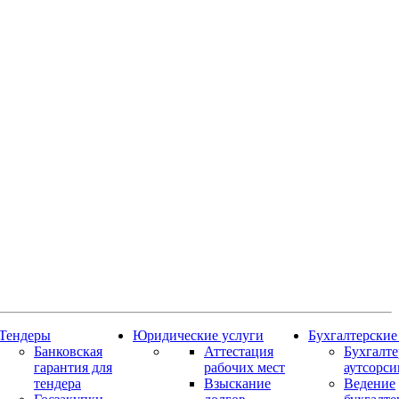
Тендеры
Юридические услуги
Бухгалтерские
Банковская
Аттестация
Бухгалт
гарантия для
рабочих мест
аутсорси
тендера
Взыскание
Ведение