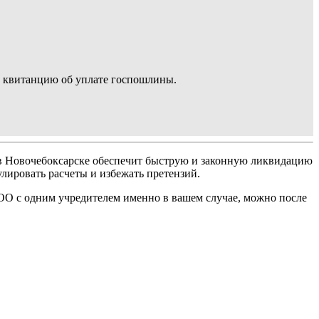
 и квитанцию об уплате госпошлины.
в Новочебоксарске обеспечит быструю и законную ликвидацию
лировать расчеты и избежать претензий.
ООО с одним учредителем именно в вашем случае, можно после