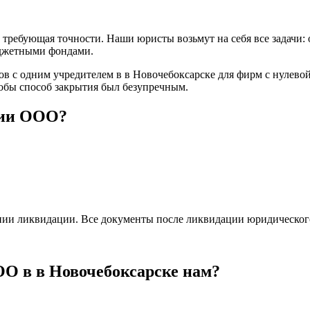
требующая точности. Наши юристы возьмут на себя все задачи: 
юджетными фондами.
 с одним учредителем в в Новочебоксарске для фирм с нулевой
обы способ закрытия был безупречным.
ции ООО?
ении ликвидации. Все документы после ликвидации юридическог
О в в Новочебоксарске нам?