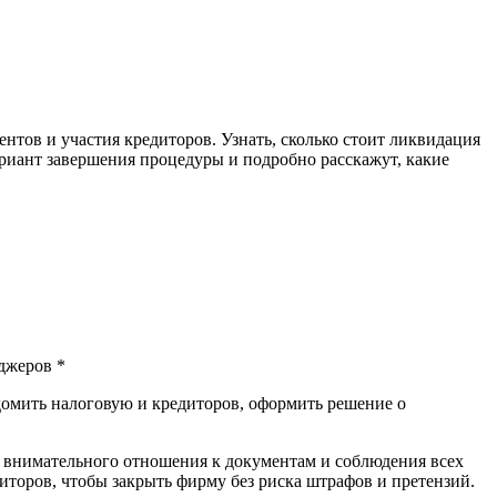
нтов и участия кредиторов. Узнать, сколько стоит ликвидация
риант завершения процедуры и подробно расскажут, какие
джеров *
едомить налоговую и кредиторов, оформить решение о
внимательного отношения к документам и соблюдения всех
торов, чтобы закрыть фирму без риска штрафов и претензий.