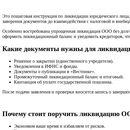
Это пошаговая инструкция по ликвидации юридического лица, 
заверения документов до взаимодействия с налоговой и внеб
Особенно востребована упрощенная ликвидация ООО без долгов
оформить ликвидационный баланс и уведомить кредиторов, чт
Какие документы нужны для ликвида
Решение о закрытии (единственного учредителя).
Уведомления в ИФНС и фонды.
Документы о публикации в «Вестнике».
Промежуточный ликвидационный баланс и итоговый.
Квитанция об уплате государственной пошлины.
После подачи заявления и проверки вносится запись о заверш
Почему стоит поручить ликвидацию ОО
Экономим ваше время и избавляем от рисков.