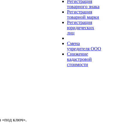
Регистрация
товарного знака
Регистрация
товарной марки
Регистрация
юридических
лиц
Смена
учредителя ООО
Снижение
кадастровой
стоимости
 «под ключ».