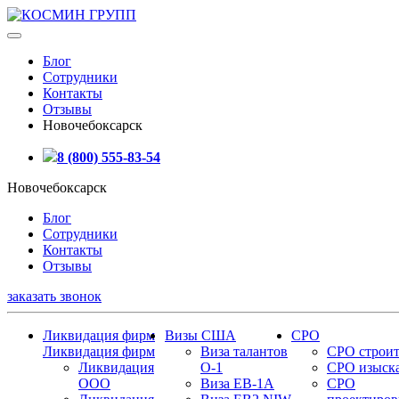
Блог
Сотрудники
Контакты
Отзывы
Новочебоксарск
8 (800) 555-83-54
Новочебоксарск
Блог
Сотрудники
Контакты
Отзывы
заказать звонок
Ликвидация фирм
Визы США
СРО
Ликвидация фирм
Виза талантов
СРО строит
Ликвидация
О-1
СРО изыск
ООО
Виза EB-1A
СРО