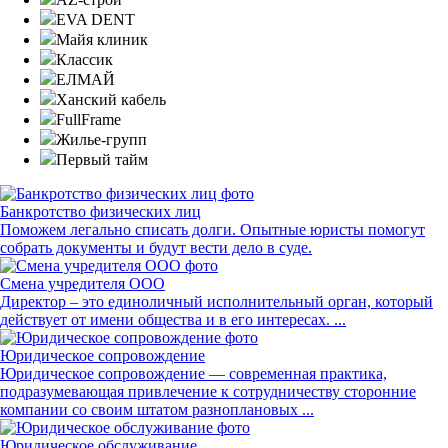
EVA DENT
Майя клиник
Классик
ЕЛМАЙ
Ханский кабель
FullFrame
Жилье-групп
Первый тайм
Банкротство физических лиц
Поможем легально списать долги. Опытные юристы помогут
собрать документы и будут вести дело в суде.
Смена учредителя ООО
Директор – это единоличный исполнительный орган, который
действует от имени общества и в его интересах. ...
Юридическое сопровождение
Юридическое сопровождение — современная практика,
подразумевающая привлечение к сотрудничеству сторонние
компании со своим штатом разноплановых ...
Юридическое обслуживание