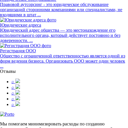
Правовой аутсорсинг - это юридическое обслуживание
организаций сторонними компаниями или специалистами, не
входящими в штат ...
Юридические адреса
Юридический адрес общества — это местонахождение его
исполнительного органа, который действует постоянно и без
доверенности. ...
Регистрация ООО
Общество с ограниченной ответственностью является одной из
форм ведения бизнеса. Организовать ООО может один человек
...
Отзывы
⌕
⌕
⌕
⌕
⌕
Мы помогаем минимизировать расходы по созданию