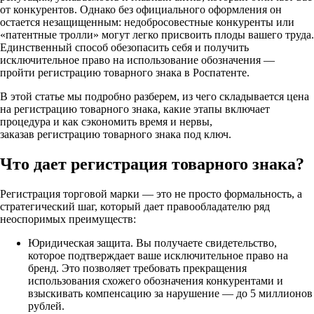
от конкурентов. Однако без официального оформления он
остается незащищенным: недобросовестные конкуренты или
«патентные тролли» могут легко присвоить плоды вашего труда.
Единственный способ обезопасить себя и получить
исключительное право на использование обозначения —
пройти регистрацию товарного знака в Роспатенте.
В этой статье мы подробно разберем, из чего складывается цена
на регистрацию товарного знака, какие этапы включает
процедура и как сэкономить время и нервы,
заказав регистрацию товарного знака под ключ.
Что дает регистрация товарного знака?
Регистрация торговой марки — это не просто формальность, а
стратегический шаг, который дает правообладателю ряд
неоспоримых преимуществ:
Юридическая защита. Вы получаете свидетельство,
которое подтверждает ваше исключительное право на
бренд. Это позволяет требовать прекращения
использования схожего обозначения конкурентами и
взыскивать компенсацию за нарушение — до 5 миллионов
рублей.