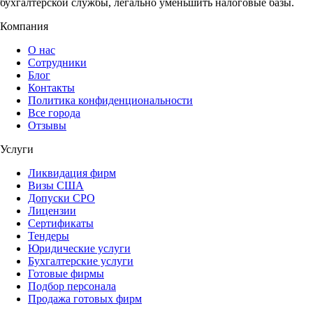
бухгалтерской службы, легально уменьшить налоговые базы.
Компания
О нас
Сотрудники
Блог
Контакты
Политика конфиденциональности
Все города
Отзывы
Услуги
Ликвидация фирм
Визы США
Допуски СРО
Лицензии
Сертификаты
Тендеры
Юридические услуги
Бухгалтерские услуги
Готовые фирмы
Подбор персонала
Продажа готовых фирм