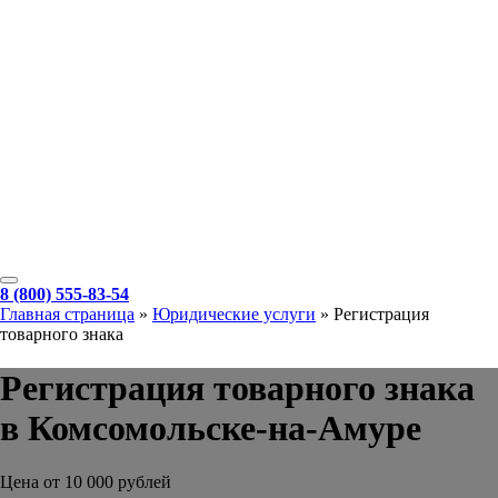
8 (800) 555-83-54
Главная страница
»
Юридические услуги
»
Регистрация
товарного знака
Регистрация товарного знака
в Комсомольске-на-Амуре
Цена от 10 000 рублей