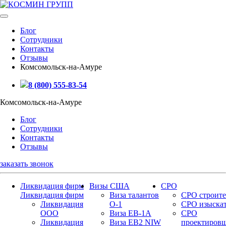
Блог
Сотрудники
Контакты
Отзывы
Комсомольск-на-Амуре
8 (800) 555-83-54
Комсомольск-на-Амуре
Блог
Сотрудники
Контакты
Отзывы
заказать звонок
Ликвидация фирм
Визы США
СРО
Ликвидация фирм
Виза талантов
СРО строите
Ликвидация
О-1
СРО изыска
ООО
Виза EB-1A
СРО
Ликвидация
Виза EB2 NIW
проектиров