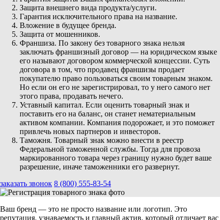
Защита внешнего вида продукта/услуги.
Гарантия исключительного права на название.
Вложение в будущее бренда.
Защита от мошенников.
Франшиза. По закону без товарного знака нельзя
заключать франшизный договор — на юридическом языке
его называют договором коммерческой концессии. Суть
договора в том, что продавец франшизы продает
покупателю право пользоваться своим товарным знаком.
Но если он его не зарегистрировал, то у него самого нет
этого права, продавать нечего.
Уставный капитал. Если оценить товарный знак и
поставить его на баланс, он станет нематериальным
активом компании. Компания подорожает, и это поможет
привлечь новых партнеров и инвесторов.
Таможня. Товарный знак можно внести в реестр
Федеральной таможенной службы. Тогда для провоза
маркированного товара через границу нужно будет ваше
разрешение, иначе таможенники его развернут.
заказать звонок
8 (800) 555-83-54
Ваш бренд — это не просто название или логотип. Это
репутация, узнаваемость и главный актив, который отличает вас