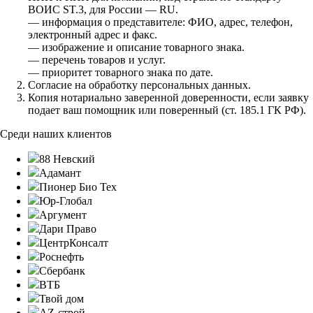
ВОИС ST.3, для России — RU.
— информация о представителе: ФИО, адрес, телефон,
электронный адрес и факс.
— изображение и описание товарного знака.
— перечень товаров и услуг.
— приоритет товарного знака по дате.
Согласие на обработку персональных данных.
Копия нотариально заверенной доверенности, если заявку
подает ваш помощник или поверенный (ст. 185.1 ГК РФ).
Среди наших клиентов
88 Невский
Адамант
Пионер Био Тех
Юр-Глобал
Аргумент
Дари Право
ЦентрКонсалт
Роснефть
Сбербанк
ВТБ
Твой дом
AZ-строй