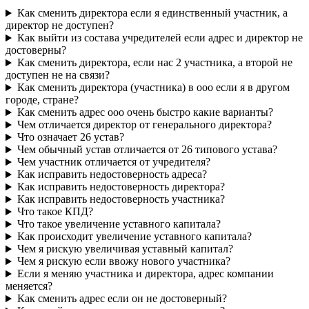
Как сменить директора если я единственный участник, а
директор не доступен?
Как выйти из состава учредителей если адрес и директор не
достоверны?
Как сменить директора, если нас 2 участника, а второй не
доступен не на связи?
Как сменить директора (участника) в ооо если я в другом
городе, стране?
Как сменить адрес ооо очень быстро какие варианты?
Чем отличается директор от генерального директора?
Что означает 26 устав?
Чем обычный устав отличается от 26 типового устава?
Чем участник отличается от учредителя?
Как исправить недостоверность адреса?
Как исправить недостоверность директора?
Как исправить недостоверность участника?
Что такое КПД?
Что такое увеличение уставного капитала?
Как происходит увеличение уставного капитала?
Чем я рискую увеличивая уставный капитал?
Чем я рискую если ввожу нового участника?
Если я меняю участника и директора, адрес компании
меняется?
Как сменить адрес если он не достоверный?