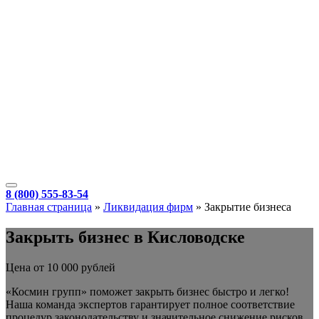
8 (800) 555-83-54
Главная страница
»
Ликвидация фирм
»
Закрытие бизнеса
Закрыть бизнес в Кисловодске
Цена от 10 000 рублей
«Космин групп» поможет закрыть бизнес быстро и легко!
Наша команда экспертов гарантирует полное соответствие
процедур законодательству и значительное снижение рисков.