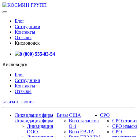
Блог
Сотрудники
Контакты
Отзывы
Кисловодск
8 (800) 555-83-54
Кисловодск
Блог
Сотрудники
Контакты
Отзывы
заказать звонок
Ликвидация фирм
Визы США
СРО
Ликвидация фирм
Виза талантов
СРО строит
Ликвидация
О-1
СРО изыск
ООО
Виза EB-1A
СРО