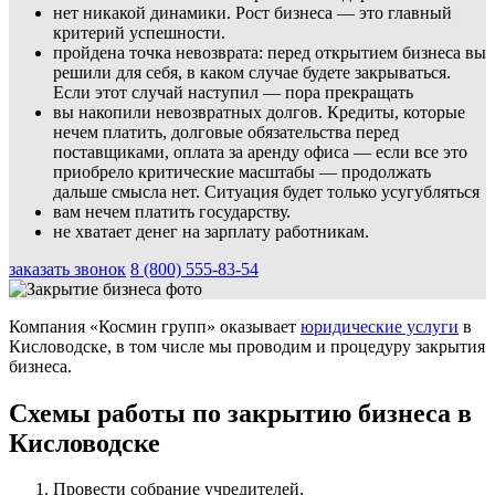
нет никакой динамики. Рост бизнеса — это главный
критерий успешности.
пройдена точка невозврата: перед открытием бизнеса вы
решили для себя, в каком случае будете закрываться.
Если этот случай наступил — пора прекращать
вы накопили невозвратных долгов. Кредиты, которые
нечем платить, долговые обязательства перед
поставщиками, оплата за аренду офиса — если все это
приобрело критические масштабы — продолжать
дальше смысла нет. Ситуация будет только усугубляться
вам нечем платить государству.
не хватает денег на зарплату работникам.
заказать звонок
8 (800) 555-83-54
Компания «Космин групп» оказывает
юридические услуги
в
Кисловодске, в том числе мы проводим и процедуру закрытия
бизнеса.
Схемы работы по закрытию бизнеса в
Кисловодске
Провести собрание учредителей.