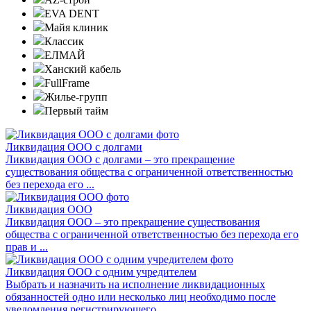
EVA DENT
Майя клиник
Классик
ЕЛМАЙ
Ханский кабель
FullFrame
Жилье-групп
Первый тайм
Ликвидация ООО с долгами
Ликвидация ООО с долгами – это прекращение
существования общества с ограниченной ответственностью
без перехода его ...
Ликвидация ООО
Ликвидация ООО – это прекращение существования
общества с ограниченной ответственностью без перехода его
прав и ...
Ликвидация ООО с одним учредителем
Выбрать и назначить на исполнение ликвидационных
обязанностей одно или несколько лиц необходимо после
уведомления регистрирующего ...