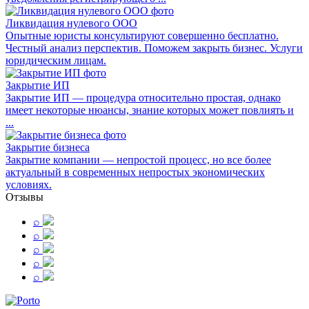
Ликвидация нулевого ООО
Опытные юристы консультируют совершенно бесплатно.
Честный анализ перспектив. Поможем закрыть бизнес. Услуги
юридическим лицам.
Закрытие ИП
Закрытие ИП — процедура относительно простая, однако
имеет некоторые нюансы, знание которых может повлиять и
...
Закрытие бизнеса
Закрытие компании — непростой процесс, но все более
актуальный в современных непростых экономических
условиях.
Отзывы
⌕
⌕
⌕
⌕
⌕