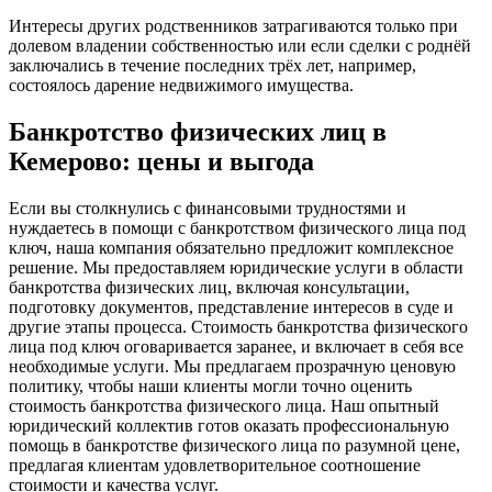
Интересы других родственников затрагиваются только при
долевом владении собственностью или если сделки с роднёй
заключались в течение последних трёх лет, например,
состоялось дарение недвижимого имущества.
Банкротство физических лиц в
Кемерово: цены и выгода
Если вы столкнулись с финансовыми трудностями и
нуждаетесь в помощи с банкротством физического лица под
ключ, наша компания обязательно предложит комплексное
решение. Мы предоставляем юридические услуги в области
банкротства физических лиц, включая консультации,
подготовку документов, представление интересов в суде и
другие этапы процесса. Стоимость банкротства физического
лица под ключ оговаривается заранее, и включает в себя все
необходимые услуги. Мы предлагаем прозрачную ценовую
политику, чтобы наши клиенты могли точно оценить
стоимость банкротства физического лица. Наш опытный
юридический коллектив готов оказать профессиональную
помощь в банкротстве физического лица по разумной цене,
предлагая клиентам удовлетворительное соотношение
стоимости и качества услуг.