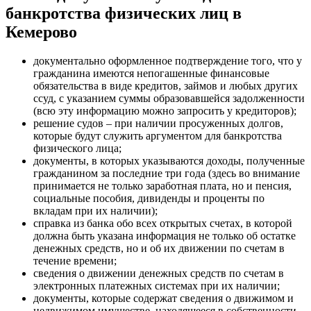
банкротства физических лиц в
Кемерово
документально оформленное подтверждение того, что у
гражданина имеются непогашенные финансовые
обязательства в виде кредитов, займов и любых других
ссуд, с указанием суммы образовавшейся задолженности
(всю эту информацию можно запросить у кредиторов);
решение судов – при наличии просуженных долгов,
которые будут служить аргументом для банкротства
физического лица;
документы, в которых указываются доходы, полученные
гражданином за последние три года (здесь во внимание
принимается не только заработная плата, но и пенсия,
социальные пособия, дивиденды и проценты по
вкладам при их наличии);
справка из банка обо всех открытых счетах, в которой
должна быть указана информация не только об остатке
денежных средств, но и об их движении по счетам в
течение времени;
сведения о движении денежных средств по счетам в
электронных платежных системах при их наличии;
документы, которые содержат сведения о движимом и
недвижимом имуществе, находящееся в собственности