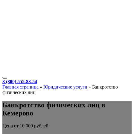
8 (800) 555-83-54
Главная страница
»
Юридические услуги
»
Банкротство
физических лиц
Банкротство физических лиц в
Кемерово
Цена от 10 000 рублей