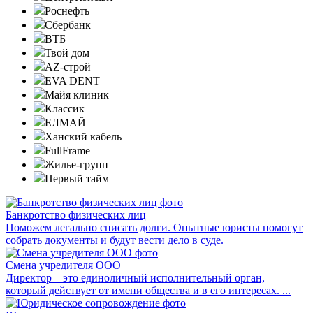
Роснефть
Сбербанк
ВТБ
Твой дом
AZ-строй
EVA DENT
Майя клиник
Классик
ЕЛМАЙ
Ханский кабель
FullFrame
Жилье-групп
Первый тайм
Банкротство физических лиц
Поможем легально списать долги. Опытные юристы помогут
собрать документы и будут вести дело в суде.
Смена учредителя ООО
Директор – это единоличный исполнительный орган,
который действует от имени общества и в его интересах. ...