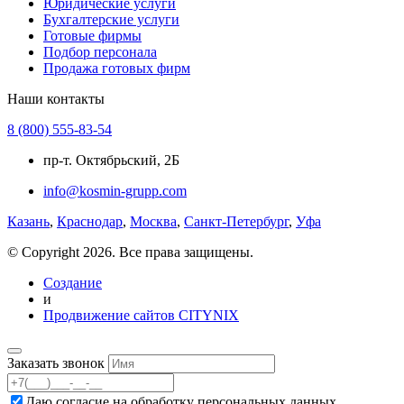
Юридические услуги
Бухгалтерские услуги
Готовые фирмы
Подбор персонала
Продажа готовых фирм
Наши контакты
8 (800) 555-83-54
пр-т. Октябрьский, 2Б
info@kosmin-grupp.com
Казань
,
Краснодар
,
Москва
,
Санкт-Петербург
,
Уфа
© Copyright 2026. Все права защищены.
Создание
и
Продвижение сайтов CITYNIX
Заказать звонок
Даю согласие на
обработку персональных данных