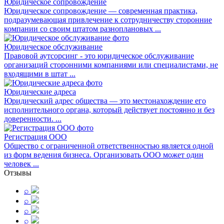
Юридическое сопровождение
Юридическое сопровождение — современная практика,
подразумевающая привлечение к сотрудничеству сторонние
компании со своим штатом разноплановых ...
Юридическое обслуживание
Правовой аутсорсинг - это юридическое обслуживание
организаций сторонними компаниями или специалистами, не
входящими в штат ...
Юридические адреса
Юридический адрес общества — это местонахождение его
исполнительного органа, который действует постоянно и без
доверенности. ...
Регистрация ООО
Общество с ограниченной ответственностью является одной
из форм ведения бизнеса. Организовать ООО может один
человек ...
Отзывы
⌕
⌕
⌕
⌕