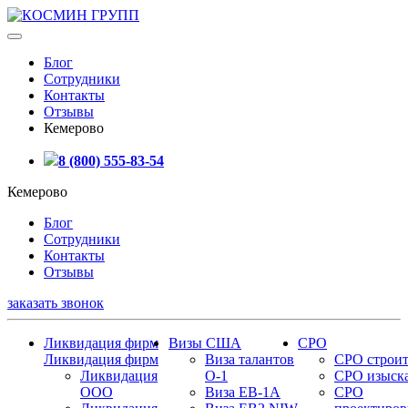
Блог
Сотрудники
Контакты
Отзывы
Кемерово
8 (800) 555-83-54
Кемерово
Блог
Сотрудники
Контакты
Отзывы
заказать звонок
Ликвидация фирм
Визы США
СРО
Ликвидация фирм
Виза талантов
СРО строит
Ликвидация
О-1
СРО изыск
ООО
Виза EB-1A
СРО