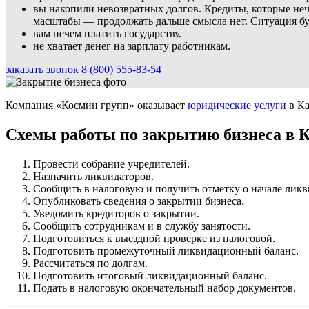
вы накопили невозвратных долгов. Кредиты, которые нече
масштабы — продолжать дальше смысла нет. Ситуация буд
вам нечем платить государству.
не хватает денег на зарплату работникам.
заказать звонок
8 (800) 555-83-54
Компания «Космин групп» оказывает
юридические услуги
в Ка
Схемы работы по закрытию бизнеса в К
Провести собрание учредителей.
Назначить ликвидаторов.
Сообщить в налоговую и получить отметку о начале лик
Опубликовать сведения о закрытии бизнеса.
Уведомить кредиторов о закрытии.
Сообщить сотрудникам и в службу занятости.
Подготовиться к выездной проверке из налоговой.
Подготовить промежуточный ликвидационный баланс.
Рассчитаться по долгам.
Подготовить итоговый ликвидационный баланс.
Подать в налоговую окончательный набор документов.