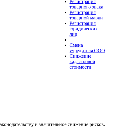
Регистрация
товарного знака
Регистрация
товарной марки
Регистрация
юридических
лиц
Смена
учредителя ООО
Снижение
кадастровой
стоимости
аконодательству и значительное снижение рисков.