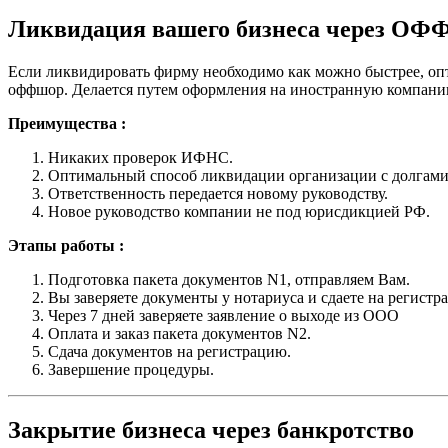
Ликвидация вашего бизнеса через ОФ
Если ликвидировать фирму необходимо как можно быстрее, оп
оффшор. Делается путем оформления на иностранную компани
Преимущества :
Никаких проверок ИФНС.
Оптимальный способ ликвидации организации с долгами
Ответственность передается новому руководству.
Новое руководство компании не под юрисдикцией РФ.
Этапы работы :
Подготовка пакета документов N1, отправляем Вам.
Вы заверяете документы у нотариуса и сдаете на регистр
Через 7 дней заверяете заявление о выходе из ООО
Оплата и заказ пакета документов N2.
Сдача документов на регистрацию.
Завершение процедуры.
Закрытие бизнеса через банкротство