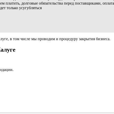
м платить, долговые обязательства перед поставщиками, оплата
ет только усугубляться
луге, в том числе мы проводим и процедуру закрытия бизнеса.
алуге
видации.