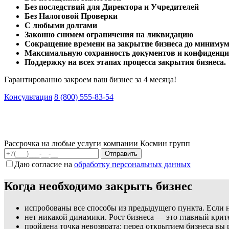
Без последствий для Директора и Учредителей
Без Налоговой Проверки
С любыми долгами
Законно снимем ограничения на ликвидацию
Сокращение времени на закрытие бизнеса до минимум
Максимальную сохранность документов и конфиденци
Поддержку на всех этапах процесса закрытия бизнеса.
Гарантированно закроем ваш бизнес за 4 месяца!
Консультация
8 (800) 555-83-54
Рассрочка на любые услуги компании Космин групп
Даю согласие на
обработку персональных данных
Когда необходимо закрыть бизнес
испробованы все способы из предыдущего пункта. Если н
нет никакой динамики. Рост бизнеса — это главный кри
пройдена точка невозврата: перед открытием бизнеса вы 