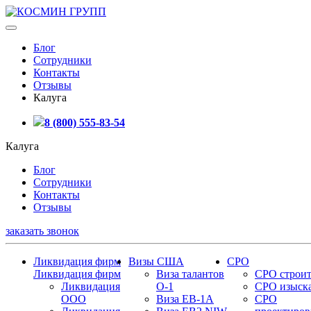
Блог
Сотрудники
Контакты
Отзывы
Калуга
8 (800) 555-83-54
Калуга
Блог
Сотрудники
Контакты
Отзывы
заказать звонок
Ликвидация фирм
Визы США
СРО
Ликвидация фирм
Виза талантов
СРО строит
Ликвидация
О-1
СРО изыск
ООО
Виза EB-1A
СРО