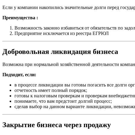
Если у компании накопились значительные долги перед госуд
Преимущества :
Возможность законно избавиться от обязательств по задо
Предприятие исключается из реестра ЕГРЮЛ
Добровольная ликвидация бизнеса
Возможна при нормальной хозяйственной деятельности компан
Подходит, если:
в процессе ликвидации вы готовы погасить все долги ор
отчетность имеет полный порядок;
готовы к налоговым проверкам и проверкам внебюджетны
понимаете, что вам предстоит долгий процесс;
сделав выбор на данном варианте ликвидации, невозможн
Закрытие бизнеса через продажу