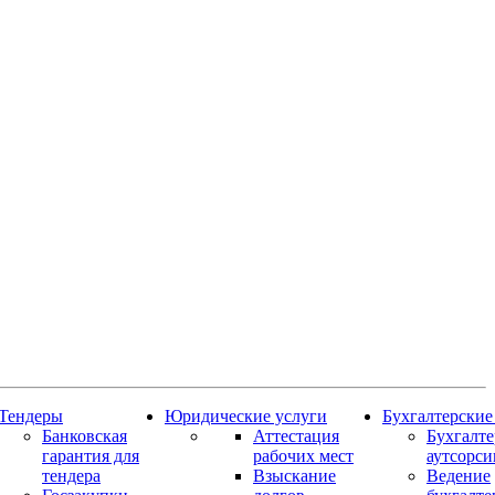
Тендеры
Юридические услуги
Бухгалтерские
Банковская
Аттестация
Бухгалт
гарантия для
рабочих мест
аутсорси
тендера
Взыскание
Ведение