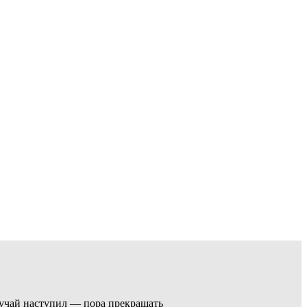
случай наступил — пора прекращать