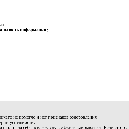
а;
альность информации;
ичего не помогло и нет признаков оздоровления
терий успешности.
решили для себя, в каком случае будете закрываться. Если этот 