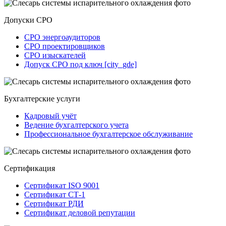
Допуски СРО
СРО энергоаудиторов
СРО проектировщиков
СРО изыскателей
Допуск СРО под ключ [city_gde]
Бухгалтерские услуги
Кадровый учёт
Ведение бухгалтерского учета
Профессиональное бухгалтерское обслуживание
Сертификация
Сертификат ISO 9001
Сертификат СТ-1
Сертификат РДИ
Сертификат деловой репутации