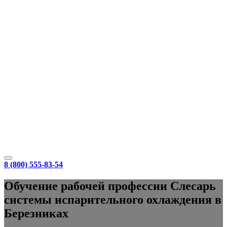
8 (800) 555-83-54
Обучение рабочей профессии Слесарь
системы испарительного охлаждения в
Березниках