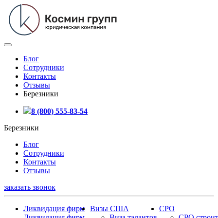
Блог
Сотрудники
Контакты
Отзывы
Березники
8 (800) 555-83-54
Березники
Блог
Сотрудники
Контакты
Отзывы
заказать звонок
Ликвидация фирм
Визы США
СРО
Ликвидация фирм
Виза талантов
СРО строит