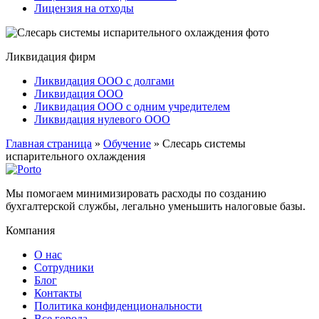
Лицензия на отходы
Ликвидация фирм
Ликвидация ООО с долгами
Ликвидация ООО
Ликвидация ООО с одним учредителем
Ликвидация нулевого ООО
Главная страница
»
Обучение
»
Слесарь системы
испарительного охлаждения
Мы помогаем минимизировать расходы по созданию
бухгалтерской службы, легально уменьшить налоговые базы.
Компания
О нас
Сотрудники
Блог
Контакты
Политика конфиденциональности
Все города