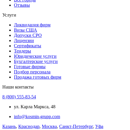
Отзывы
Услуги
Ликвидация фирм
Визы США
Допуски СРО
Лицензии
Сертификаты
Тендеры
Юридические услуги
Бухгалтерские услуги
Готовые фирмы
Подбор персонала
Продажа готовых фирм
Наши контакты
8 (800) 555-83-54
ул. Карла Маркса, 48
info@kosmin-grupp.com
Казань
,
Краснодар
,
Москва
,
Санкт-Петербург
,
Уфа