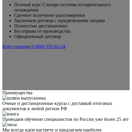
Полный курс Слесарь системы испарительного
охлаждения
Срочное получение удостоверения
Заключаем договор с юридическими лицами
Полностью дистанционно
Без отрыва от производства
Официальный договор
Консультация
8 (800) 555-83-54
Преимущества
Очные и дистанционные курсы с доставкой итоговых
документов в любой регион РФ
Проводим обучение специалистов по России уже более 25 лет
Мы всегда идем настречу и предлагаем наиболее