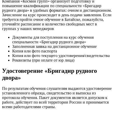
Компания «Космин групп» организует подготовку и
повышение квалификации по специальности «Бригадир
рудного двора» в удобных форматах: очном и дистанционном.
Зачисление на курс происходит в день подачи заявления. Если
требуется пройти очное обучение в Батайске, пожалуйста,
уточняйте расписание и количество свободных мест в
группах у наших менеджеров
Документы для поступления на курс обучения
специальности «Бригадир рудного двора»
Заполненная заявка на дистанционное обучение
Копия или фото паспорта
Копия или фото текущего удостоверения/свидетельства
Реквизиты (при оплате от юр лица)
Удостоверение «Бригадир рудного
двора»
По результатам обучения слушателям выдаются удостоверение
установленного образца, свидетельство и выписка из
протокола обучения. Пакет документов является допуском к
работе, действует по всей территории России и принимается
всеми работодателями страны.