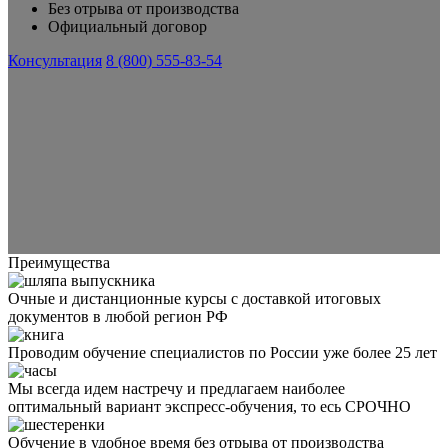
Без отрыва от производства
Официальный договор
Консультация
8 (800) 555-83-54
Преимущества
Очные и дистанционные курсы с доставкой итоговых
документов в любой регион РФ
Проводим обучение специалистов по России уже более 25 лет
Мы всегда идем настречу и предлагаем наиболее
оптимальный вариант экспресс-обучения, то есь СРОЧНО
Обучение в удобное время без отрыва от производства