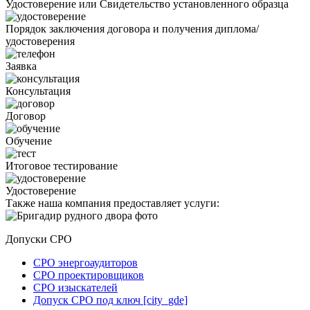
Удостоверение или Свидетельство установленного образца
Порядок заключения договора и получения диплома/
удостоверения
Заявка
Консультация
Договор
Обучение
Итоговое тестирование
Удостоверение
Также наша компания предоставляет услуги:
Допуски СРО
СРО энергоаудиторов
СРО проектировщиков
СРО изыскателей
Допуск СРО под ключ [city_gde]