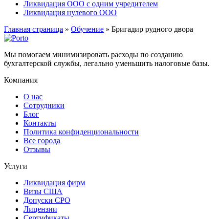
Ликвидация ООО с одним учредителем
Ликвидация нулевого ООО
Главная страница
»
Обучение
»
Бригадир рудного двора
Мы помогаем минимизировать расходы по созданию
бухгалтерской службы, легально уменьшить налоговые базы.
Компания
О нас
Сотрудники
Блог
Контакты
Политика конфиденциональности
Все города
Отзывы
Услуги
Ликвидация фирм
Визы США
Допуски СРО
Лицензии
Сертификаты