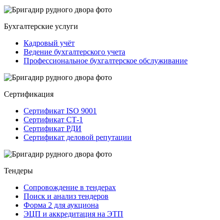
Бухгалтерские услуги
Кадровый учёт
Ведение бухгалтерского учета
Профессиональное бухгалтерское обслуживание
Сертификация
Сертификат ISO 9001
Сертификат СТ-1
Сертификат РДИ
Сертификат деловой репутации
Тендеры
Сопровождение в тендерах
Поиск и анализ тендеров
Форма 2 для аукциона
ЭЦП и аккредитация на ЭТП