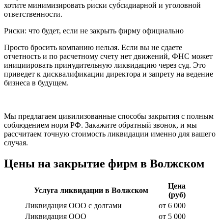
хотите минимизировать риски субсидиарной и уголовной
ответственности.
Риски: что будет, если не закрыть фирму официально
Просто бросить компанию нельзя. Если вы не сдаете
отчетность и по расчетному счету нет движений, ФНС может
инициировать принудительную ликвидацию через суд. Это
приведет к дисквалификации директора и запрету на ведение
бизнеса в будущем.
Мы предлагаем цивилизованные способы закрытия с полным
соблюдением норм РФ. Закажите обратный звонок, и мы
рассчитаем точную стоимость ликвидации именно для вашего
случая.
Цены на закрытие фирм в Волжском
Цена
Услуга ликвидации в Волжском
(руб)
Ликвидация ООО с долгами
от 6 000
Ликвидация ООО
от 5 000