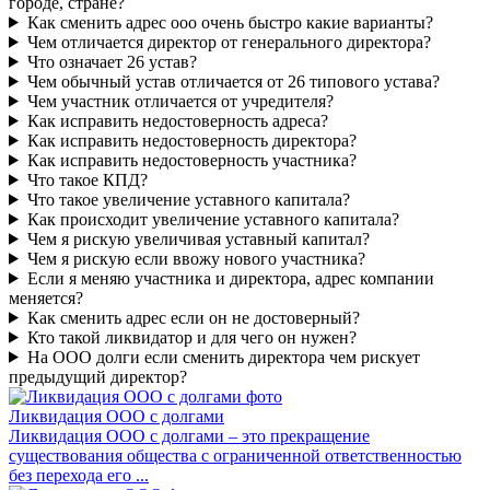
городе, стране?
Как сменить адрес ооо очень быстро какие варианты?
Чем отличается директор от генерального директора?
Что означает 26 устав?
Чем обычный устав отличается от 26 типового устава?
Чем участник отличается от учредителя?
Как исправить недостоверность адреса?
Как исправить недостоверность директора?
Как исправить недостоверность участника?
Что такое КПД?
Что такое увеличение уставного капитала?
Как происходит увеличение уставного капитала?
Чем я рискую увеличивая уставный капитал?
Чем я рискую если ввожу нового участника?
Если я меняю участника и директора, адрес компании
меняется?
Как сменить адрес если он не достоверный?
Кто такой ликвидатор и для чего он нужен?
На ООО долги если сменить директора чем рискует
предыдущий директор?
Ликвидация ООО с долгами
Ликвидация ООО с долгами – это прекращение
существования общества с ограниченной ответственностью
без перехода его ...