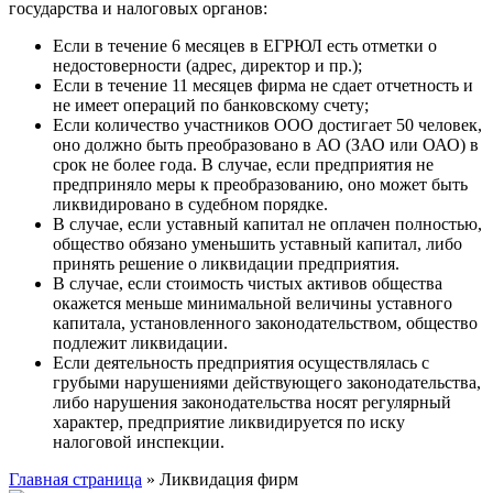
государства и налоговых органов:
Если в течение 6 месяцев в ЕГРЮЛ есть отметки о
недостоверности (адрес, директор и пр.);
Если в течение 11 месяцев фирма не сдает отчетность и
не имеет операций по банковскому счету;
Если количество участников ООО достигает 50 человек,
оно должно быть преобразовано в АО (ЗАО или ОАО) в
срок не более года. В случае, если предприятия не
предприняло меры к преобразованию, оно может быть
ликвидировано в судебном порядке.
В случае, если уставный капитал не оплачен полностью,
общество обязано уменьшить уставный капитал, либо
принять решение о ликвидации предприятия.
В случае, если стоимость чистых активов общества
окажется меньше минимальной величины уставного
капитала, установленного законодательством, общество
подлежит ликвидации.
Если деятельность предприятия осуществлялась с
грубыми нарушениями действующего законодательства,
либо нарушения законодательства носят регулярный
характер, предприятие ликвидируется по иску
налоговой инспекции.
Главная страница
»
Ликвидация фирм