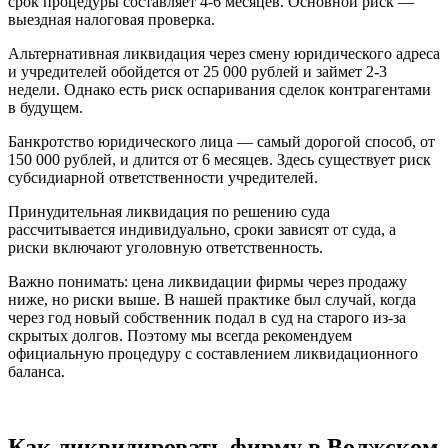
срок процедуры составляет 4-6 месяцев. Основной риск —
выездная налоговая проверка.
Альтернативная ликвидация через смену юридического адреса
и учредителей обойдется от 25 000 рублей и займет 2-3
недели. Однако есть риск оспаривания сделок контрагентами
в будущем.
Банкротство юридического лица — самый дорогой способ, от
150 000 рублей, и длится от 6 месяцев. Здесь существует риск
субсидиарной ответственности учредителей.
Принудительная ликвидация по решению суда
рассчитывается индивидуально, сроки зависят от суда, а
риски включают уголовную ответственность.
Важно понимать: цена ликвидации фирмы через продажу
ниже, но риски выше. В нашей практике был случай, когда
через год новый собственник подал в суд на старого из-за
скрытых долгов. Поэтому мы всегда рекомендуем
официальную процедуру с составлением ликвидационного
баланса.
Как ликвидировать фирму в Волжском