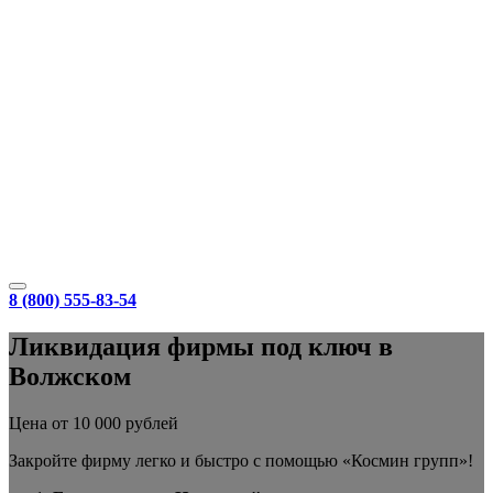
8 (800) 555-83-54
Ликвидация фирмы под ключ в
Волжском
Цена от 10 000 рублей
Закройте фирму легко и быстро с помощью «Космин групп»!