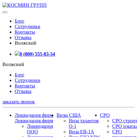
Блог
Сотрудники
Контакты
Отзывы
Волжский
8 (800) 555-83-54
Волжский
Блог
Сотрудники
Контакты
Отзывы
заказать звонок
Ликвидация фирм
Визы США
СРО
Ликвидация фирм
Виза талантов
СРО строит
Ликвидация
О-1
СРО изыск
ООО
Виза EB-1A
СРО