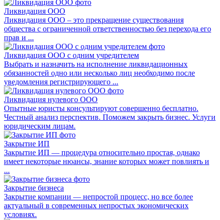
Ликвидация ООО
Ликвидация ООО – это прекращение существования
общества с ограниченной ответственностью без перехода его
прав и ...
Ликвидация ООО с одним учредителем
Выбрать и назначить на исполнение ликвидационных
обязанностей одно или несколько лиц необходимо после
уведомления регистрирующего ...
Ликвидация нулевого ООО
Опытные юристы консультируют совершенно бесплатно.
Честный анализ перспектив. Поможем закрыть бизнес. Услуги
юридическим лицам.
Закрытие ИП
Закрытие ИП — процедура относительно простая, однако
имеет некоторые нюансы, знание которых может повлиять и
...
Закрытие бизнеса
Закрытие компании — непростой процесс, но все более
актуальный в современных непростых экономических
условиях.