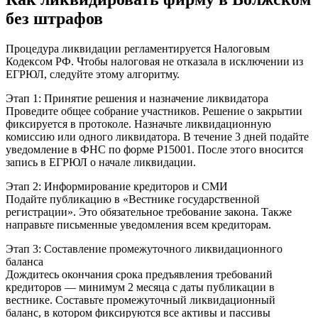
без штрафов
Процедура ликвидации регламентируется Налоговым
Кодексом РФ. Чтобы налоговая не отказала в исключении из
ЕГРЮЛ, следуйте этому алгоритму.
Этап 1: Принятие решения и назначение ликвидатора
Проведите общее собрание участников. Решение о закрытии
фиксируется в протоколе. Назначьте ликвидационную
комиссию или одного ликвидатора. В течение 3 дней подайте
уведомление в ФНС по форме Р15001. После этого вносится
запись в ЕГРЮЛ о начале ликвидации.
Этап 2: Информирование кредиторов и СМИ
Подайте публикацию в «Вестнике государственной
регистрации». Это обязательное требование закона. Также
направьте письменные уведомления всем кредиторам.
Этап 3: Составление промежуточного ликвидационного
баланса
Дождитесь окончания срока предъявления требований
кредиторов — минимум 2 месяца с даты публикации в
вестнике. Составьте промежуточный ликвидационный
баланс, в котором фиксируются все активы и пассивы