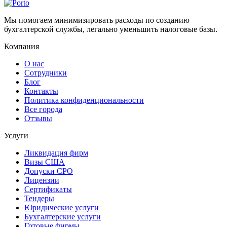
Мы помогаем минимизировать расходы по созданию
бухгалтерской службы, легально уменьшить налоговые базы.
Компания
О нас
Сотрудники
Блог
Контакты
Политика конфиденциональности
Все города
Отзывы
Услуги
Ликвидация фирм
Визы США
Допуски СРО
Лицензии
Сертификаты
Тендеры
Юридические услуги
Бухгалтерские услуги
Готовые фирмы