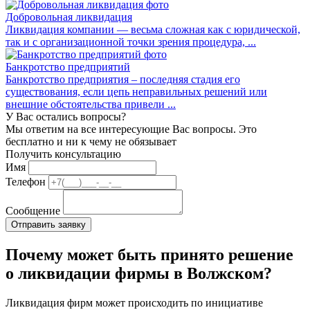
Добровольная ликвидация
Ликвидация компании — весьма сложная как с юридической,
так и с организационной точки зрения процедура, ...
Банкротство предприятий
Банкротство предприятия – последняя стадия его
существования, если цепь неправильных решений или
внешние обстоятельства привели ...
У Вас остались вопросы?
Мы ответим на все интересующие Вас вопросы. Это
бесплатно и ни к чему не обязывает
Получить консультацию
Имя
Телефон
Сообщение
Почему может быть принято решение
о ликвидации фирмы в Волжском?
Ликвидация фирм может происходить по инициативе