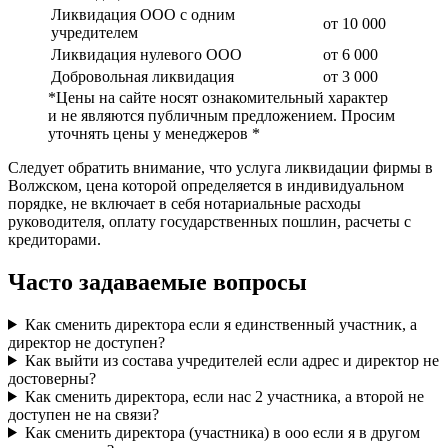
Ликвидация ООО с одним
от 10 000
учредителем
Ликвидация нулевого ООО
от 6 000
Добровольная ликвидация
от 3 000
*Цены на сайте носят ознакомительный характер
и не являются публичным предложением. Просим
уточнять цены у менеджеров *
Следует обратить внимание, что услуга ликвидации фирмы в
Волжском, цена которой определяется в индивидуальном
порядке, не включает в себя нотариальные расходы
руководителя, оплату государственных пошлин, расчеты с
кредиторами.
Часто задаваемые вопросы
Как сменить директора если я единственный участник, а
директор не доступен?
Как выйти из состава учредителей если адрес и директор не
достоверны?
Как сменить директора, если нас 2 участника, а второй не
доступен не на связи?
Как сменить директора (участника) в ооо если я в другом