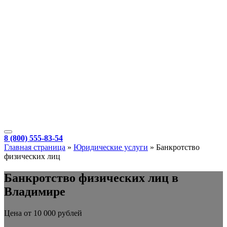
8 (800) 555-83-54
Главная страница
»
Юридические услуги
»
Банкротство
физических лиц
Банкротство физических лиц в
Владимире
Цена от 10 000 рублей