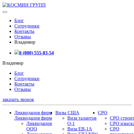
Блог
Сотрудники
Контакты
Отзывы
Владимир
8 (800) 555-83-54
Владимир
Блог
Сотрудники
Контакты
Отзывы
заказать звонок
Ликвидация фирм
Визы США
СРО
Ликвидация фирм
Виза талантов
СРО строит
Ликвидация
О-1
СРО изыск
ООО
Виза EB-1A
СРО