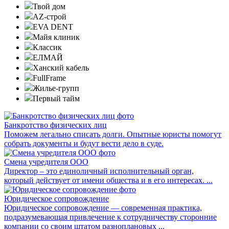
Твой дом
AZ-строй
EVA DENT
Майя клиник
Классик
ЕЛМАЙ
Ханский кабель
FullFrame
Жилье-групп
Первый тайм
Банкротство физических лиц
Поможем легально списать долги. Опытные юристы помогут
собрать документы и будут вести дело в суде.
Смена учредителя ООО
Директор – это единоличный исполнительный орган,
который действует от имени общества и в его интересах. ...
Юридическое сопровождение
Юридическое сопровождение — современная практика,
подразумевающая привлечение к сотрудничеству сторонние
компании со своим штатом разноплановых ...