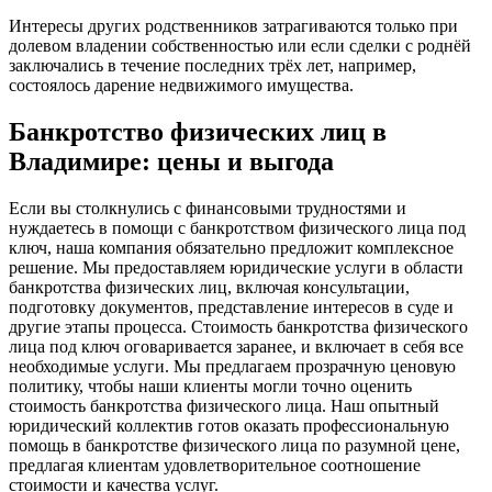
Интересы других родственников затрагиваются только при
долевом владении собственностью или если сделки с роднёй
заключались в течение последних трёх лет, например,
состоялось дарение недвижимого имущества.
Банкротство физических лиц в
Владимире: цены и выгода
Если вы столкнулись с финансовыми трудностями и
нуждаетесь в помощи с банкротством физического лица под
ключ, наша компания обязательно предложит комплексное
решение. Мы предоставляем юридические услуги в области
банкротства физических лиц, включая консультации,
подготовку документов, представление интересов в суде и
другие этапы процесса. Стоимость банкротства физического
лица под ключ оговаривается заранее, и включает в себя все
необходимые услуги. Мы предлагаем прозрачную ценовую
политику, чтобы наши клиенты могли точно оценить
стоимость банкротства физического лица. Наш опытный
юридический коллектив готов оказать профессиональную
помощь в банкротстве физического лица по разумной цене,
предлагая клиентам удовлетворительное соотношение
стоимости и качества услуг.