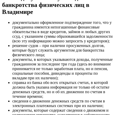
банкротства физических лиц в
Владимире
документально оформленное подтверждение того, что у
гражданина имеются непогашенные финансовые
обязательства в виде кредитов, займов и любых других
ссуд, с указанием суммы образовавшейся задолженности
(всю эту информацию можно запросить у кредиторов);
решение судов – при наличии просуженных долгов,
которые будут служить аргументом для банкротства
физического лица;
документы, в которых указываются доходы, полученные
гражданином за последние три года (здесь во внимание
принимается не только заработная плата, но и пенсия,
социальные пособия, дивиденды и проценты по
вкладам при их наличии);
справка из банка обо всех открытых счетах, в которой
должна быть указана информация не только об остатке
денежных средств, но и об их движении по счетам в
течение времени;
сведения о движении денежных средств по счетам в
электронных платежных системах при их наличии;
документы, которые содержат сведения о движимом и
недвижимом имуществе, находящееся в собственности