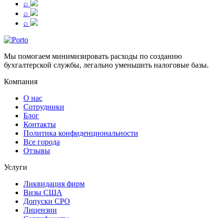
⌕
⌕
⌕
Мы помогаем минимизировать расходы по созданию
бухгалтерской службы, легально уменьшить налоговые базы.
Компания
О нас
Сотрудники
Блог
Контакты
Политика конфиденциональности
Все города
Отзывы
Услуги
Ликвидация фирм
Визы США
Допуски СРО
Лицензии