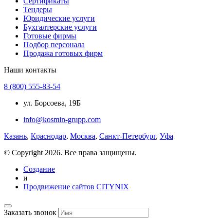
Сертификаты
Тендеры
Юридические услуги
Бухгалтерские услуги
Готовые фирмы
Подбор персонала
Продажа готовых фирм
Наши контакты
8 (800) 555-83-54
ул. Борсоева, 19Б
info@kosmin-grupp.com
Казань
,
Краснодар
,
Москва
,
Санкт-Петербург
,
Уфа
© Copyright 2026. Все права защищены.
Создание
и
Продвижение сайтов CITYNIX
Заказать звонок