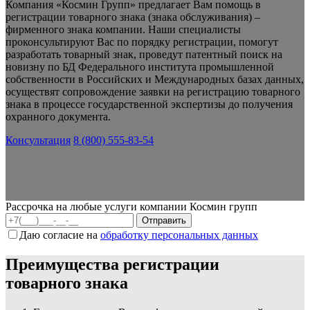
Компания «Космин Групп» предлагает Вам помощь в
регистрации товарного знака (знака обслуживания) –
фирменного знака компании. Наши специалисты
проконсультируют Вас по порядку регистрации, помогут
разработать товарный знак, проведут патентный поиск на
новизну по БД Федерального института промышленной
собственности в Российских и Международных базах данных,
осуществят сопровождение заявки на регистрацию товарного
знака в процессе государственной экспертизы до получения
охранного документа.
Консультация
8 (800) 555-83-54
Рассрочка на любые услуги компании Космин групп
Даю согласие на
обработку персональных данных
Преимущества регистрации
товарного знака