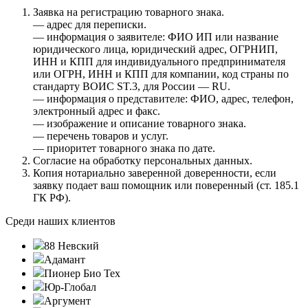
Заявка на регистрацию товарного знака.
— адрес для переписки.
— информация о заявителе: ФИО ИП или название
юридического лица, юридический адрес, ОГРНИП,
ИНН и КПП для индивидуального предпринимателя
или ОГРН, ИНН и КПП для компании, код страны по
стандарту ВОИС ST.3, для России — RU.
— информация о представителе: ФИО, адрес, телефон,
электронный адрес и факс.
— изображение и описание товарного знака.
— перечень товаров и услуг.
— приоритет товарного знака по дате.
Согласие на обработку персональных данных.
Копия нотариально заверенной доверенности, если
заявку подает ваш помощник или поверенный (ст. 185.1
ГК РФ).
Среди наших клиентов
88 Невский
Адамант
Пионер Био Тех
Юр-Глобал
Аргумент