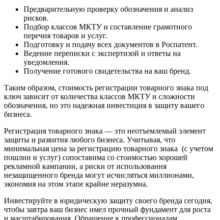
Предварительную проверку обозначения и анализ
рисков.
Подбор классов МКТУ и составление грамотного
перечня товаров и услуг.
Подготовку и подачу всех документов в Роспатент.
Ведение переписки с экспертизой и ответы на
уведомления.
Получение готового свидетельства на ваш бренд.
Таким образом, стоимость регистрации товарного знака под
ключ зависит от количества классов МКТУ и сложности
обозначения, но это надежная инвестиция в защиту вашего
бизнеса.
Регистрация товарного знака — это неотъемлемый элемент
защиты и развития любого бизнеса. Учитывая, что
минимальная цена за регистрацию товарного знака (с учетом
пошлин и услуг) сопоставима со стоимостью хорошей
рекламной кампании, а риски от использования
незащищенного бренда могут исчисляться миллионами,
экономия на этом этапе крайне неразумна.
Инвестируйте в юридическую защиту своего бренда сегодня,
чтобы завтра ваш бизнес имел прочный фундамент для роста
и масштабирования. Обращение к профессионалам,