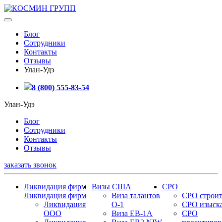
Блог
Сотрудники
Контакты
Отзывы
Улан-Удэ
8 (800) 555-83-54
Улан-Удэ
Блог
Сотрудники
Контакты
Отзывы
заказать звонок
Ликвидация фирм
Визы США
СРО
Ликвидация фирм
Виза талантов
СРО строит
Ликвидация
О-1
СРО изыск
ООО
Виза EB-1A
СРО