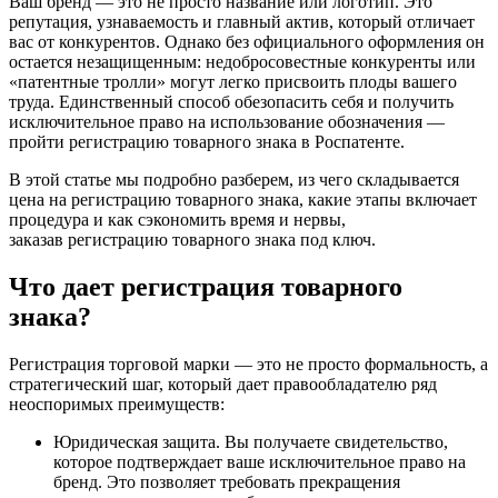
Ваш бренд — это не просто название или логотип. Это
репутация, узнаваемость и главный актив, который отличает
вас от конкурентов. Однако без официального оформления он
остается незащищенным: недобросовестные конкуренты или
«патентные тролли» могут легко присвоить плоды вашего
труда. Единственный способ обезопасить себя и получить
исключительное право на использование обозначения —
пройти регистрацию товарного знака в Роспатенте.
В этой статье мы подробно разберем, из чего складывается
цена на регистрацию товарного знака, какие этапы включает
процедура и как сэкономить время и нервы,
заказав регистрацию товарного знака под ключ.
Что дает регистрация товарного
знака?
Регистрация торговой марки — это не просто формальность, а
стратегический шаг, который дает правообладателю ряд
неоспоримых преимуществ:
Юридическая защита. Вы получаете свидетельство,
которое подтверждает ваше исключительное право на
бренд. Это позволяет требовать прекращения