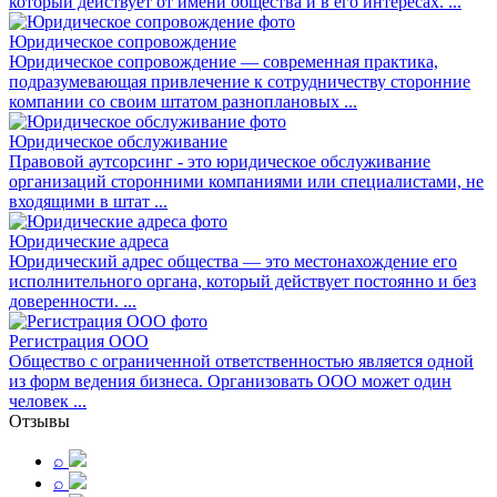
который действует от имени общества и в его интересах. ...
Юридическое сопровождение
Юридическое сопровождение — современная практика,
подразумевающая привлечение к сотрудничеству сторонние
компании со своим штатом разноплановых ...
Юридическое обслуживание
Правовой аутсорсинг - это юридическое обслуживание
организаций сторонними компаниями или специалистами, не
входящими в штат ...
Юридические адреса
Юридический адрес общества — это местонахождение его
исполнительного органа, который действует постоянно и без
доверенности. ...
Регистрация ООО
Общество с ограниченной ответственностью является одной
из форм ведения бизнеса. Организовать ООО может один
человек ...
Отзывы
⌕
⌕