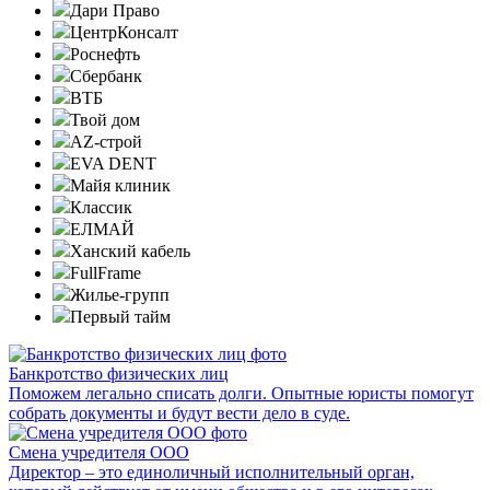
Дари Право
ЦентрКонсалт
Роснефть
Сбербанк
ВТБ
Твой дом
AZ-строй
EVA DENT
Майя клиник
Классик
ЕЛМАЙ
Ханский кабель
FullFrame
Жилье-групп
Первый тайм
Банкротство физических лиц
Поможем легально списать долги. Опытные юристы помогут
собрать документы и будут вести дело в суде.
Смена учредителя ООО
Директор – это единоличный исполнительный орган,