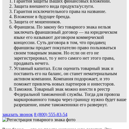
Гарантия защиты Ваших финансовых вложений.
Защита внешнего вида продукта/услуги.
Гарантия исключительного права на название.
Вложение в будущее бренда.
Защита от мошенников.
Франшиза. По закону без товарного знака нельзя
заключать франшизный договор — на юридическом
языке его называют договором коммерческой
концессии. Суть договора в том, что продавец
франшизы продает покупателю право пользоваться
своим товарным знаком. Но если он его не
зарегистрировал, то у него самого нет этого права,
продавать нечего.
Уставный капитал. Если оценить товарный знак и
поставить его на баланс, он станет нематериальным
активом компании. Компания подорожает, и это
поможет привлечь новых партнеров и инвесторов.
Таможня. Товарный знак можно внести в реестр
Федеральной таможенной службы. Тогда для провоза
маркированного товара через границу нужно будет ваше
разрешение, иначе таможенники его развернут.
заказать звонок
8 (800) 555-83-54