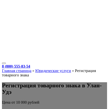
8 (800) 555-83-54
Главная страница
»
Юридические услуги
»
Регистрация
товарного знака
Регистрация товарного знака в Улан-
Удэ
Цена от 10 000 рублей