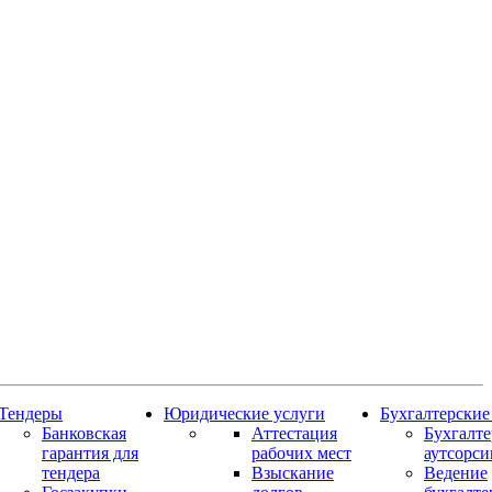
Тендеры
Юридические услуги
Бухгалтерские
Банковская
Аттестация
Бухгалт
гарантия для
рабочих мест
аутсорси
тендера
Взыскание
Ведение