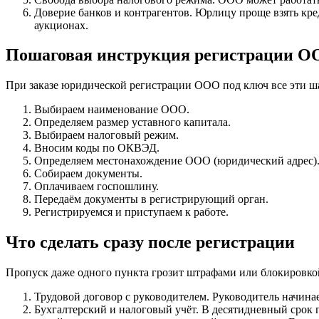
Доверие банков и контрагентов. Юрлицу проще взять кре
аукционах.
Пошаговая инструкция регистрации О
При заказе юридической регистрации ООО под ключ все эти 
Выбираем наименование ООО.
Определяем размер уставного капитала.
Выбираем налоговый режим.
Вносим коды по ОКВЭД.
Определяем местонахождение ООО (юридический адрес)
Собираем документы.
Оплачиваем госпошлину.
Передаём документы в регистрирующий орган.
Регистрируемся и приступаем к работе.
Что сделать сразу после регистрации
Пропуск даже одного пункта грозит штрафами или блокировкой
Трудовой договор с руководителем. Руководитель начинае
Бухгалтерский и налоговый учёт. В десятидневный срок 