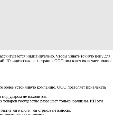
рассчитывается индивидуально. Чтобы узнать точную цену для
твий. Юридическая регистрация ООО под ключ включает полное
ите более устойчивую компанию. ООО позволяет привлекать
 под ударом не находится.
х товаров государство разрешает только юрлицам. ИП эти
платит ни налоги, ни страховые взносы.
инственное ограничение.