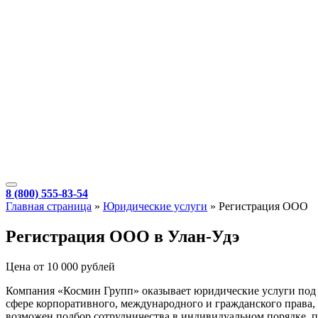
8 (800) 555-83-54
Главная страница
»
Юридические услуги
»
Регистрация ООО
Регистрация ООО в Улан-Удэ
Цена от 10 000 рублей
Компания «Космин Групп» оказывает юридические услуги под
сфере корпоративного, международного и гражданского права, 
возможен подбор сотрудничества в индивидуальном порядке, п