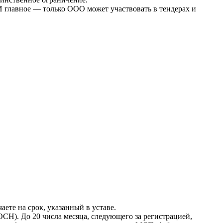
И главное — только ООО может участвовать в тендерах и
ете на срок, указанный в уставе.
СН). До 20 числа месяца, следующего за регистрацией,