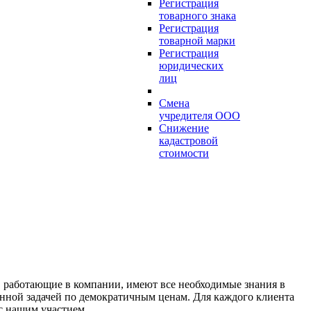
Регистрация
товарного знака
Регистрация
товарной марки
Регистрация
юридических
лиц
Смена
учредителя ООО
Снижение
кадастровой
стоимости
 работающие в компании, имеют все необходимые знания в
енной задачей по демократичным ценам. Для каждого клиента
с нашим участием.