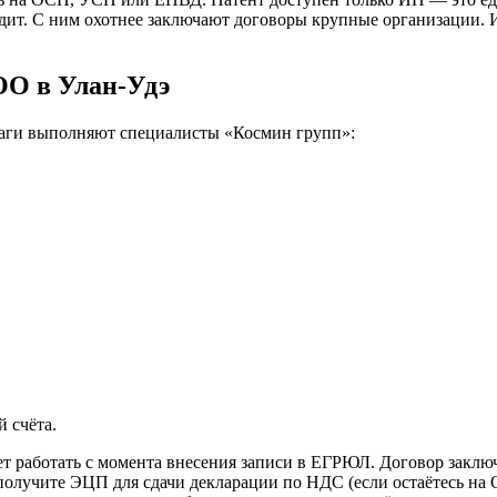
дит. С ним охотнее заключают договоры крупные организации. 
ОО в Улан-Удэ
шаги выполняют специалисты «Космин групп»:
.
 счёта.
т работать с момента внесения записи в ЕГРЮЛ. Договор заключа
получите ЭЦП для сдачи декларации по НДС (если остаётесь на О