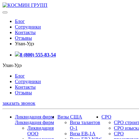
Блог
Сотрудники
Контакты
Отзывы
Улан-Удэ
8 (800) 555-83-54
Улан-Удэ
Блог
Сотрудники
Контакты
Отзывы
заказать звонок
Ликвидация фирм
Визы США
СРО
Ликвидация фирм
Виза талантов
СРО строит
Ликвидация
О-1
СРО изыск
ООО
Виза EB-1A
СРО