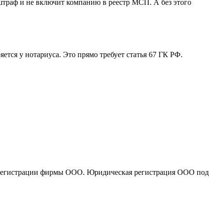
штраф и не включит компанию в реестр МСП. А без этого
ется у нотариуса. Это прямо требует статья 67 ГК РФ.
по регистрации фирмы ООО. Юридическая регистрация ООО под