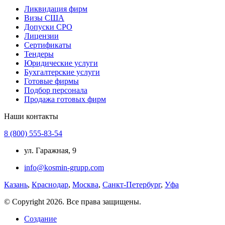
Ликвидация фирм
Визы США
Допуски СРО
Лицензии
Сертификаты
Тендеры
Юридические услуги
Бухгалтерские услуги
Готовые фирмы
Подбор персонала
Продажа готовых фирм
Наши контакты
8 (800) 555-83-54
ул. Гаражная, 9
info@kosmin-grupp.com
Казань
,
Краснодар
,
Москва
,
Санкт-Петербург
,
Уфа
© Copyright 2026. Все права защищены.
Создание