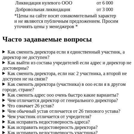
Ликвидация нулевого ООО
от 6 000
Добровольная ликвидация
от 3 000
*Цены на сайте носят ознакомительный характер
и не являются публичным предложением. Просим
уточнять цены у менеджеров *
Часто задаваемые вопросы
Как сменить директора если я единственный участник, а
директор не доступен?
Как выйти из состава учредителей если адрес и директор не
достоверны?
Как сменить директора, если нас 2 участника, а второй не
доступен не на связи?
Как сменить директора (участника) в ооо если я в другом
городе, стране?
Как сменить адрес ооо очень быстро какие варианты?
Чем отличается директор от генерального директора?
Что означает 26 устав?
Чем обычный устав отличается от 26 типового устава?
Чем участник отличается от учредителя?
Как исправить недостоверность адреса?
Как исправить недостоверность директора?
Как исправить недостоверность участника?