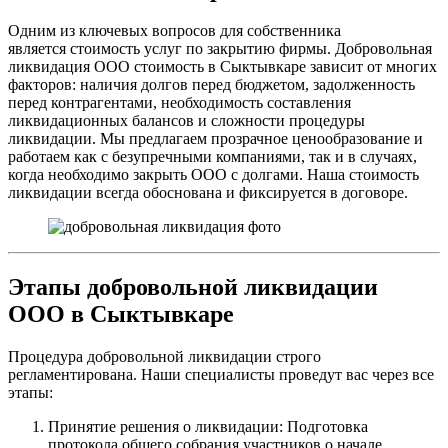
Одним из ключевых вопросов для собственника
является стоимость услуг по закрытию фирмы. Добровольная
ликвидация ООО стоимость в Сыктывкаре зависит от многих
факторов: наличия долгов перед бюджетом, задолженность
перед контрагентами, необходимость составления
ликвидационных балансов и сложности процедуры
ликвидации. Мы предлагаем прозрачное ценообразование и
работаем как с безупречными компаниями, так и в случаях,
когда необходимо закрыть ООО с долгами. Наша стоимость
ликвидации всегда обоснована и фиксируется в договоре.
Этапы добровольной ликвидации
ООО в Сыктывкаре
Процедура добровольной ликвидации строго
регламентирована. Наши специалисты проведут вас через все
этапы:
Принятие решения о ликвидации: Подготовка
протокола общего собрания участников о начале