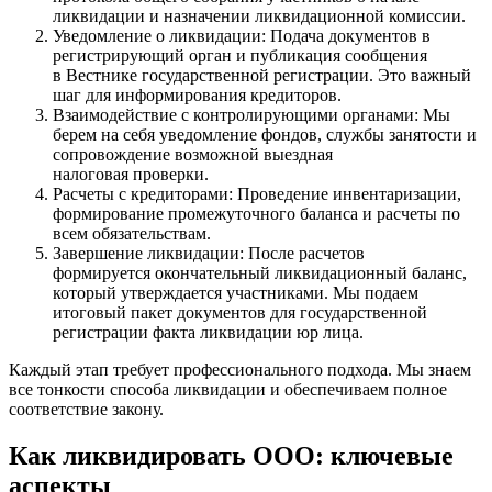
ликвидации и назначении ликвидационной комиссии.
Уведомление о ликвидации: Подача документов в
регистрирующий орган и публикация сообщения
в Вестнике государственной регистрации. Это важный
шаг для информирования кредиторов.
Взаимодействие с контролирующими органами: Мы
берем на себя уведомление фондов, службы занятости и
сопровождение возможной выездная
налоговая проверки.
Расчеты с кредиторами: Проведение инвентаризации,
формирование промежуточного баланса и расчеты по
всем обязательствам.
Завершение ликвидации: После расчетов
формируется окончательный ликвидационный баланс,
который утверждается участниками. Мы подаем
итоговый пакет документов для государственной
регистрации факта ликвидации юр лица.
Каждый этап требует профессионального подхода. Мы знаем
все тонкости способа ликвидации и обеспечиваем полное
соответствие закону.
Как ликвидировать ООО: ключевые
аспекты