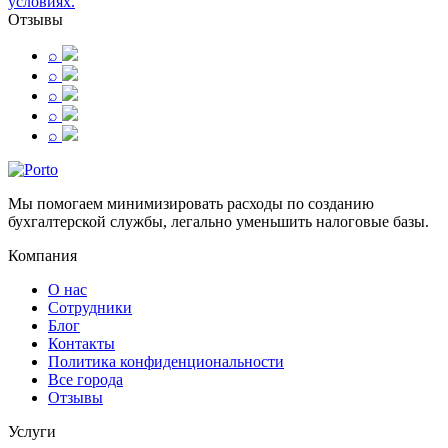
условиях.
Отзывы
⌕
⌕
⌕
⌕
⌕
Мы помогаем минимизировать расходы по созданию
бухгалтерской службы, легально уменьшить налоговые базы.
Компания
О нас
Сотрудники
Блог
Контакты
Политика конфиденциональности
Все города
Отзывы
Услуги