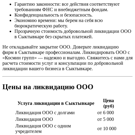
Гарантию законности: все действия соответствуют
требованиям ФНС и внебюджетным фондам.
Конфиденциальность и безопасность.
Экономию времени: мы берем на себя всю
бюрократическую работу.
Прозрачную стоимость добровольной ликвидации ООО
в Сыктывкаре без скрытых платежей.
Не откладывайте закрытие ООО. Доверьте ликвидацию
фирм в Сыктывкаре профессионалам. Ликвидировать ООО с
«Космин групп» — надежно и выгодно. Свяжитесь с нами для
расчета стоимости услуг и консультации по добровольной
ликвидации вашего бизнеса в Сыктывкаре.
Цены на ликвидацию ООО
Цена
Услуга ликвидации в Сыктывкаре
(руб)
Ликвидация ООО с долгами
от 6 000
Ликвидация ООО
от 5 000
Ликвидация ООО с одним
от 10 000
учредителем