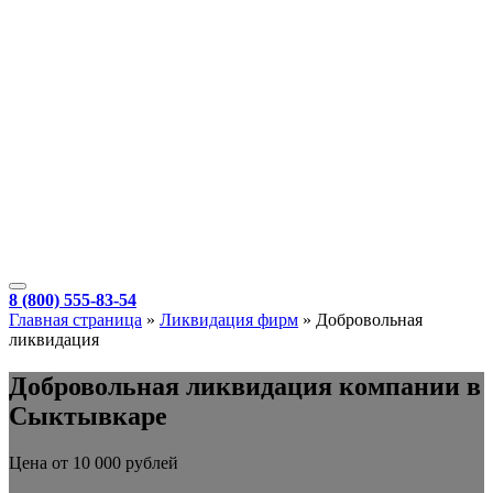
8 (800) 555-83-54
Главная страница
»
Ликвидация фирм
»
Добровольная
ликвидация
Добровольная ликвидация компании в
Сыктывкаре
Цена от 10 000 рублей