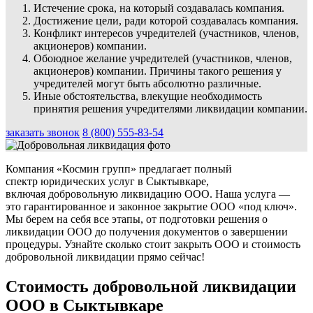
Истечение срока, на который создавалась компания.
Достижение цели, ради которой создавалась компания.
Конфликт интересов учредителей (участников, членов,
акционеров) компании.
Обоюдное желание учредителей (участников, членов,
акционеров) компании. Причины такого решения у
учредителей могут быть абсолютно различные.
Иные обстоятельства, влекущие необходимость
принятия решения учредителями ликвидации компании.
заказать звонок
8 (800) 555-83-54
Компания «Космин групп» предлагает полный
спектр юридических услуг в Сыктывкаре,
включая добровольную ликвидацию ООО. Наша услуга —
это гарантированное и законное закрытие ООО «под ключ».
Мы берем на себя все этапы, от подготовки решения о
ликвидации ООО до получения документов о завершении
процедуры. Узнайте сколько стоит закрыть ООО и стоимость
добровольной ликвидации прямо сейчас!
Стоимость добровольной ликвидации
ООО в Сыктывкаре