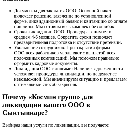
Документы для закрытия ООО: Основной пакет
включает решение, заявление по установленной
форме, ликвидационный баланс и квитанцию об оплате
пошлины. Мы готовим весь комплект без ошибок.
Сроки ликвидации ООО: Процедура занимает в
среднем 4-6 месяцев. Сократить сроки позволяет
предварительная подготовка и отсутствие претензий.
Увольнение сотрудников: При закрытии фирмы
ООО всех работников увольняют с выплатой всех
положенных компенсаций. Мы поможем правильно
оформить кадровые документы.
Ликвидация ООО с долгами: Наличие задолженности
усложняет процедуры ликвидации, но не делает ее
невозможной. Мы анализируем ситуацию и предлагаем
оптимальный способ закрытия.
Почему «Космин групп» для
ликвидации вашего ООО в
Сыктывкаре?
Выбирая наши услуги по ликвидации, вы получаете: