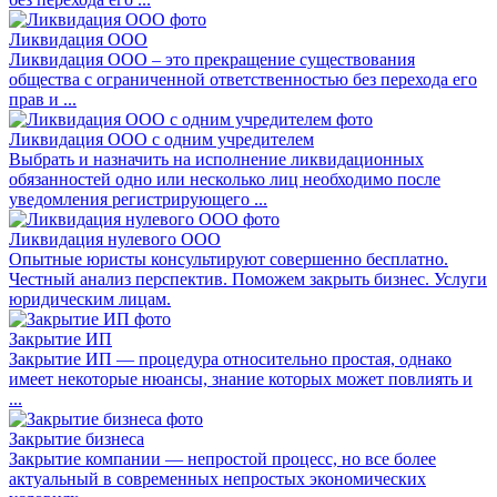
Ликвидация ООО
Ликвидация ООО – это прекращение существования
общества с ограниченной ответственностью без перехода его
прав и ...
Ликвидация ООО с одним учредителем
Выбрать и назначить на исполнение ликвидационных
обязанностей одно или несколько лиц необходимо после
уведомления регистрирующего ...
Ликвидация нулевого ООО
Опытные юристы консультируют совершенно бесплатно.
Честный анализ перспектив. Поможем закрыть бизнес. Услуги
юридическим лицам.
Закрытие ИП
Закрытие ИП — процедура относительно простая, однако
имеет некоторые нюансы, знание которых может повлиять и
...
Закрытие бизнеса
Закрытие компании — непростой процесс, но все более
актуальный в современных непростых экономических