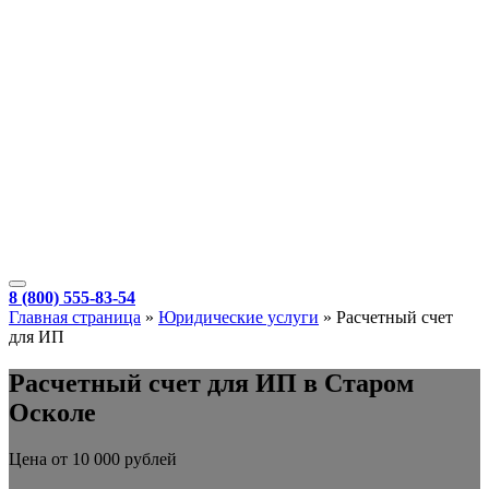
8 (800) 555-83-54
Главная страница
»
Юридические услуги
»
Расчетный счет
для ИП
Расчетный счет для ИП в Старом
Осколе
Цена от 10 000 рублей