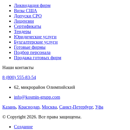
Ликвидация фирм
Визы США
Допуски СРО
Лицензии
Сертификаты
Тендеры
Юридические услуги
Бухгалтерские услуги
Готовые фирмы
Подбор персонала
Продажа готовых фирм
Наши контакты
8 (800) 555-83-54
62, микрорайон Олимпийский
info@kosmin-grupp.com
Казань
,
Краснодар
,
Москва
,
Санкт-Петербург
,
Уфа
© Copyright 2026. Все права защищены.
Создание