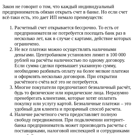
Закон не говорит о том, что каждый индивидуальный
предприниматель обязан открыть счет в банке. Но если счет
всё-таки есть, это дает ИП немало преимуществ:
Расчетный счет открывается бессрочно. То есть от
предпринимателя не потребуется посещать банк раз в
несколько лет, как в случае с картами, действие которых
ограничено.
Не все платежи можно осуществлять наличными
деньгами. Центробанком установлен лимит в 100 000
рублей на расчёты наличностью по одному договору.
Если сумма сделки превышает указанную сумму,
необходимо разбивать оплату на более мелкие платежи
и оформлять несколько договоров. При открытии
расчётного счёта всё это не потребуется.
Многие покупатели предпочитают безналичный расчёт,
будь то физические или юридические лица. Неразумно
пренебрегать клиентами, которые хотят оплатить
покупку или услугу картой. Безналичные платежи – это
удобный для клиента и прозрачный способ расчета.
Наличие расчетного счета предоставляет полную
свободу передвижения. При подключении интернет-
банка предприниматель может производить расчеты с
поставщиками, налоговой инспекцией и сотрудниками