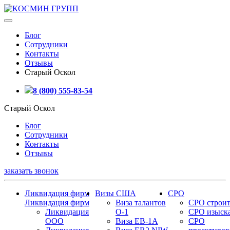
Блог
Сотрудники
Контакты
Отзывы
Старый Оскол
8 (800) 555-83-54
Старый Оскол
Блог
Сотрудники
Контакты
Отзывы
заказать звонок
Ликвидация фирм
Визы США
СРО
Ликвидация фирм
Виза талантов
СРО строит
Ликвидация
О-1
СРО изыск
ООО
Виза EB-1A
СРО