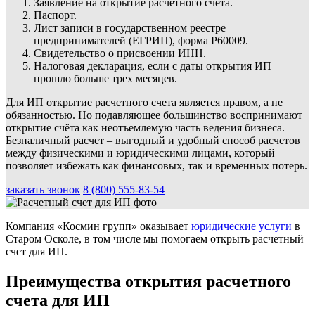
Заявление на открытие расчетного счета.
Паспорт.
Лист записи в государственном реестре
предпринимателей (ЕГРИП), форма Р60009.
Свидетельство о присвоении ИНН.
Налоговая декларация, если с даты открытия ИП
прошло больше трех месяцев.
Для ИП открытие расчетного счета является правом, а не
обязанностью. Но подавляющее большинство воспринимают
открытие счёта как неотъемлемую часть ведения бизнеса.
Безналичный расчет – выгодный и удобный способ расчетов
между физическими и юридическими лицами, который
позволяет избежать как финансовых, так и временных потерь.
заказать звонок
8 (800) 555-83-54
Компания «Космин групп» оказывает
юридические услуги
в
Старом Осколе, в том числе мы помогаем открыть расчетный
счет для ИП.
Преимущества открытия расчетного
счета для ИП