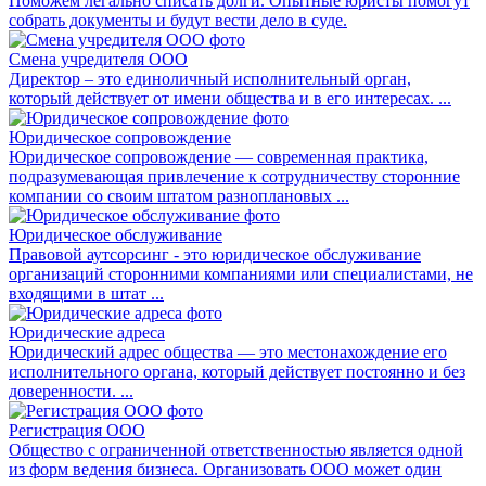
Поможем легально списать долги. Опытные юристы помогут
собрать документы и будут вести дело в суде.
Смена учредителя ООО
Директор – это единоличный исполнительный орган,
который действует от имени общества и в его интересах. ...
Юридическое сопровождение
Юридическое сопровождение — современная практика,
подразумевающая привлечение к сотрудничеству сторонние
компании со своим штатом разноплановых ...
Юридическое обслуживание
Правовой аутсорсинг - это юридическое обслуживание
организаций сторонними компаниями или специалистами, не
входящими в штат ...
Юридические адреса
Юридический адрес общества — это местонахождение его
исполнительного органа, который действует постоянно и без
доверенности. ...
Регистрация ООО
Общество с ограниченной ответственностью является одной
из форм ведения бизнеса. Организовать ООО может один