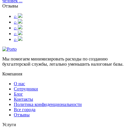
человек ...
Отзывы
⌕
⌕
⌕
⌕
⌕
Мы помогаем минимизировать расходы по созданию
бухгалтерской службы, легально уменьшить налоговые базы.
Компания
О нас
Сотрудники
Блог
Контакты
Политика конфиденциональности
Все города
Отзывы
Услуги