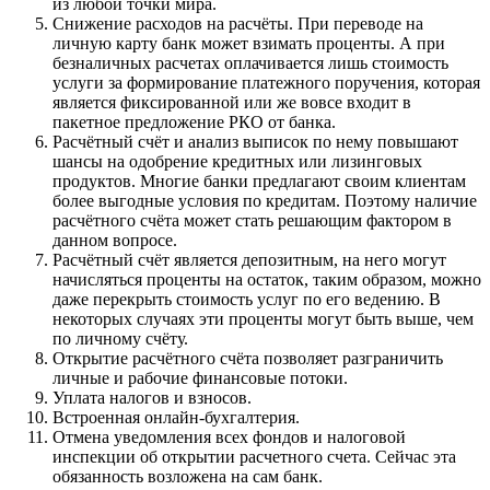
из любой точки мира.
Снижение расходов на расчёты. При переводе на
личную карту банк может взимать проценты. А при
безналичных расчетах оплачивается лишь стоимость
услуги за формирование платежного поручения, которая
является фиксированной или же вовсе входит в
пакетное предложение РКО от банка.
Расчётный счёт и анализ выписок по нему повышают
шансы на одобрение кредитных или лизинговых
продуктов. Многие банки предлагают своим клиентам
более выгодные условия по кредитам. Поэтому наличие
расчётного счёта может стать решающим фактором в
данном вопросе.
Расчётный счёт является депозитным, на него могут
начисляться проценты на остаток, таким образом, можно
даже перекрыть стоимость услуг по его ведению. В
некоторых случаях эти проценты могут быть выше, чем
по личному счёту.
Открытие расчётного счёта позволяет разграничить
личные и рабочие финансовые потоки.
Уплата налогов и взносов.
Встроенная онлайн-бухгалтерия.
Отмена уведомления всех фондов и налоговой
инспекции об открытии расчетного счета. Сейчас эта
обязанность возложена на сам банк.