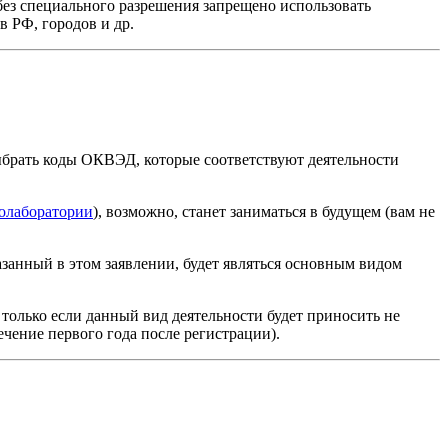
ез специального разрешения запрещено использовать
в РФ, городов и др.
рать коды ОКВЭД, которые соответствуют деятельности
ролаборатории
), возможно, станет заниматься в будущем (вам не
анный в этом заявлении, будет являться основным видом
только если данный вид деятельности будет приносить не
ечение первого года после регистрации).