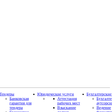
Тендеры
Юридические услуги
Бухгалтерские
Банковская
Аттестация
Бухгалт
гарантия для
рабочих мест
аутсорси
тендера
Взыскание
Ведение