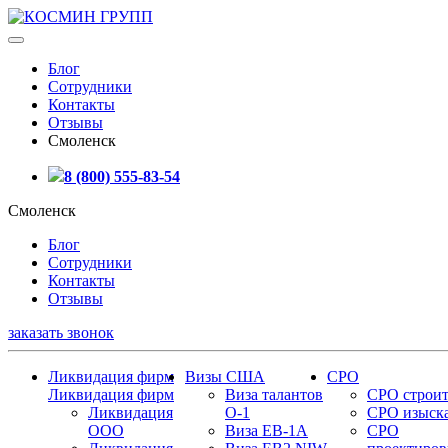
Блог
Сотрудники
Контакты
Отзывы
Смоленск
8 (800) 555-83-54
Смоленск
Блог
Сотрудники
Контакты
Отзывы
заказать звонок
Ликвидация фирм
Визы США
СРО
Ликвидация фирм
Виза талантов
СРО строит
Ликвидация
О-1
СРО изыск
ООО
Виза EB-1A
СРО