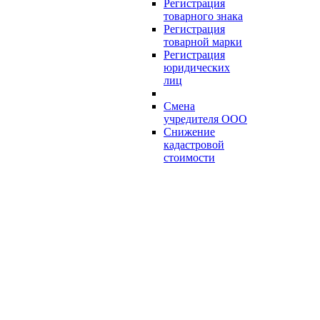
Регистрация
товарного знака
Регистрация
товарной марки
Регистрация
юридических
лиц
Смена
учредителя ООО
Снижение
кадастровой
стоимости