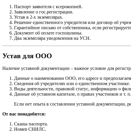
Паспорт заявителя с ксерокопией.
Заявление о гос.регистрации.
Устав в 2-х экземплярах.
Решение единственного учредителя или договор об учреж
Гарантийное письмо от собственника, если регистрируе
Документ об оплате госпошлины.
Два экземпляра уведомления на УСН.
Устав для ООО
Наличие уставной документации – важное условие для регистра
Данные о наименовании ООО, его адресе и предполагаем
Сведения об учредителях или о единственном участнике.
Виды деятельности, правовой статус, информацию о фил
Данные об уставном капитале, о правах участников и т. п
Если нет опыта в составлении уставной документации, р
От вас понадобятся:
Сканы паспорта.
Номер СНИЛС.