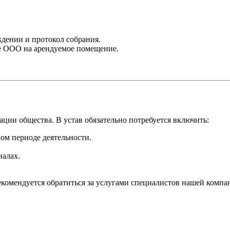
дении и протокол собрания.
те ООО на арендуемое помещение.
ции общества. В устав обязательно потребуется включить:
ом периоде деятельности.
иалах.
.
екомендуется обратиться за услугами специалистов нашей компа