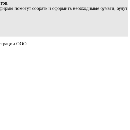
тов.
фирмы помогут собрать и оформить необходимые бумаги, будут
истрации ООО.