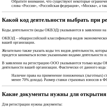
Обратите внимание, что существуют некоторые ограниче
слова «Россия», «Российская федерация», «Москва», а та
Какой код деятельности выбрать при 
Коды деятельности (коды ОКВЭД) указываются в заявлении н
ОКВЭД – общероссийский классификатор видов экономической
вашей организации.
Желательно также указать коды тех видов деятельности, котор
придется заниматься всеми указанными видами деятельности ил
В заявлении на регистрацию ООО указываются только коды ОК
деятельности вашей организации. Фактически от данного кода 
Наличие права на применение пониженных (льготных) ста
менее 70% дохода). Размер ставки страховых взносов в Ф
Какие документы нужны для открытия
Для регистрации нужны документы: