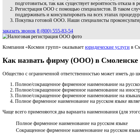
подготовиться, так как существует вероятность отказа в
Регистрация ООО с помощью специалистов. В таком случ
поддерживать и консультировать на всех этапах процедур
Покупка готовой ООО. Наши специалисты проконсульти
заказать звонок
8 (800) 555-83-54
Компания «Космин групп» оказывает
юридические услуги
в См
Как назвать фирму (ООО) в Смоленске
Общество с ограниченной ответственностью может иметь до ше
Полное/сокращенное фирменное наименование на русско
Полное/сокращенное фирменное наименование на иностр
Полное/сокращенное фирменное наименование на языках
Полное фирменное наименование на русском языке явля
Чаще всего применяются два варианта наименования (для этого
Полное фирменное наименование на русском языке
Сокращенное фирменное наименование на русском язык