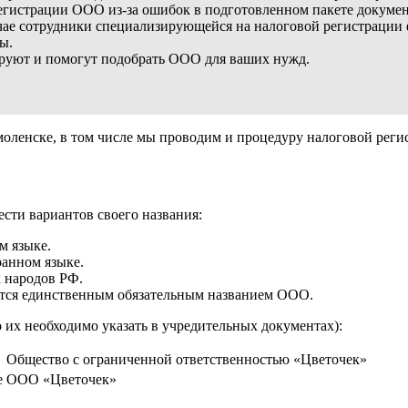
 регистрации ООО из-за ошибок в подготовленном пакете докумен
ае сотрудники специализирующейся на налоговой регистрации 
ы.
руют и помогут подобрать ООО для ваших нужд.
оленске, в том числе мы проводим и процедуру налоговой рег
сти вариантов своего названия:
м языке.
анном языке.
 народов РФ.
ется единственным обязательным названием ООО.
 их необходимо указать в учредительных документах):
Общество с ограниченной ответственностью «Цветочек»
е
ООО «Цветочек»