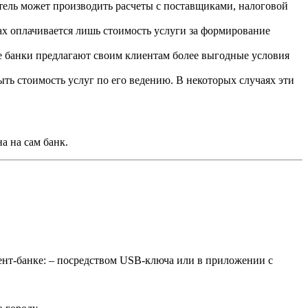
ель может производить расчеты с поставщиками, налоговой
ах оплачивается лишь стоимость услуги за формирование
 банки предлагают своим клиентам более выгодные условия
ыть стоимость услуг по его ведению. В некоторых случаях эти
а на сам банк.
ент-банке: – посредством USB-ключа или в приложении с