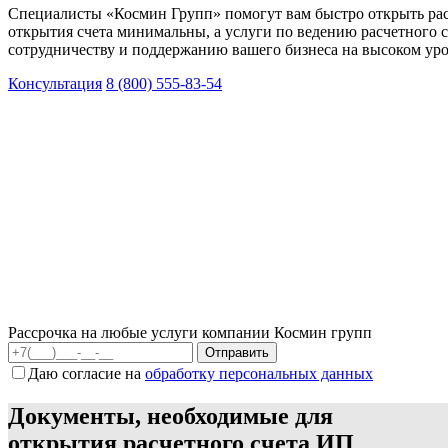
Специалисты «Космин Групп» помогут вам быстро открыть расч
открытия счета минимальны, а услуги по ведению расчетного с
сотрудничеству и поддержанию вашего бизнеса на высоком уро
Консультация
8 (800) 555-83-54
Рассрочка на любые услуги компании Космин групп
Даю согласие на
обработку персональных данных
Документы, необходимые для
открытия расчетного счета ИП