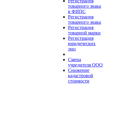
Регистрация
товарного знака
в ФИПС
Регистрация
товарного знака
Регистрация
товарной марки
Регистрация
юридических
лиц
Смена
учредителя ООО
Снижение
кадастровой
стоимости