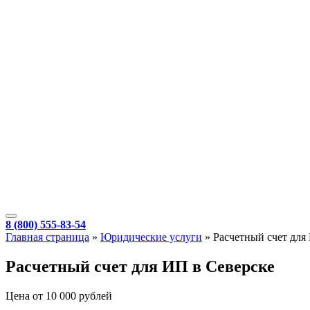
8 (800) 555-83-54
Главная страница
»
Юридические услуги
»
Расчетный счет для
Расчетный счет для ИП в Северске
Цена от 10 000 рублей