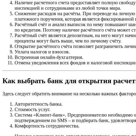
Наличие расчетного счета предоставляет полную свобод
инспекцией и сотрудниками из любой точки мира.
Снижение расходов на расчёты. При переводе на личную 
платежного поручения, которая является фиксированной 
Расчётный счёт и анализ выписок по нему повышают шан
по кредитам. Поэтому наличие расчётного счёта может с
Расчётный счёт является депозитным, на него могут начи
проценты могут быть выше, чем по личному счёту.
Открытие расчётного счёта позволяет разграничить личн
Уплата налогов и взносов.
Встроенная онлайн-бухгалтерия.
Отмена уведомления всех фондов и налоговой инспекции о
Как выбрать банк для открытия расчет
Здесь следует обратить внимание на несколько важных факторо
Авторитетность банка.
Стоимость услуг.
Система «Клиент-банк». Предпринимателю необходимо опр
подтверждением по SMS – и подбирать банк, удовлетвор
Комфортность сотрудничества.