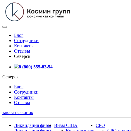
Блог
Сотрудники
Контакты
Отзывы
Северск
8 (800) 555-83-54
Северск
Блог
Сотрудники
Контакты
Отзывы
заказать звонок
Ликвидация фирм
Визы США
СРО
Ликвидация фирм
Виза талантов
СРО строит