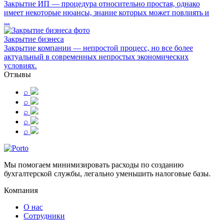
Закрытие ИП — процедура относительно простая, однако
имеет некоторые нюансы, знание которых может повлиять и
...
Закрытие бизнеса
Закрытие компании — непростой процесс, но все более
актуальный в современных непростых экономических
условиях.
Отзывы
⌕
⌕
⌕
⌕
⌕
Мы помогаем минимизировать расходы по созданию
бухгалтерской службы, легально уменьшить налоговые базы.
Компания
О нас
Сотрудники