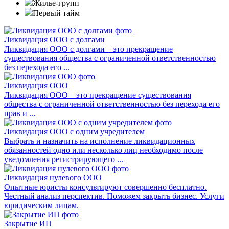
Жилье-групп
Первый тайм
Ликвидация ООО с долгами
Ликвидация ООО с долгами – это прекращение
существования общества с ограниченной ответственностью
без перехода его ...
Ликвидация ООО
Ликвидация ООО – это прекращение существования
общества с ограниченной ответственностью без перехода его
прав и ...
Ликвидация ООО с одним учредителем
Выбрать и назначить на исполнение ликвидационных
обязанностей одно или несколько лиц необходимо после
уведомления регистрирующего ...
Ликвидация нулевого ООО
Опытные юристы консультируют совершенно бесплатно.
Честный анализ перспектив. Поможем закрыть бизнес. Услуги
юридическим лицам.
Закрытие ИП