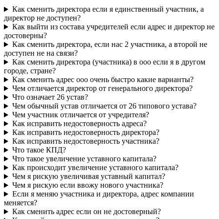
Как сменить директора если я единственный участник, а
директор не доступен?
Как выйти из состава учредителей если адрес и директор не
достоверны?
Как сменить директора, если нас 2 участника, а второй не
доступен не на связи?
Как сменить директора (участника) в ооо если я в другом
городе, стране?
Как сменить адрес ооо очень быстро какие варианты?
Чем отличается директор от генерального директора?
Что означает 26 устав?
Чем обычный устав отличается от 26 типового устава?
Чем участник отличается от учредителя?
Как исправить недостоверность адреса?
Как исправить недостоверность директора?
Как исправить недостоверность участника?
Что такое КПД?
Что такое увеличение уставного капитала?
Как происходит увеличение уставного капитала?
Чем я рискую увеличивая уставный капитал?
Чем я рискую если ввожу нового участника?
Если я меняю участника и директора, адрес компании
меняется?
Как сменить адрес если он не достоверный?