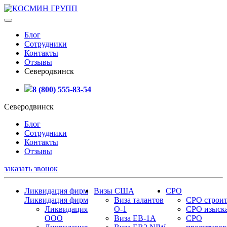
Блог
Сотрудники
Контакты
Отзывы
Северодвинск
8 (800) 555-83-54
Северодвинск
Блог
Сотрудники
Контакты
Отзывы
заказать звонок
Ликвидация фирм
Визы США
СРО
Ликвидация фирм
Виза талантов
СРО строит
Ликвидация
О-1
СРО изыск
ООО
Виза EB-1A
СРО