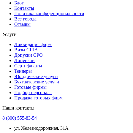
Блог
Контакты
Политика конфиденциональности
Все города
Отзывы
Услуги
Ликвидация фирм
Визы США
Допуски СРО
Лицензии
Сертификаты
Тендеры
Юридические услуги
Бухгалтерские услуги
Готовые фирмы
Подбор персонала
Продажа готовых фирм
Наши контакты
8 (800) 555-83-54
ул. Железнодорожная, 31А