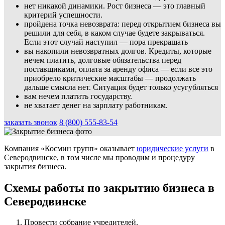
нет никакой динамики. Рост бизнеса — это главный
критерий успешности.
пройдена точка невозврата: перед открытием бизнеса вы
решили для себя, в каком случае будете закрываться.
Если этот случай наступил — пора прекращать
вы накопили невозвратных долгов. Кредиты, которые
нечем платить, долговые обязательства перед
поставщиками, оплата за аренду офиса — если все это
приобрело критические масштабы — продолжать
дальше смысла нет. Ситуация будет только усугубляться
вам нечем платить государству.
не хватает денег на зарплату работникам.
заказать звонок
8 (800) 555-83-54
Компания «Космин групп» оказывает
юридические услуги
в
Северодвинске, в том числе мы проводим и процедуру
закрытия бизнеса.
Схемы работы по закрытию бизнеса в
Северодвинске
Провести собрание учредителей.