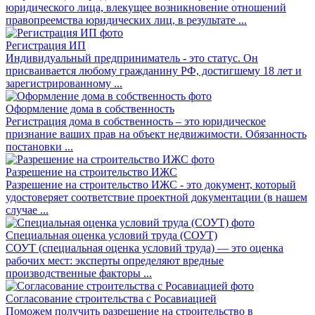
юридического лица, влекущее возникновение отношений
правопреемства юридических лиц, в результате ...
Регистрация ИП
Индивидуальный предприниматель - это статус. Он
присваивается любому гражданину РФ, достигшему 18 лет и
зарегистрированному ...
Оформление дома в собственность
Регистрация дома в собственность – это юридическое
признание ваших прав на объект недвижимости. Обязанность
постановки ...
Разрешение на строительство ИЖС
Разрешение на строительство ИЖС - это документ, который
удостоверяет соответствие проектной документации (в нашем
случае ...
Специальная оценка условий труда (СОУТ)
СОУТ (специальная оценка условий труда) — это оценка
рабочих мест: эксперты определяют вредные
производственные факторы ...
Согласование строительства с Росавиацией
Поможем получить разрешение на строительство в