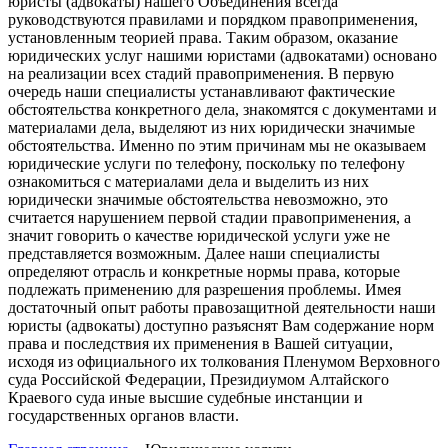
юристы (адвокаты) нашего Объединения всегда
руководствуются правилами и порядком правоприменения,
установленным теорией права. Таким образом, оказание
юридических услуг нашими юристами (адвокатами) основано
на реализации всех стадий правоприменения. В первую
очередь наши специалисты устанавливают фактические
обстоятельства конкретного дела, знакомятся с документами и
материалами дела, выделяют из них юридически значимые
обстоятельства. Именно по этим причинам мы не оказываем
юридические услуги по телефону, поскольку по телефону
ознакомиться с материалами дела и выделить из них
юридически значимые обстоятельства невозможно, это
считается нарушением первой стадии правоприменения, а
значит говорить о качестве юридической услуги уже не
представляется возможным. Далее наши специалисты
определяют отрасль и конкретные нормы права, которые
подлежать применению для разрешения проблемы. Имея
достаточный опыт работы правозащитной деятельности наши
юристы (адвокаты) доступно разъяснят Вам содержание норм
права и последствия их применения в Вашей ситуации,
исходя из официального их толкования Пленумом Верховного
суда Российской Федерации, Президиумом Алтайского
Краевого суда иные высшие судебные инстанции и
государственных органов власти.