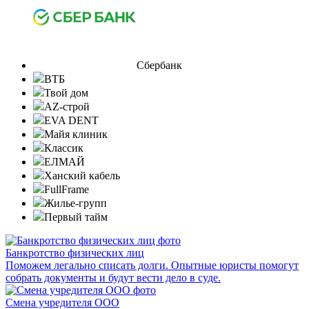
Сбербанк
ВТБ
Твой дом
AZ-строй
EVA DENT
Майя клиник
Классик
ЕЛМАЙ
Ханский кабель
FullFrame
Жилье-групп
Первый тайм
Банкротство физических лиц
Поможем легально списать долги. Опытные юристы помогут
собрать документы и будут вести дело в суде.
Смена учредителя ООО