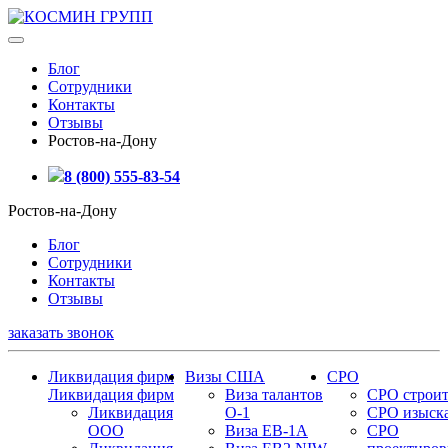
Блог
Сотрудники
Контакты
Отзывы
Ростов-на-Дону
8 (800) 555-83-54
Ростов-на-Дону
Блог
Сотрудники
Контакты
Отзывы
заказать звонок
Ликвидация фирм
Визы США
СРО
Ликвидация фирм
Виза талантов
СРО строит
Ликвидация
О-1
СРО изыск
ООО
Виза EB-1A
СРО