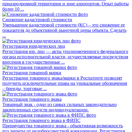
приаэродромной территории и зоне аэропортов. Опыт работы
более 10 ...
Снижение кадастровой стоимости
Уменьшение кадастровой стоимости (КС) – это снижение ее
показателя до объективной рыночной цены объекта. Сделать
...
Регистрация юридических лиц
Регистрация юр. лиц — акты уполномоченного федерального
органа исполнительной власти, осуществляемые посредством
внесения в государственные ...
Регистрация товарной марки
Регистрации товарного знака/марки в Роспатенте позволят
получить исключительные права на уникальные обозначения
– бренды, торговые ...
Регистрация товарного знака
Товарный знак - одно из самых сильных законодательно
закрепленных средств индивидуализации.
Регистрация товарного знака в ФИПС
Преимущества товарного знака - объективная возможность
его защиты от недобросовестной конкуренции. Регистрируя