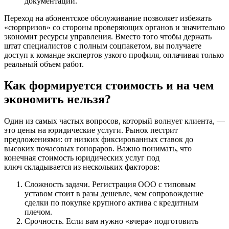
документации.
Переход на абонентское обслуживание позволяет избежать
«сюрпризов» со стороны проверяющих органов и значительно
экономит ресурсы управления. Вместо того чтобы держать
штат специалистов с полным соцпакетом, вы получаете
доступ к команде экспертов узкого профиля, оплачивая только
реальный объем работ.
Как формируется стоимость и на чем
экономить нельзя?
Один из самых частых вопросов, который волнует клиента, —
это цены на юридические услуги. Рынок пестрит
предложениями: от низких фиксированных ставок до
высоких почасовых гонораров. Важно понимать, что
конечная стоимость юридических услуг под
ключ складывается из нескольких факторов:
Сложность задачи. Регистрация ООО с типовым
уставом стоит в разы дешевле, чем сопровождение
сделки по покупке крупного актива с кредитным
плечом.
Срочность. Если вам нужно «вчера» подготовить