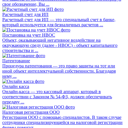
свое обозначение, Вы ...
Расчетный счет для ИП
Расчетный счет для ИП — это специальный счет в банке,
который используется для безналичных расчетов ...
Постановка на учет НВОС
Объект, оказывающий негативное воздействие на
окружающую среду (далее - НВОС) - объект капитального
строительства и ...
Патентование
Процедура патентования — это право защиты на тот или
иной объект интеллектуальной собственности. Благодаря
нему ...
Онлайн касса
Онлайн-касса — это кассовый аппарат, который в
соответствии с Законом № 54-ФЗ, должен обеспечивать
передачу ...
Налоговая регистрация ООО
Регистрация ООО с помощью специалистов. В таком случае
сотрудники специализирующейся на налоговой регистрации
фирмы помогут ...