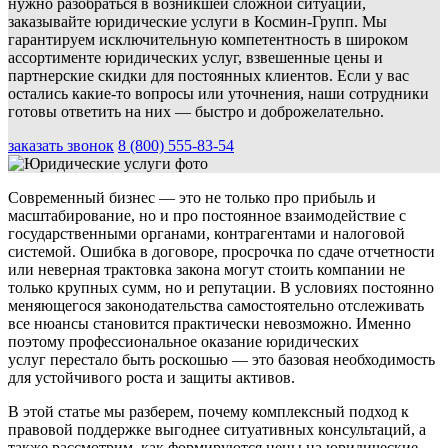
нужно разобраться в возникшей сложной ситуации,
заказывайте юридические услуги в Космин-Групп. Мы
гарантируем исключительную компетентность в широком
ассортименте юридических услуг, взвешенные цены и
партнерские скидки для постоянных клиентов. Если у вас
остались какие-то вопросы или уточнения, наши сотрудники
готовы ответить на них — быстро и доброжелательно.
заказать звонок
8 (800) 555-83-54
Современный бизнес — это не только про прибыль и
масштабирование, но и про постоянное взаимодействие с
государственными органами, контрагентами и налоговой
системой. Ошибка в договоре, просрочка по сдаче отчетности
или неверная трактовка закона могут стоить компании не
только крупных сумм, но и репутации. В условиях постоянно
меняющегося законодательства самостоятельно отслеживать
все нюансы становится практически невозможно. Именно
поэтому профессиональное оказание юридических
услуг перестало быть роскошью — это базовая необходимость
для устойчивого роста и защиты активов.
В этой статье мы разберем, почему комплексный подход к
правовой поддержке выгоднее ситуативных консультаций, а
также рассмотрим, как формируются цены на юридические