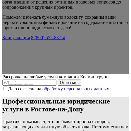
организации: от решения рутинных правовых вопросов до
сопровождения крупных проектов.
Поможем избежать бумажную волокиту, сохраним ваши
нервы и сэкономим финансирование на содержание штатного
юриста или юридического отдела!
Консультация
8 (800) 555-83-54
Рассрочка на любые услуги компании Космин групп
Даю согласие на
обработку персональных данных
Профессиональные юридические
услуги в Ростове-на-Дону
Практика показывает, что не бывает простых споров,
затрагивающих ту или иную область права. Поэтому, если вам