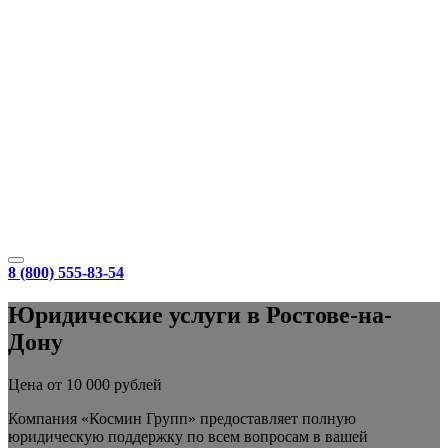
8 (800) 555-83-54
Юридические услуги в Ростове-на-
Дону
Цена от 10 000 рублей
Компания «Космин Групп» предоставляет полную
юридическую поддержку по всем вопросам в вашей