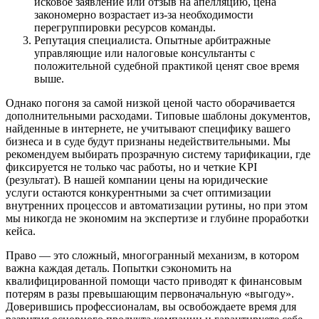
исковое заявление или отзыв на апелляцию, цена
закономерно возрастает из-за необходимости
перегруппировки ресурсов команды.
Репутация специалиста. Опытные арбитражные
управляющие или налоговые консультанты с
положительной судебной практикой ценят свое время
выше.
Однако погоня за самой низкой ценой часто оборачивается
дополнительными расходами. Типовые шаблоны документов,
найденные в интернете, не учитывают специфику вашего
бизнеса и в суде будут признаны недействительными. Мы
рекомендуем выбирать прозрачную систему тарификации, где
фиксируется не только час работы, но и четкие KPI
(результат). В нашей компании цены на юридические
услуги остаются конкурентными за счет оптимизации
внутренних процессов и автоматизации рутины, но при этом
мы никогда не экономим на экспертизе и глубине проработки
кейса.
Право — это сложный, многогранный механизм, в котором
важна каждая деталь. Попытки сэкономить на
квалифицированной помощи часто приводят к финансовым
потерям в разы превышающим первоначальную «выгоду».
Доверившись профессионалам, вы освобождаете время для