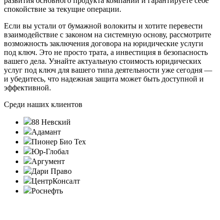
развития основного продукта компании и гарантируете себе
спокойствие за текущие операции.
Если вы устали от бумажной волокиты и хотите перевести
взаимодействие с законом на системную основу, рассмотрите
возможность заключения договора на юридические услуги
под ключ. Это не просто трата, а инвестиция в безопасность
вашего дела. Узнайте актуальную стоимость юридических
услуг под ключ для вашего типа деятельности уже сегодня —
и убедитесь, что надежная защита может быть доступной и
эффективной.
Среди наших клиентов
88 Невский
Адамант
Пионер Био Тех
Юр-Глобал
Аргумент
Дари Право
ЦентрКонсалт
Роснефть