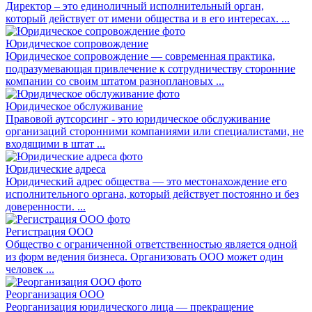
Директор – это единоличный исполнительный орган,
который действует от имени общества и в его интересах. ...
Юридическое сопровождение
Юридическое сопровождение — современная практика,
подразумевающая привлечение к сотрудничеству сторонние
компании со своим штатом разноплановых ...
Юридическое обслуживание
Правовой аутсорсинг - это юридическое обслуживание
организаций сторонними компаниями или специалистами, не
входящими в штат ...
Юридические адреса
Юридический адрес общества — это местонахождение его
исполнительного органа, который действует постоянно и без
доверенности. ...
Регистрация ООО
Общество с ограниченной ответственностью является одной
из форм ведения бизнеса. Организовать ООО может один
человек ...
Реорганизация ООО
Реорганизация юридического лица — прекращение