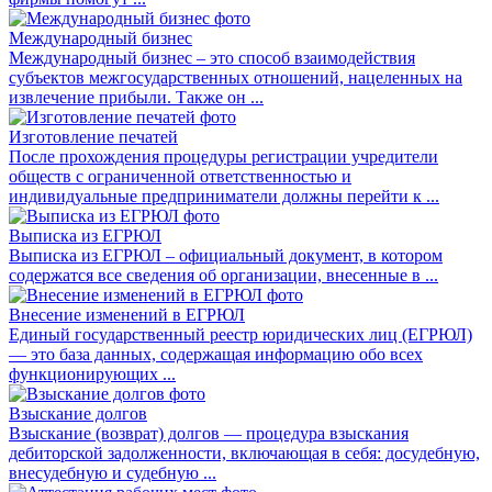
Международный бизнес
Международный бизнес – это способ взаимодействия
субъектов межгосударственных отношений, нацеленных на
извлечение прибыли. Также он ...
Изготовление печатей
После прохождения процедуры регистрации учредители
обществ с ограниченной ответственностью и
индивидуальные предприниматели должны перейти к ...
Выписка из ЕГРЮЛ
Выписка из ЕГРЮЛ – официальный документ, в котором
содержатся все сведения об организации, внесенные в ...
Внесение изменений в ЕГРЮЛ
Единый государственный реестр юридических лиц (ЕГРЮЛ)
— это база данных, содержащая информацию обо всех
функционирующих ...
Взыскание долгов
Взыскание (возврат) долгов — процедура взыскания
дебиторской задолженности, включающая в себя: досудебную,
внесудебную и судебную ...