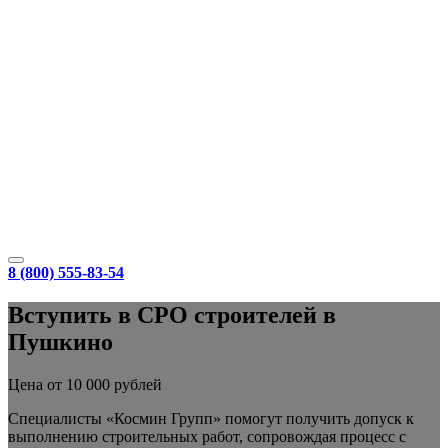
8 (800) 555-83-54
Вступить в СРО строителей в
Пушкино
Цена от 10 000 рублей
Специалисты «Космин Групп» помогут получить допуск к
выполнению строительных работ, сопровождая процесс с