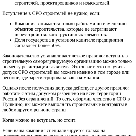
строителей, проектировщиков и изыскателей.
Вступление в СРО строителей не нужно, если:
Компания занимается только работами по изменению
объектов строительства, которые не затрагивают
переустройство конструктивных элементов.
Доля государства в уставном капитале предприятия
составляет более 50%.
Законодательство устанавливает четкое правило: вступать в
строительную саморегулируемую организацию можно только
по месту регистрации заявителя. Это значит, что получить
допуск СРО строителей вы можете именно в том городе или
регионе, где зарегистрирована ваша компания.
Однако после получения допуска действует другое правило:
работать с этим допуском разрешено на всей территории
России без ограничений. То есть, оформив членство в СРО в
Пушкино, вы можете выполнять строительные контракты в
любом другом регионе страны.
Когда можно не вступать, но стоит:
Если ваша компания специализируется только на
низкоэтажном строительстве, и стоимость одного договора не