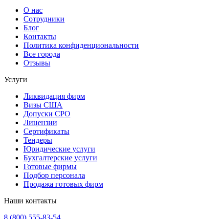
О нас
Сотрудники
Блог
Контакты
Политика конфиденциональности
Все города
Отзывы
Услуги
Ликвидация фирм
Визы США
Допуски СРО
Лицензии
Сертификаты
Тендеры
Юридические услуги
Бухгалтерские услуги
Готовые фирмы
Подбор персонала
Продажа готовых фирм
Наши контакты
8 (800) 555-83-54