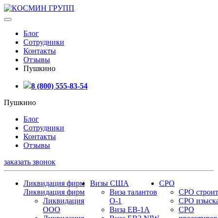
Блог
Сотрудники
Контакты
Отзывы
Пушкино
8 (800) 555-83-54
Пушкино
Блог
Сотрудники
Контакты
Отзывы
заказать звонок
Ликвидация фирм
Визы США
СРО
Ликвидация фирм
Виза талантов
СРО строит
Ликвидация
О-1
СРО изыск
ООО
Виза EB-1A
СРО