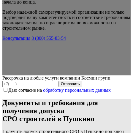
начала до конца.
Выбор надёжной саморегулируемой организации не только
подтвердит вашу компетентность и соответствие требованиям
законодательства, но и расширит ваши возможности на
строительном рынке.
Консультация
8 (800) 555-83-54
Рассрочка на любые услуги компании Космин групп
Даю согласие на
обработку персональных данных
Документы и требования для
получения допуска
СРО строителей в Пушкино
Получить допуск строительного СРО в Пушкино под ключ