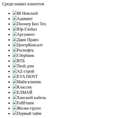
Среди наших клиентов
88 Невский
Адамант
Пионер Био Тех
Юр-Глобал
Аргумент
Дари Право
ЦентрКонсалт
Роснефть
Сбербанк
ВТБ
Твой дом
AZ-строй
EVA DENT
Майя клиник
Классик
ЕЛМАЙ
Ханский кабель
FullFrame
Жилье-групп
Первый тайм