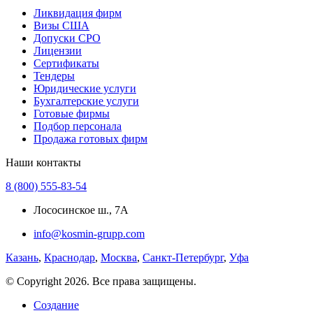
Ликвидация фирм
Визы США
Допуски СРО
Лицензии
Сертификаты
Тендеры
Юридические услуги
Бухгалтерские услуги
Готовые фирмы
Подбор персонала
Продажа готовых фирм
Наши контакты
8 (800) 555-83-54
Лососинское ш., 7А
info@kosmin-grupp.com
Казань
,
Краснодар
,
Москва
,
Санкт-Петербург
,
Уфа
© Copyright 2026. Все права защищены.
Создание