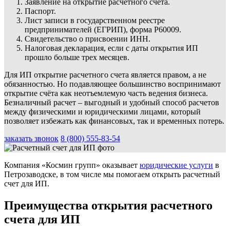
Заявление на открытие расчетного счета.
Паспорт.
Лист записи в государственном реестре
предпринимателей (ЕГРИП), форма Р60009.
Свидетельство о присвоении ИНН.
Налоговая декларация, если с даты открытия ИП
прошло больше трех месяцев.
Для ИП открытие расчетного счета является правом, а не
обязанностью. Но подавляющее большинство воспринимают
открытие счёта как неотъемлемую часть ведения бизнеса.
Безналичный расчет – выгодный и удобный способ расчетов
между физическими и юридическими лицами, который
позволяет избежать как финансовых, так и временных потерь.
заказать звонок
8 (800) 555-83-54
Компания «Космин групп» оказывает
юридические услуги
в
Петрозаводске, в том числе мы помогаем открыть расчетный
счет для ИП.
Преимущества открытия расчетного
счета для ИП