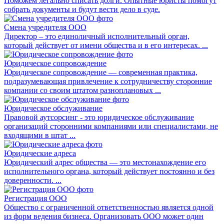
Поможем легально списать долги. Опытные юристы помогут
собрать документы и будут вести дело в суде.
Смена учредителя ООО
Директор – это единоличный исполнительный орган,
который действует от имени общества и в его интересах. ...
Юридическое сопровождение
Юридическое сопровождение — современная практика,
подразумевающая привлечение к сотрудничеству сторонние
компании со своим штатом разноплановых ...
Юридическое обслуживание
Правовой аутсорсинг - это юридическое обслуживание
организаций сторонними компаниями или специалистами, не
входящими в штат ...
Юридические адреса
Юридический адрес общества — это местонахождение его
исполнительного органа, который действует постоянно и без
доверенности. ...
Регистрация ООО
Общество с ограниченной ответственностью является одной
из форм ведения бизнеса. Организовать ООО может один