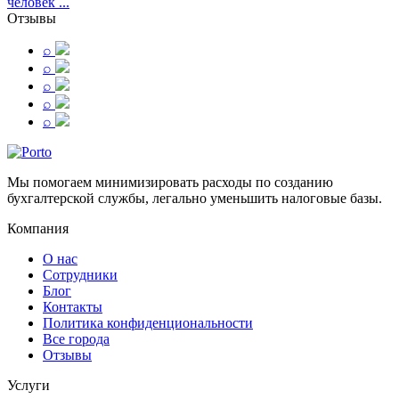
человек ...
Отзывы
⌕
⌕
⌕
⌕
⌕
Мы помогаем минимизировать расходы по созданию
бухгалтерской службы, легально уменьшить налоговые базы.
Компания
О нас
Сотрудники
Блог
Контакты
Политика конфиденциональности
Все города
Отзывы
Услуги