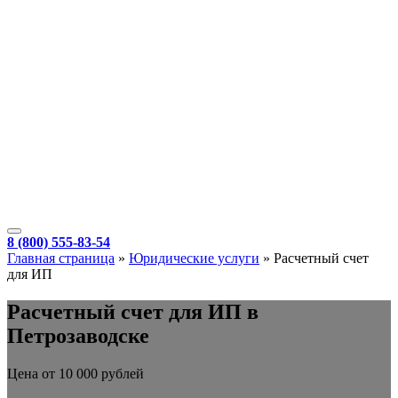
8 (800) 555-83-54
Главная страница
»
Юридические услуги
»
Расчетный счет
для ИП
Расчетный счет для ИП в
Петрозаводске
Цена от 10 000 рублей