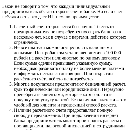
Закон не говорит о том, что каждый индивидуальный
предприниматель обязан открыть счет в банке. Но если счет
всё-таки есть, это дает ИП немало преимуществ:
Расчетный счет открывается бессрочно. То есть от
предпринимателя не потребуется посещать банк раз в
несколько лет, как в случае с картами, действие которых
ограничено.
Не все платежи можно осуществлять наличными
деньгами. Центробанком установлен лимит в 100 000
рублей на расчёты наличностью по одному договору.
Если сумма сделки превышает указанную сумму,
необходимо разбивать оплату на более мелкие платежи
и оформлять несколько договоров. При открытии
расчётного счёта всё это не потребуется.
Многие покупатели предпочитают безналичный расчёт,
будь то физические или юридические лица. Неразумно
пренебрегать клиентами, которые хотят оплатить
покупку или услугу картой. Безналичные платежи – это
удобный для клиента и прозрачный способ расчета.
Наличие расчетного счета предоставляет полную
свободу передвижения. При подключении интернет-
банка предприниматель может производить расчеты с
поставщиками, налоговой инспекцией и сотрудниками