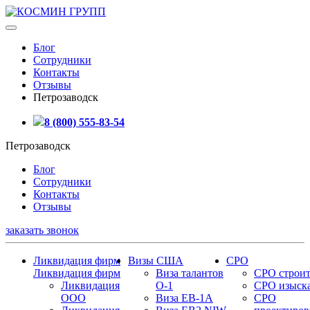
Блог
Сотрудники
Контакты
Отзывы
Петрозаводск
8 (800) 555-83-54
Петрозаводск
Блог
Сотрудники
Контакты
Отзывы
заказать звонок
Ликвидация фирм
Визы США
СРО
Ликвидация фирм
Виза талантов
СРО строит
Ликвидация
О-1
СРО изыск
ООО
Виза EB-1A
СРО