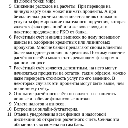
из любой точки мира.
Снижение расходов на расчёты. При переводе на
личную карту банк может взимать проценты. А при
безналичных расчетах оплачивается лишь стоимость
услуги за формирование платежного поручения, которая
является фиксированной или же вовсе входит в
пакетное предложение РКО от банка.
Расчётный счёт и анализ выписок по нему повышают
шансы на одобрение кредитных или лизинговых
продуктов. Многие банки предлагают своим клиентам
более выгодные условия по кредитам. Поэтому наличие
расчётного счёта может стать решающим фактором в
данном вопросе.
Расчётный счёт является депозитным, на него могут
начисляться проценты на остаток, таким образом, можно
даже перекрыть стоимость услуг по его ведению. В
некоторых случаях эти проценты могут быть выше, чем
по личному счёту.
Открытие расчётного счёта позволяет разграничить
личные и рабочие финансовые потоки.
Уплата налогов и взносов.
Встроенная онлайн-бухгалтерия.
Отмена уведомления всех фондов и налоговой
инспекции об открытии расчетного счета. Сейчас эта
обязанность возложена на сам банк.