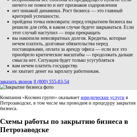
ничего не помогло и нет признаков оздоровления
нет никакой динамики. Рост бизнеса — это главный
критерий успешности.
пройдена точка невозврата: перед открытием бизнеса вы
решили для себя, в каком случае будете закрываться. Если
этот случай наступил — пора прекращать
вы накопили невозвратных долгов. Кредиты, которые
нечем платить, долговые обязательства перед
поставщиками, оплата за аренду офиса — если все это
приобрело критические масштабы — продолжать дальше
смысла нет. Ситуация будет только усугубляться
вам нечем платить государству.
не хватает денег на зарплату работникам.
заказать звонок
8 (800) 555-83-54
Компания «Космин групп» оказывает
юридические услуги
в
Петрозаводске, в том числе мы проводим и процедуру закрытия
бизнеса.
Схемы работы по закрытию бизнеса в
Петрозаводске