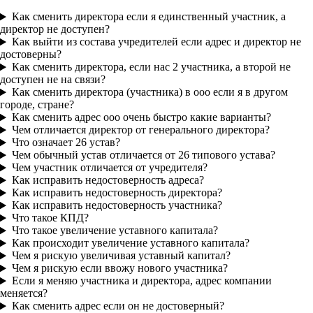
Как сменить директора если я единственный участник, а
директор не доступен?
Как выйти из состава учредителей если адрес и директор не
достоверны?
Как сменить директора, если нас 2 участника, а второй не
доступен не на связи?
Как сменить директора (участника) в ооо если я в другом
городе, стране?
Как сменить адрес ооо очень быстро какие варианты?
Чем отличается директор от генерального директора?
Что означает 26 устав?
Чем обычный устав отличается от 26 типового устава?
Чем участник отличается от учредителя?
Как исправить недостоверность адреса?
Как исправить недостоверность директора?
Как исправить недостоверность участника?
Что такое КПД?
Что такое увеличение уставного капитала?
Как происходит увеличение уставного капитала?
Чем я рискую увеличивая уставный капитал?
Чем я рискую если ввожу нового участника?
Если я меняю участника и директора, адрес компании
меняется?
Как сменить адрес если он не достоверный?