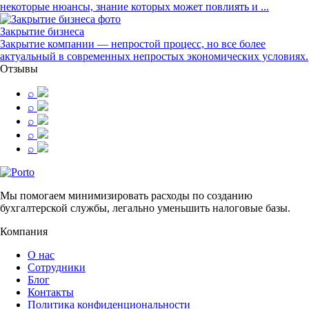
некоторые нюансы, знание которых может повлиять и ...
Закрытие бизнеса
Закрытие компании — непростой процесс, но все более
актуальный в современных непростых экономических условиях.
Отзывы
⌕
⌕
⌕
⌕
⌕
Мы помогаем минимизировать расходы по созданию
бухгалтерской службы, легально уменьшить налоговые базы.
Компания
О нас
Сотрудники
Блог
Контакты
Политика конфиденциональности