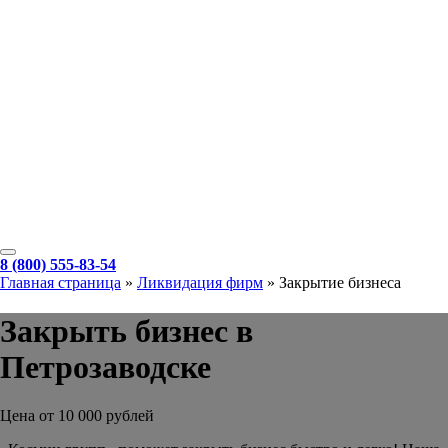
8 (800) 555-83-54
Главная страница
»
Ликвидация фирм
»
Закрытие бизнеса
Закрыть бизнес в
Петрозаводске
Цена от 10 000 рублей