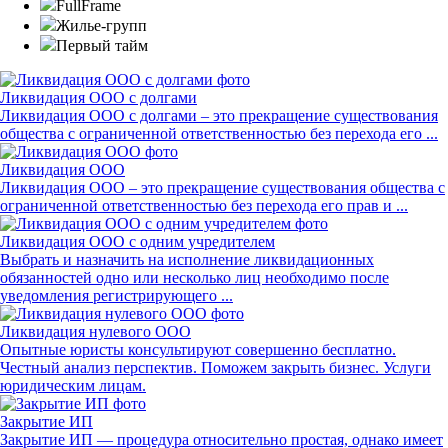
FullFrame
Жилье-групп
Первый тайм
Ликвидация ООО с долгами
Ликвидация ООО с долгами – это прекращение существования
общества с ограниченной ответственностью без перехода его ...
Ликвидация ООО
Ликвидация ООО – это прекращение существования общества с
ограниченной ответственностью без перехода его прав и ...
Ликвидация ООО с одним учредителем
Выбрать и назначить на исполнение ликвидационных
обязанностей одно или несколько лиц необходимо после
уведомления регистрирующего ...
Ликвидация нулевого ООО
Опытные юристы консультируют совершенно бесплатно.
Честный анализ перспектив. Поможем закрыть бизнес. Услуги
юридическим лицам.
Закрытие ИП
Закрытие ИП — процедура относительно простая, однако имеет